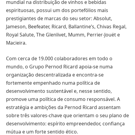
mundial na distribuição de vinhos e bebidas
espirituosas, possui um dos portefólios mais
prestigiantes de marcas do seu setor: Absolut,
Jameson, Beefeater, Ricard, Ballantine’s, Chivas Regal,
Royal Salute, The Glenlivet, Mumm, Perrier-Jouët e
Macieira.
Com cerca de 19.000 colaboradores em todo o
mundo, o Grupo Pernod Ricard apoia-se numa
organização descentralizada e encontra-se
fortemente empenhado numa política de
desenvolvimento sustentável e, nesse sentido,
promove uma política de consumo responsável. A
estratégia e ambições da Pernod Ricard assentam
sobre três valores-chave que orientam o seu plano de
desenvolvimento: espírito empreendedor, confiança
mútua e um forte sentido ético.