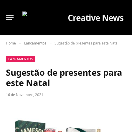
Home
Lançamentos
Sugestão de presentes para este Natal
»
»
LANÇAMENTOS
Sugestão de presentes para
este Natal
16 de Novembro, 2021