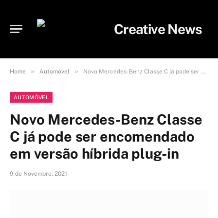
»
»
Home
Automóvel
Novo Mercedes-Benz Classe C já pode ser encomendado em versão híbrida plug-in
AUTOMÓVEL
Novo Mercedes-Benz Classe
C já pode ser encomendado
em versão híbrida plug-in
9 de Novembro, 2021