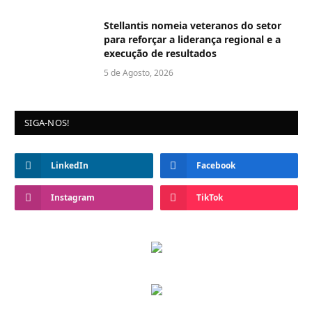
Stellantis nomeia veteranos do setor
para reforçar a liderança regional e a
execução de resultados
5 de Agosto, 2026
SIGA-NOS!
LinkedIn
Facebook
Instagram
TikTok