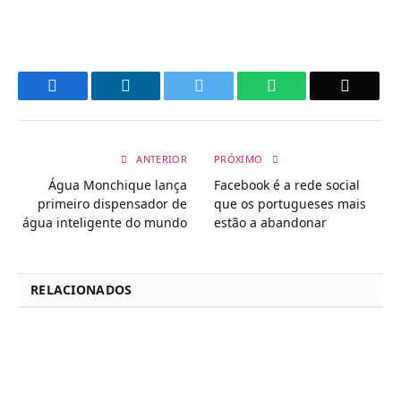
Facebook
LinkedIn
Twitter
WhatsApp
Email
ANTERIOR
PRÓXIMO
Água Monchique lança
Facebook é a rede social
primeiro dispensador de
que os portugueses mais
água inteligente do mundo
estão a abandonar
RELACIONADOS