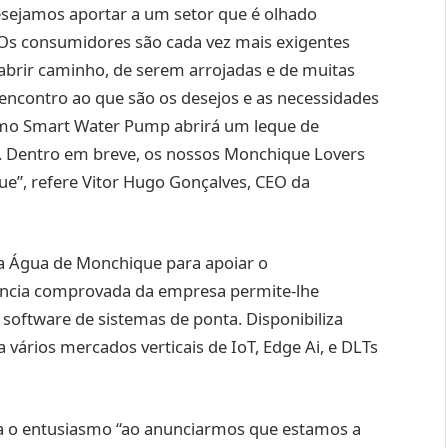
sejamos aportar a um setor que é olhado
s consumidores são cada vez mais exigentes
abrir caminho, de serem arrojadas e de muitas
 encontro ao que são os desejos e as necessidades
o Smart Water Pump abrirá um leque de
. Dentro em breve, os nossos Monchique Lovers
ue”, refere Vitor Hugo Gonçalves, CEO da
da Água de Monchique para apoiar o
ência comprovada da empresa permite-lhe
software de sistemas de ponta. Disponibiliza
 vários mercados verticais de IoT, Edge Ai, e DLTs
lça o entusiasmo “ao anunciarmos que estamos a