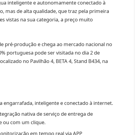
gua inteligente e autonomamente conectado à
io, mas de alta qualidade, que traz pela primeira
es vistas na sua categoria, a preço muito
 pré-produção e chega ao mercado nacional no
0% portuguesa pode ser visitada no dia 2 de
calizado no Pavilhão 4, BETA 4, Stand B434, na
engarrafada, inteligente e conectado à internet.
egração nativa de serviço de entrega de
e ou com um clique.
nitorização em tempo real via APP