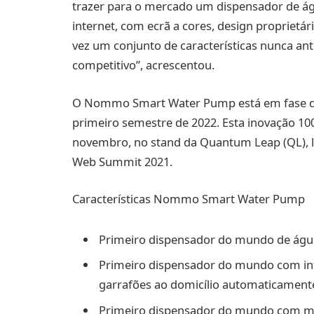
trazer para o mercado um dispensador de á
internet, com ecrã a cores, design proprietár
vez um conjunto de características nunca ant
competitivo”, acrescentou.
O Nommo Smart Water Pump está em fase de
primeiro semestre de 2022. Esta inovação 10
novembro, no stand da Quantum Leap (QL), lo
Web Summit 2021.
Características Nommo Smart Water Pump
Primeiro dispensador do mundo de água 
Primeiro dispensador do mundo com int
garrafões ao domicílio automaticament
Primeiro dispensador do mundo com mo