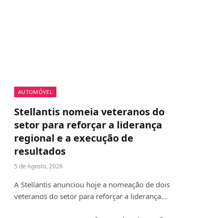
AUTOMÓVEL
Stellantis nomeia veteranos do
setor para reforçar a liderança
regional e a execução de
resultados
5 de Agosto, 2026
A Stellantis anunciou hoje a nomeação de dois
veteranos do setor para reforçar a liderança…