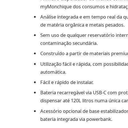
myMonchique dos consumos e hidrataç
Análise integrada e em tempo real da qua
de matéria orgânica e metais pesados.
Sem uso de qualquer reservatório inter
contaminação secundária.
Construído a partir de materiais premi
Utilização fácil e rápida, com possibil
automática.
Fácil e rápido de instalar.
Bateria recarregável via USB-C com pr
dispensar até 120L litros numa única ca
Acessório opcional de base estabilizado
bateria integrada via powerbank.