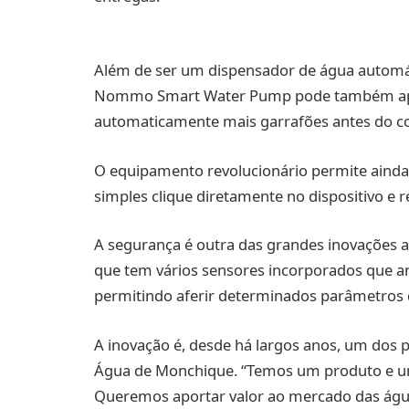
Além de ser um dispensador de água automátic
Nommo Smart Water Pump pode também apr
automaticamente mais garrafões antes do co
O equipamento revolucionário permite aind
simples clique diretamente no dispositivo 
A segurança é outra das grandes inovaçõe
que tem vários sensores incorporados que a
permitindo aferir determinados parâmetros
A inovação é, desde há largos anos, um dos p
Água de Monchique. “Temos um produto e u
Queremos aportar valor ao mercado das água