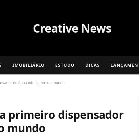
S
IMOBILIÁRIO
ESTUDO
DICAS
LANÇAMEN
nsador de água inteligente do mundo
a primeiro dispensador
do mundo