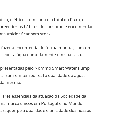
o, elétrico, com controlo total do fluxo, o
eender os hábitos de consumo e encomendar
nsumidor ficar sem stock.
a fazer a encomenda de forma manual, com um
e receber a água comodamente em sua casa.
s apresentadas pelo Nommo Smart Water Pump
nalisam em tempo real a qualidade da água,
 da mesma.
ilares essenciais da atuação da Sociedade da
ma marca únicos em Portugal e no Mundo.
s, quer pela qualidade e unicidade dos nossos