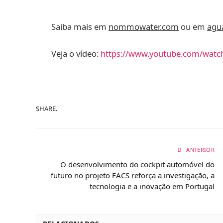
Saiba mais em
nommowater.com
ou em
agu
Veja o vídeo:
https://www.youtube.com/watc
SHARE.
ANTERIOR
O desenvolvimento do cockpit automóvel do
futuro no projeto FACS reforça a investigação, a
tecnologia e a inovação em Portugal