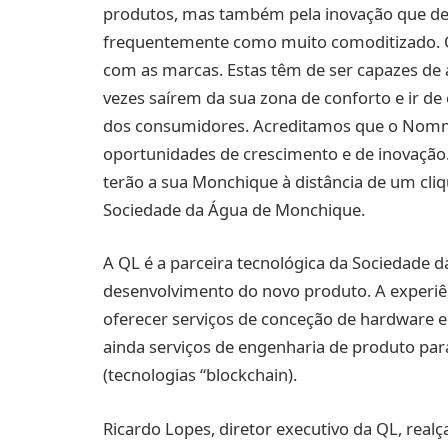
produtos, mas também pela inovação que de
frequentemente como muito comoditizado. O
com as marcas. Estas têm de ser capazes de 
vezes saírem da sua zona de conforto e ir de
dos consumidores. Acreditamos que o Nomm
oportunidades de crescimento e de inovação
terão a sua Monchique à distância de um cliq
Sociedade da Água de Monchique.
A QL é a parceira tecnológica da Sociedade 
desenvolvimento do novo produto. A experi
oferecer serviços de conceção de hardware e 
ainda serviços de engenharia de produto para
(tecnologias “blockchain).
Ricardo Lopes, diretor executivo da QL, rea