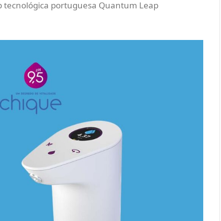
up tecnológica portuguesa Quantum Leap