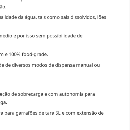
ão.
lidade da água, tais como sais dissolvidos, iões
médio e por isso sem possibilidade de
um e 100% food-grade.
idade de diversos modos de dispensa manual ou
oteção de sobrecarga e com autonomia para
rga.
ra para garrafões de tara 5L e com extensão de