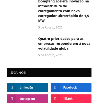
Dongfeng acelera inovação na
infraestrutura de
carregamento com novo
carregador ultrarrápido de 1,5
MW
5 de Agosto, 2026
Quatro prioridades para as
empresas responderem à nova
volatilidade global
5 de Agosto, 2026
SIGA-NOS!
LinkedIn
Facebook
Instagram
TikTok