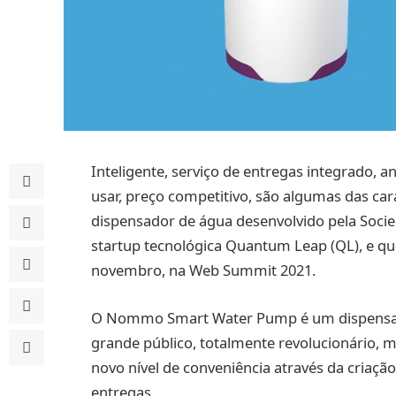
Inteligente, serviço de entregas integrado, a
usar, preço competitivo, são algumas das car
dispensador de água desenvolvido pela Soci
startup tecnológica Quantum Leap (QL), e qu
novembro, na Web Summit 2021.
O Nommo Smart Water Pump é um dispensador
grande público, totalmente revolucionário, mu
novo nível de conveniência através da cria
entregas.