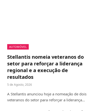
AUTOMÓVEL
Stellantis nomeia veteranos do
setor para reforçar a liderança
regional e a execução de
resultados
5 de Agosto, 2026
A Stellantis anunciou hoje a nomeação de dois
veteranos do setor para reforçar a liderança…