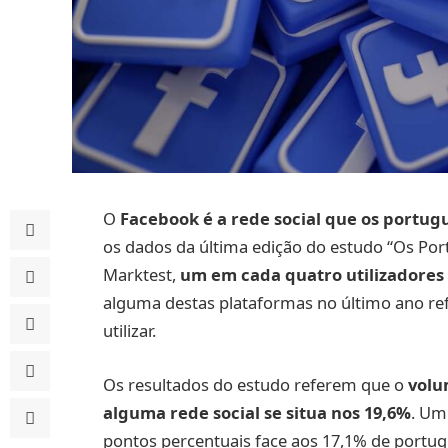
O
Facebook é a rede social que os portu
os dados da última edição do estudo “Os Port
Marktest,
um em cada quatro utilizadores
alguma destas plataformas no último ano re
utilizar.
Os resultados do estudo referem que o
volu
alguma rede social se situa nos 19,6%
. Um
pontos percentuais face aos 17,1% de portu