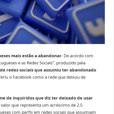
gueses mais estão a abandonar
. De acordo com
ugueses e as Redes Sociais”, produzido pela
 de redes sociais que assumiu ter abandonado
feriu o Facebook como a rede que deixou de
me de inquiridos que diz ter deixado de usar
 valor que representa um acréscimo de 2.5
gueses com perfis em redes sociais que assumiam