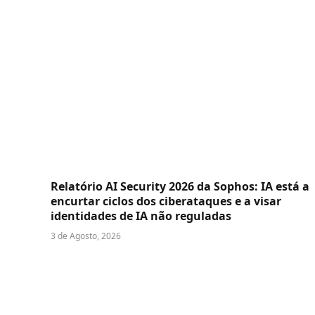
Relatório AI Security 2026 da Sophos: IA está a
encurtar ciclos dos ciberataques e a visar
identidades de IA não reguladas
3 de Agosto, 2026