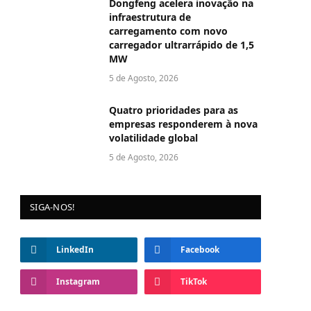
Dongfeng acelera inovação na
infraestrutura de
carregamento com novo
carregador ultrarrápido de 1,5
MW
5 de Agosto, 2026
Quatro prioridades para as
empresas responderem à nova
volatilidade global
5 de Agosto, 2026
SIGA-NOS!
LinkedIn
Facebook
Instagram
TikTok