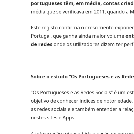
portugueses têm, em média, contas criada
média que se verificava em 2011, quando a 
Este registo confirma o crescimento exponen
Portugal, que ganha ainda maior volume
ent
de redes
onde os utilizadores dizem ter perf
Sobre o estudo “Os Portugueses e as Redes
“Os Portugueses e as Redes Sociais” é um es
objetivo de conhecer índices de notoriedade, 
às redes sociais e e também entender a rel
nestes sites e Apps.
A informação foi recolhida através de entrevis