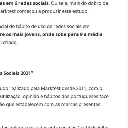
s em 6 redes sociais
. Ou seja, mais do dobro da
Marktest começou a produzir este estudo.
cial do hábito de uso de redes sociais em
re os mais jovens, onde sobe para 9 a média
il criado.
 Sociais 2021”
tudo realizado pela Marktest desde 2011, com o
utilização, opinião e hábitos dos portugueses face
ação que estabelecem com as marcas presentes
tas online, realizadas entre os dias 1 e 14 de julho