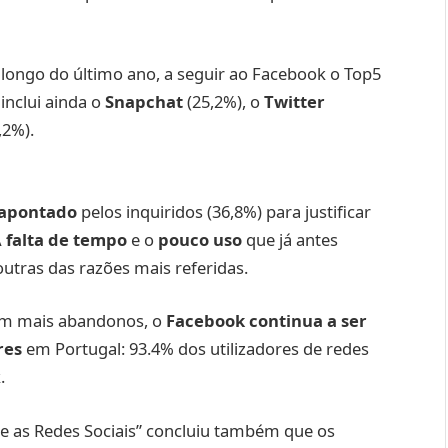
longo do último ano, a seguir ao Facebook o Top5
inclui ainda o
Snapchat
(25,2%), o
Twitter
,2%).
o apontado
pelos inquiridos (36,8%) para justificar
A
falta de tempo
e o
pouco uso
que já antes
utras das razões mais referidas.
com mais abandonos, o
Facebook continua a ser
res
em Portugal: 93.4% dos utilizadores de redes
k.
e as Redes Sociais” concluiu também que os