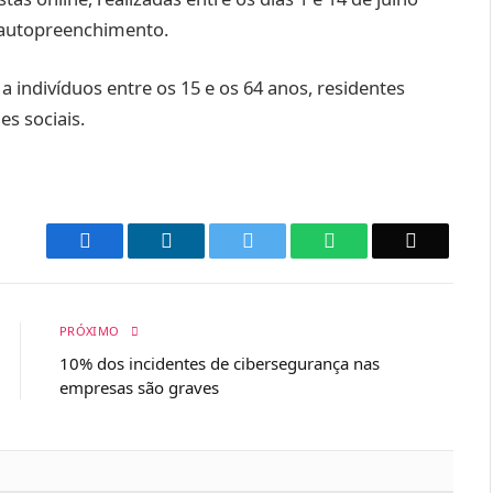
 autopreenchimento.
 a indivíduos entre os 15 e os 64 anos, residentes
es sociais.
Facebook
LinkedIn
Twitter
WhatsApp
Email
PRÓXIMO
10% dos incidentes de cibersegurança nas
empresas são graves