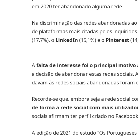
em 2020 ter abandonado alguma rede.
Na discriminação das redes abandonadas ao 
de plataformas mais citadas pelos inquiridos 
(17.7%), o
LinkedIn
(15,1%) e o
Pinterest
(14
A
falta de interesse foi o principal motiv
a decisão de abandonar estas redes sociais. 
davam às redes sociais abandonadas foram o
Recorde-se que, embora seja a rede social 
de forma a rede social com mais utilizado
sociais afirmam ter perfil criado no Faceboo
A edição de 2021 do estudo “Os Portugueses 