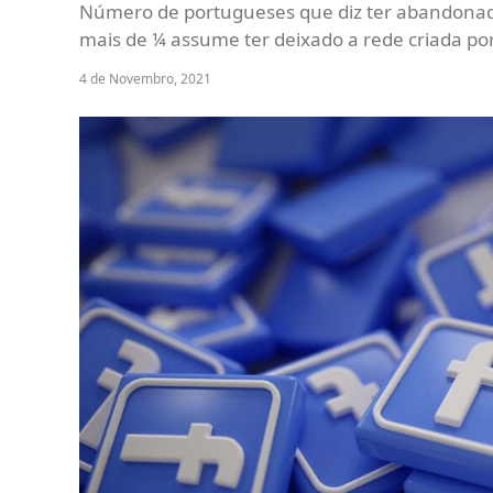
Número de portugueses que diz ter abandonado 
mais de ¼ assume ter deixado a rede criada p
4 de Novembro, 2021