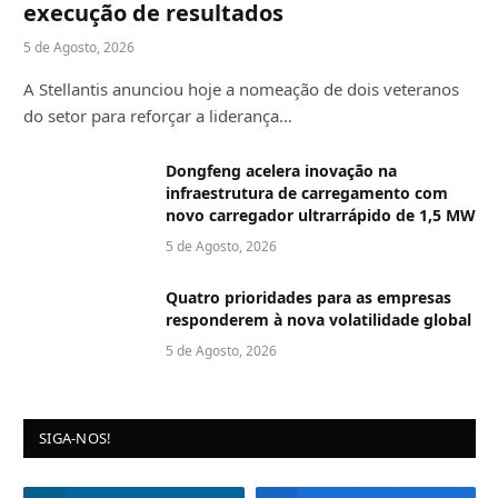
execução de resultados
5 de Agosto, 2026
A Stellantis anunciou hoje a nomeação de dois veteranos
do setor para reforçar a liderança…
Dongfeng acelera inovação na
infraestrutura de carregamento com
novo carregador ultrarrápido de 1,5 MW
5 de Agosto, 2026
Quatro prioridades para as empresas
responderem à nova volatilidade global
5 de Agosto, 2026
SIGA-NOS!