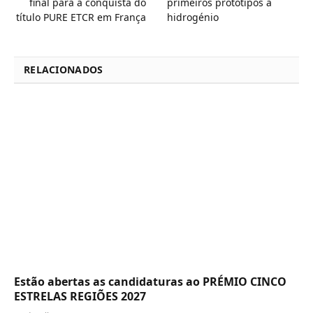
final para a conquista do
primeiros protótipos a
título PURE ETCR em França
hidrogénio
RELACIONADOS
Estão abertas as candidaturas ao PRÉMIO CINCO
ESTRELAS REGIÕES 2027