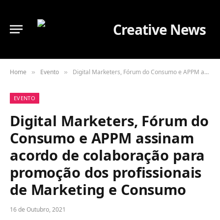
Home
Evento
Digital Marketers, Fórum do Consumo e APPM assinam acordo de colaboração para promoção dos profissionais de Marketing e Consumo
»
»
EVENTO
Digital Marketers, Fórum do
Consumo e APPM assinam
acordo de colaboração para
promoção dos profissionais
de Marketing e Consumo
16 de Outubro, 2021