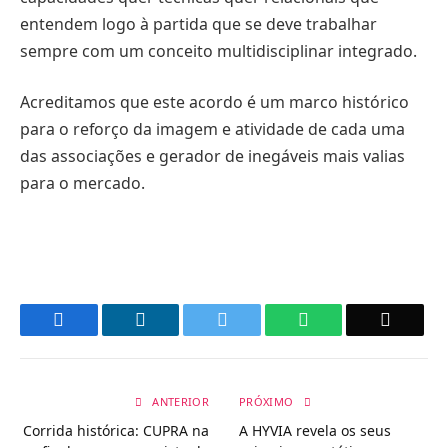
entendem logo à partida que se deve trabalhar
sempre com um conceito multidisciplinar integrado.
Acreditamos que este acordo é um marco histórico
para o reforço da imagem e atividade de cada uma
das associações e gerador de inegáveis mais valias
para o mercado.
Facebook
LinkedIn
Twitter
WhatsApp
Email
ANTERIOR
PRÓXIMO
Corrida histórica: CUPRA na
A HYVIA revela os seus