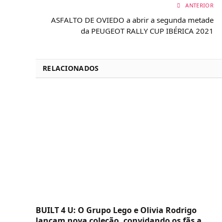
ANTERIOR
ASFALTO DE OVIEDO a abrir a segunda metade
da PEUGEOT RALLY CUP IBÉRICA 2021
RELACIONADOS
BUILT 4 U: O Grupo Lego e Olivia Rodrigo
lançam nova coleção, convidando os fãs a