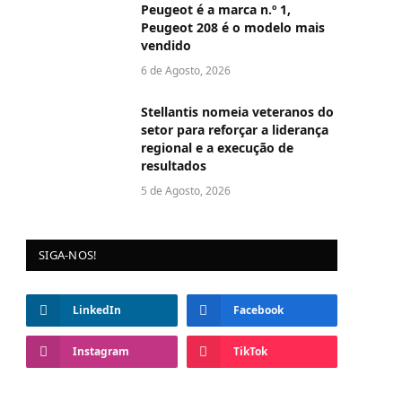
Peugeot é a marca n.º 1,
Peugeot 208 é o modelo mais
vendido
6 de Agosto, 2026
Stellantis nomeia veteranos do
setor para reforçar a liderança
regional e a execução de
resultados
5 de Agosto, 2026
SIGA-NOS!
LinkedIn
Facebook
Instagram
TikTok