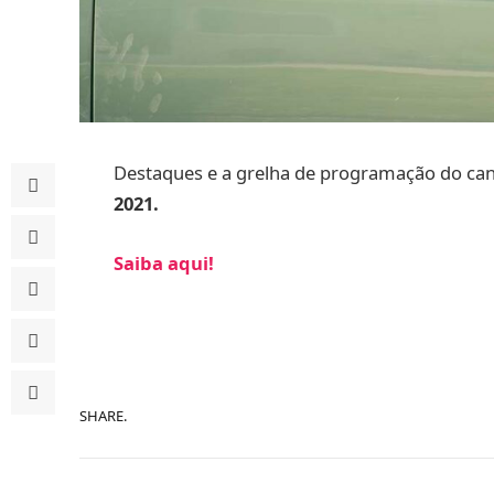
Destaques e a grelha de programação do ca
2021.
Saiba aqui!
SHARE.