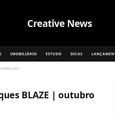
S
IMOBILIÁRIO
ESTUDO
DICAS
LANÇAMEN
 outubro 2021
ques BLAZE | outubro