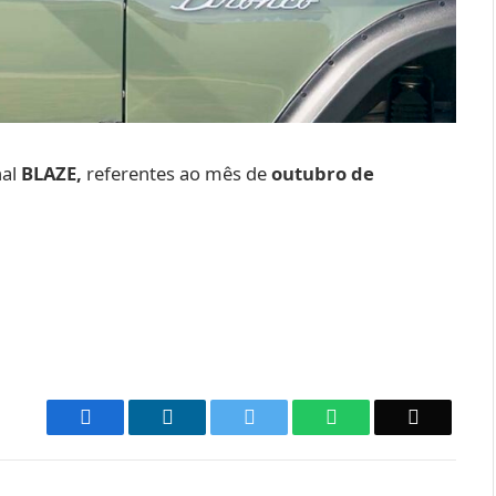
nal
BLAZE,
referentes ao mês de
outubro de
Facebook
LinkedIn
Twitter
WhatsApp
Email