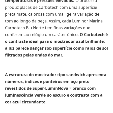
temperaturas e pressões elevadas.
O processo
produz placas de Carbotech com uma superfície
preta mate, calorosa com uma ligeira variação de
tom ao longo da peça. Assim, cada Luminor Marina
Carbotech Blu Notte tem finas variações que
conferem ao relógio um caráter único.
O Carbotech é
o contraste ideal para o mostrador azul brilhante:
a luz parece dançar sob superfície como raios de sol
filtrados pelas ondas do mar.
A estrutura do mostrador tipo sandwich apresenta
números, índices e ponteiros em aço preto
revestidos de Super-LuminNova™ branco com
luminescência verde no escuro e contrasta com a
cor azul circundante.