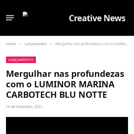
Home
Lançamentos
Mergulhar nas profundezas com o LUMINOR MARINA CARBOTECH BLU NOTTE
»
»
LANÇAMENTOS
Mergulhar nas profundezas
com o LUMINOR MARINA
CARBOTECH BLU NOTTE
19 de Setembro, 2021