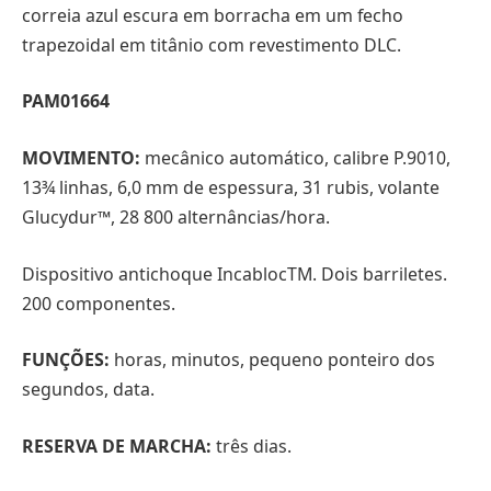
correia azul escura em borracha em um fecho
trapezoidal em titânio com revestimento DLC.
PAM01664
MOVIMENTO:
mecânico automático, calibre P.9010,
13¾ linhas, 6,0 mm de espessura, 31 rubis, volante
Glucydur™, 28 800 alternâncias/hora.
Dispositivo antichoque IncablocTM. Dois barriletes.
200 componentes.
FUNÇÕES:
horas, minutos, pequeno ponteiro dos
segundos, data.
RESERVA DE MARCHA:
três dias.