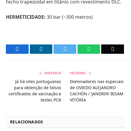
Fecho trapezoidal em titânio com revestimento DLC.
HERMETICIDADE:
30 bar (~300 metros)
Facebook
LinkedIn
Twitter
WhatsApp
Email
ANTERIOR
PRÓXIMO
Já há sites portugueses
Dominadores nas especiais
para obtenção de falsos
de OVIEDO ALEJANDRO
certificados de vacinação e
CACHÓN / ‘JANDRIN’ BISAM
testes PCR
VITÓRIA
RELACIONADOS