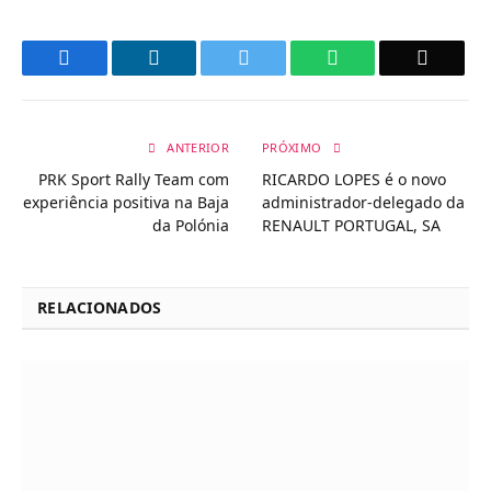
Facebook
LinkedIn
Twitter
WhatsApp
Email
ANTERIOR
PRÓXIMO
PRK Sport Rally Team com
RICARDO LOPES é o novo
experiência positiva na Baja
administrador-delegado da
da Polónia
RENAULT PORTUGAL, SA
RELACIONADOS