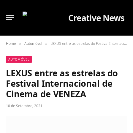
Home
Automóvel
LEXUS entre as estrelas do Festival Internacional de Cinema de VENEZA
»
»
AUTOMÓVEL
LEXUS entre as estrelas do
Festival Internacional de
Cinema de VENEZA
10 de Setembro, 2021