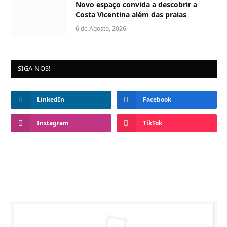
Novo espaço convida a descobrir a
Costa Vicentina além das praias
6 de Agosto, 2026
SIGA-NOS!
LinkedIn
Facebook
Instagram
TikTok