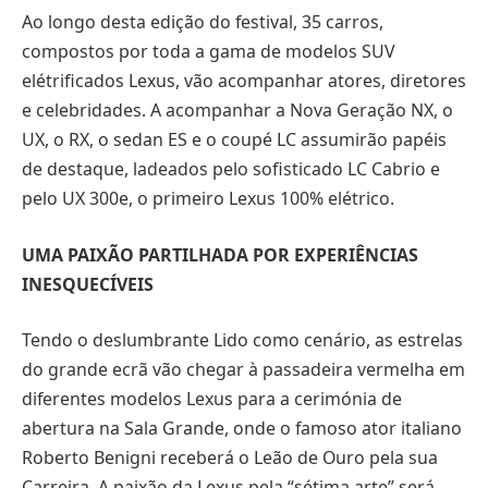
Ao longo desta edição do festival, 35 carros,
compostos por toda a gama de modelos SUV
elétrificados Lexus, vão acompanhar atores, diretores
e celebridades. A acompanhar a Nova Geração NX, o
UX, o RX, o sedan ES e o coupé LC assumirão papéis
de destaque, ladeados pelo sofisticado LC Cabrio e
pelo UX 300e, o primeiro Lexus 100% elétrico.
UMA PAIXÃO PARTILHADA POR EXPERIÊNCIAS
INESQUECÍVEIS
Tendo o deslumbrante Lido como cenário, as estrelas
do grande ecrã vão chegar à passadeira vermelha em
diferentes modelos Lexus para a cerimónia de
abertura na Sala Grande, onde o famoso ator italiano
Roberto Benigni receberá o Leão de Ouro pela sua
Carreira. A paixão da Lexus pela “sétima arte” será