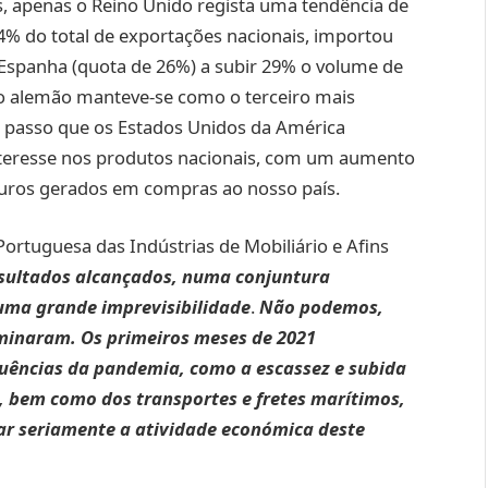
s, apenas o Reino Unido regista uma tendência de
34% do total de exportações nacionais, importou
 Espanha (quota de 26%) a subir 29% o volume de
o alemão manteve-se como o terceiro mais
o passo que os Estados Unidos da América
nteresse nos produtos nacionais, com um aumento
euros gerados em compras ao nosso país.
ortuguesa das Indústrias de Mobiliário e Afins
esultados alcançados, numa conjuntura
uma grande imprevisibilidade
.
Não podemos,
rminaram. Os primeiros meses de 2021
ências da pandemia, como a escassez e subida
, bem como dos transportes e fretes marítimos,
ar seriamente a atividade económica deste