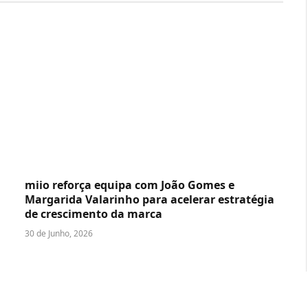
miio reforça equipa com João Gomes e
Margarida Valarinho para acelerar estratégia
de crescimento da marca
30 de Junho, 2026