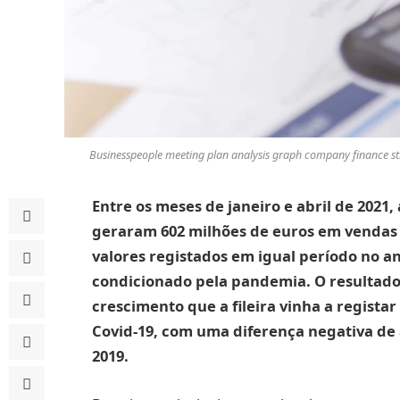
Businesspeople meeting plan analysis graph company finance stra
Entre os meses de janeiro e abril de 2021,
geraram 602 milhões de euros em vendas 
valores registados em igual período no a
condicionado pela pandemia. O resultado
crescimento que a fileira vinha a regista
Covid-19, com uma diferença negativa de
2019.