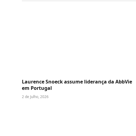
Laurence Snoeck assume liderança da AbbVie
em Portugal
2 de Julho, 2026