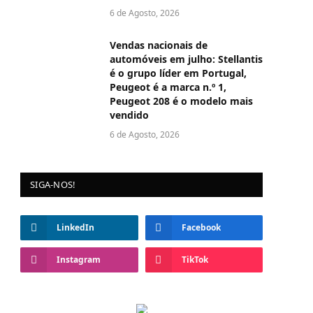
6 de Agosto, 2026
Vendas nacionais de
automóveis em julho: Stellantis
é o grupo líder em Portugal,
Peugeot é a marca n.º 1,
Peugeot 208 é o modelo mais
vendido
6 de Agosto, 2026
SIGA-NOS!
LinkedIn
Facebook
Instagram
TikTok