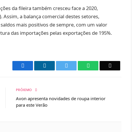
ções da fileira também cresceu face a 2020,
 Assim, a balança comercial destes setores,
s saldos mais positivos de sempre, com um valor
rtura das importações pelas exportações de 195%.
Facebook
LinkedIn
Twitter
WhatsApp
Email
PRÓXIMO
Avon apresenta novidades de roupa interior
para este Verão