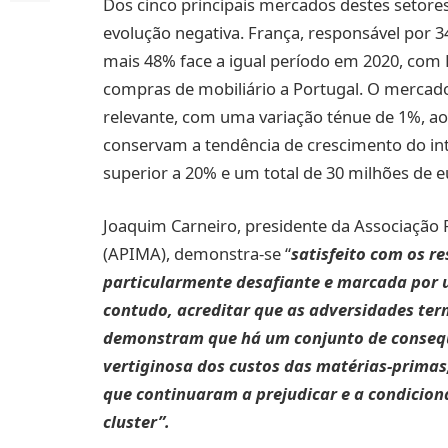
Dos cinco principais mercados destes setore
evolução negativa. França, responsável por 
mais 48% face a igual período em 2020, com
compras de mobiliário a Portugal. O mercad
relevante, com uma variação ténue de 1%, a
conservam a tendência de crescimento do i
superior a 20% e um total de 30 milhões de 
Joaquim Carneiro, presidente da Associação P
(APIMA), demonstra-se “
satisfeito com os r
particularmente desafiante e marcada por 
contudo, acreditar que as adversidades te
demonstram que há um conjunto de consequ
vertiginosa dos custos das matérias-primas
que continuaram a prejudicar e a condicion
cluster”.