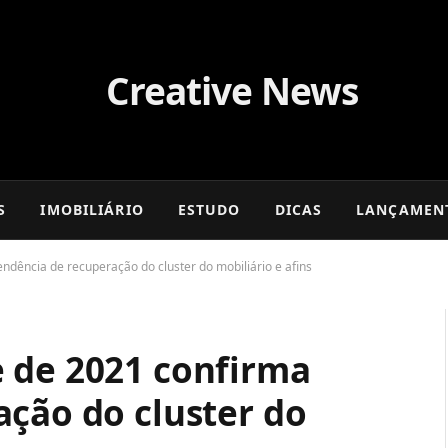
S
IMOBILIÁRIO
ESTUDO
DICAS
LANÇAMEN
ndência de recuperação do cluster do mobiliário e afins
 de 2021 confirma
ação do cluster do