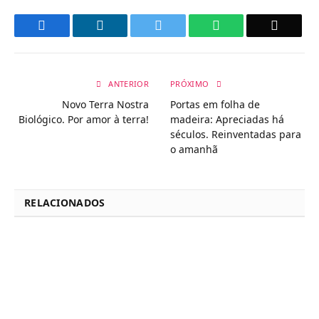
Facebook
LinkedIn
Twitter
WhatsApp
Email
ANTERIOR
PRÓXIMO
Novo Terra Nostra
Portas em folha de
Biológico. Por amor à terra!
madeira: Apreciadas há
séculos. Reinventadas para
o amanhã
RELACIONADOS