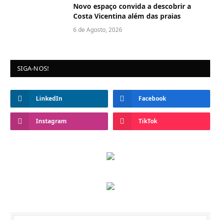
Novo espaço convida a descobrir a
Costa Vicentina além das praias
6 de Agosto, 2026
SIGA-NOS!
LinkedIn
Facebook
Instagram
TikTok