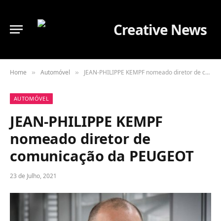
Home
Automóvel
JEAN-PHILIPPE KEMPF nomeado diretor de comunicação da PEUGEOT
»
»
AUTOMÓVEL
JEAN-PHILIPPE KEMPF
nomeado diretor de
comunicação da PEUGEOT
23 de Julho, 2021