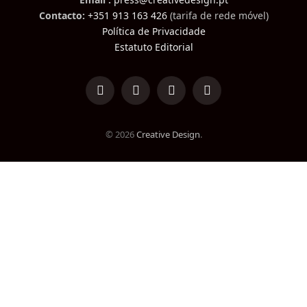
Contacto:
+351 913 163 426
(tarifa de rede móvel)
Política de Privacidade
Estatuto Editorial
LinkedIn
Facebook
Instagram
TikTok
© 2026
Creative Design
.