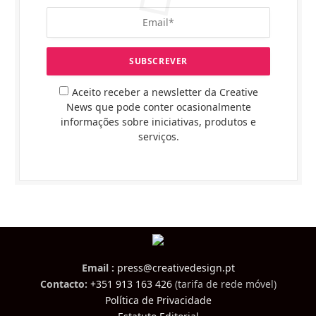
Aceito receber a newsletter da Creative
News que pode conter ocasionalmente
informações sobre iniciativas, produtos e
serviços.
Email :
press@creativedesign.pt
Contacto:
+351 913 163 426
(tarifa de rede móvel)
Política de Privacidade