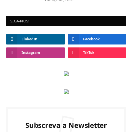
SIGA-NOS!
LinkedIn
Facebook
Instagram
TikTok
Subscreva a Newsletter