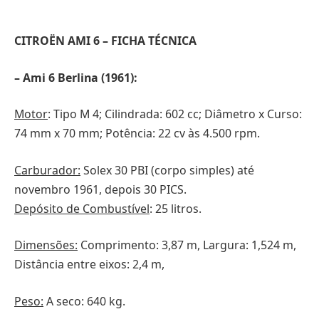
CITROËN AMI 6 – FICHA TÉCNICA
– Ami 6 Berlina (1961):
Motor
: Tipo M 4; Cilindrada: 602 cc; Diâmetro x Curso:
74 mm x 70 mm; Potência: 22 cv às 4.500 rpm.
Carburador:
Solex 30 PBI (corpo simples) até
novembro 1961, depois 30 PICS.
Depósito de Combustível
: 25 litros.
Dimensões:
Comprimento: 3,87 m, Largura: 1,524 m,
Distância entre eixos: 2,4 m,
Peso:
A seco: 640 kg.