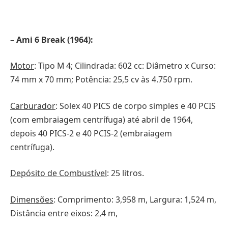
– Ami 6 Break (1964):
Motor
: Tipo M 4; Cilindrada: 602 cc: Diâmetro x Curso:
74 mm x 70 mm; Potência: 25,5 cv às 4.750 rpm.
Carburador
: Solex 40 PICS de corpo simples e 40 PCIS
(com embraiagem centrífuga) até abril de 1964,
depois 40 PICS-2 e 40 PCIS-2 (embraiagem
centrífuga).
Depósito de Combustível
: 25 litros.
Dimensões
: Comprimento: 3,958 m, Largura: 1,524 m,
Distância entre eixos: 2,4 m,