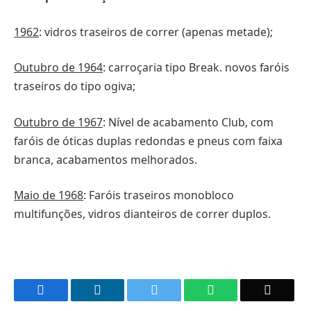
1962
: vidros traseiros de correr (apenas metade);
Outubro de 1964
: carroçaria tipo Break. novos faróis
traseiros do tipo ogiva;
Outubro de 1967
: Nível de acabamento Club, com
faróis de óticas duplas redondas e pneus com faixa
branca, acabamentos melhorados.
Maio de 1968
: Faróis traseiros monobloco
multifunções, vidros dianteiros de correr duplos.
Facebook
LinkedIn
Twitter
WhatsApp
Email