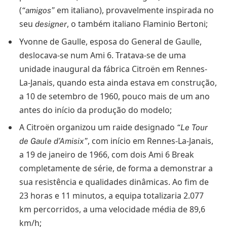
(
em italiano), provavelmente inspirada no
“amigos”
seu
, o também italiano Flaminio Bertoni;
designer
Yvonne de Gaulle, esposa do General de Gaulle,
deslocava-se num Ami 6. Tratava-se de uma
unidade inaugural da fábrica Citroën em Rennes-
La-Janais, quando esta ainda estava em construção,
a 10 de setembro de 1960, pouco mais de um ano
antes do início da produção do modelo;
A Citroën organizou um raide designado
“Le Tour
, com início em Rennes-La-Janais,
de Gaule d’Amisix”
a 19 de janeiro de 1966, com dois Ami 6 Break
completamente de série, de forma a demonstrar a
sua resistência e qualidades dinâmicas. Ao fim de
23 horas e 11 minutos, a equipa totalizaria 2.077
km percorridos, a uma velocidade média de 89,6
km/h;