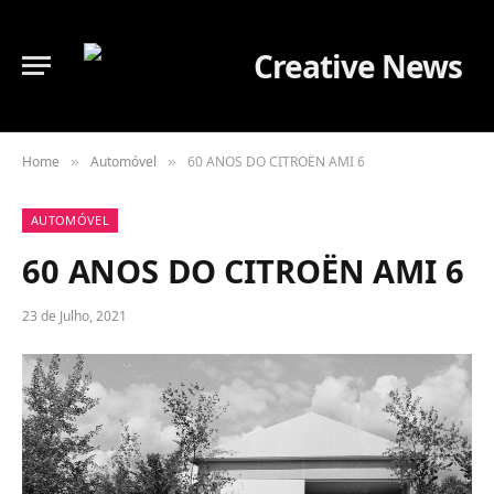
Home
Automóvel
60 ANOS DO CITROËN AMI 6
»
»
AUTOMÓVEL
60 ANOS DO CITROËN AMI 6
23 de Julho, 2021