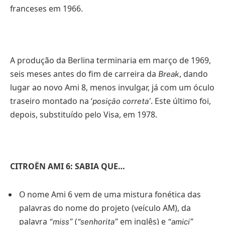
franceses em 1966.
A produção da Berlina terminaria em março de 1969,
seis meses antes do fim de carreira da
, dando
Break
lugar ao novo Ami 8, menos invulgar, já com um óculo
traseiro montado na ‘
. Este último foi,
posição correta’
depois, substituído pelo Visa, em 1978.
CITROËN AMI 6: SABIA QUE…
O nome Ami 6 vem de uma mistura fonética das
palavras do nome do projeto (veículo AM), da
palavra
(
em inglês) e
“miss”
“senhorita”
“amici”