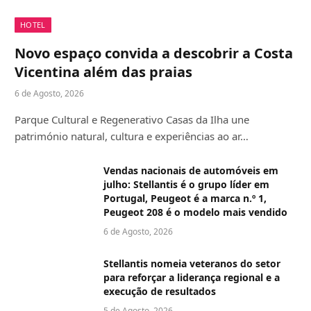
HOTEL
Novo espaço convida a descobrir a Costa
Vicentina além das praias
6 de Agosto, 2026
Parque Cultural e Regenerativo Casas da Ilha une
património natural, cultura e experiências ao ar…
Vendas nacionais de automóveis em
julho: Stellantis é o grupo líder em
Portugal, Peugeot é a marca n.º 1,
Peugeot 208 é o modelo mais vendido
6 de Agosto, 2026
Stellantis nomeia veteranos do setor
para reforçar a liderança regional e a
execução de resultados
5 de Agosto, 2026