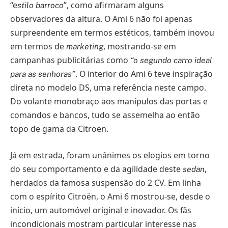
“e
”, como afirmaram alguns
stilo barroco
observadores da altura. O Ami 6 não foi apenas
surpreendente em termos estéticos, também inovou
em termos de
, mostrando-se em
marketing
campanhas publicitárias como
“o segundo carro ideal
. O interior do Ami 6 teve inspiração
para as senhoras”
direta no modelo DS, uma referência neste campo.
Do volante monobraço aos manípulos das portas e
comandos e bancos, tudo se assemelha ao então
topo de gama da Citroën.
Já em estrada, foram unânimes os elogios em torno
do seu comportamento e da agilidade deste
,
sedan
herdados da famosa suspensão do 2 CV. Em linha
com o espírito Citroën, o Ami 6 mostrou-se, desde o
início, um automóvel original e inovador. Os fãs
incondicionais mostram particular interesse nas