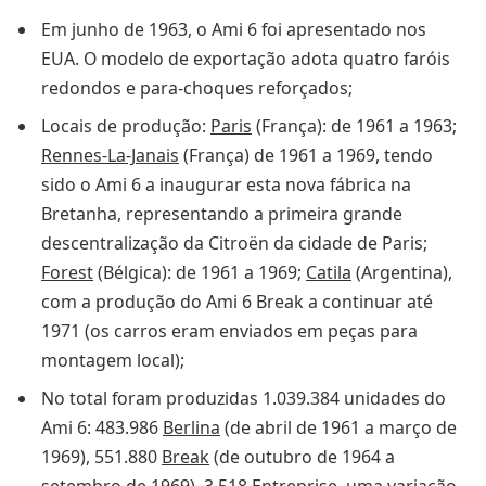
Em junho de 1963, o Ami 6 foi apresentado nos
EUA. O modelo de exportação adota quatro faróis
redondos e para-choques reforçados;
Locais de produção:
Paris
(França): de 1961 a 1963;
Rennes-La-Janais
(França) de 1961 a 1969, tendo
sido o Ami 6 a inaugurar esta nova fábrica na
Bretanha, representando a primeira grande
descentralização da Citroën da cidade de Paris;
Forest
(Bélgica): de 1961 a 1969;
Catila
(Argentina),
com a produção do Ami 6 Break a continuar até
1971 (os carros eram enviados em peças para
montagem local);
No total foram produzidas 1.039.384 unidades do
Ami 6: 483.986
Berlina
(de abril de 1961 a março de
1969), 551.880
Break
(de outubro de 1964 a