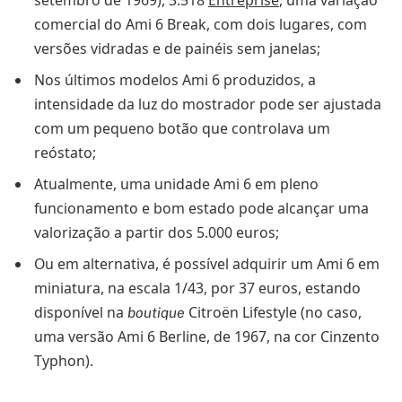
setembro de 1969), 3.518
Entreprise
, uma variação
comercial do Ami 6 Break, com dois lugares, com
versões vidradas e de painéis sem janelas;
Nos últimos modelos Ami 6 produzidos, a
intensidade da luz do mostrador pode ser ajustada
com um pequeno botão que controlava um
reóstato;
Atualmente, uma unidade Ami 6 em pleno
funcionamento e bom estado pode alcançar uma
valorização a partir dos 5.000 euros;
Ou em alternativa, é possível adquirir um Ami 6 em
miniatura, na escala 1/43, por 37 euros, estando
disponível na
Citroën Lifestyle (no caso,
boutique
uma versão Ami 6 Berline, de 1967, na cor Cinzento
Typhon).