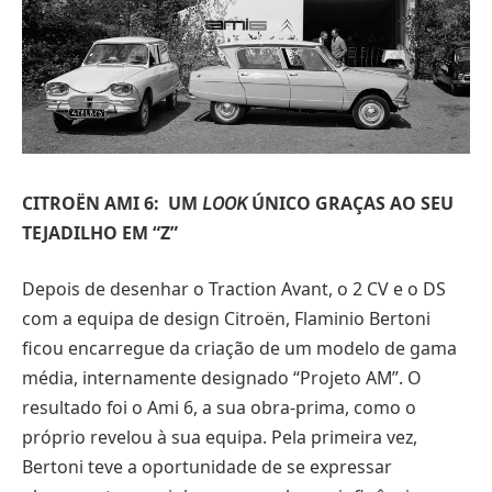
CITROËN AMI 6: UM
ÚNICO GRAÇAS AO SEU
LOOK
TEJADILHO EM “Z”
Depois de desenhar o Traction Avant, o 2 CV e o DS
com a equipa de design Citroën, Flaminio Bertoni
ficou encarregue da criação de um modelo de gama
média, internamente designado “Projeto AM”. O
resultado foi o Ami 6, a sua obra-prima, como o
próprio revelou à sua equipa. Pela primeira vez,
Bertoni teve a oportunidade de se expressar