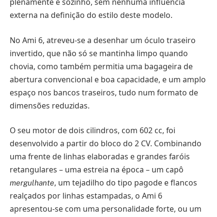
plenamente e sozinho, sem nenhuma influência
externa na definição do estilo deste modelo.
No Ami 6, atreveu-se a desenhar um óculo traseiro
invertido, que não só se mantinha limpo quando
chovia, como também permitia uma bagageira de
abertura convencional e boa capacidade, e um amplo
espaço nos bancos traseiros, tudo num formato de
dimensões reduzidas.
O seu motor de dois cilindros, com 602 cc, foi
desenvolvido a partir do bloco do 2 CV. Combinando
uma frente de linhas elaboradas e grandes faróis
retangulares – uma estreia na época – um capô
, um tejadilho do tipo pagode e flancos
mergulhante
realçados por linhas estampadas, o Ami 6
apresentou-se com uma personalidade forte, ou um