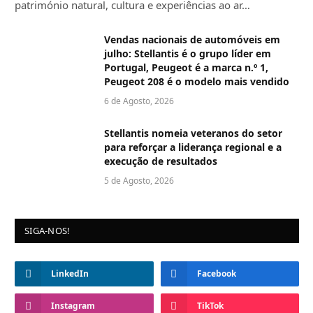
património natural, cultura e experiências ao ar…
Vendas nacionais de automóveis em
julho: Stellantis é o grupo líder em
Portugal, Peugeot é a marca n.º 1,
Peugeot 208 é o modelo mais vendido
6 de Agosto, 2026
Stellantis nomeia veteranos do setor
para reforçar a liderança regional e a
execução de resultados
5 de Agosto, 2026
SIGA-NOS!
LinkedIn
Facebook
Instagram
TikTok