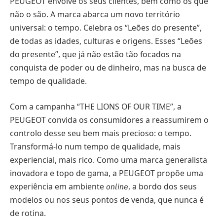
PEUGEOT envolve os seus clientes, bem como os que
não o são. A marca abarca um novo território
universal: o tempo. Celebra os “Leões do presente”,
de todas as idades, culturas e origens. Esses “Leões
do presente”, que já não estão tão focados na
conquista de poder ou de dinheiro, mas na busca de
tempo de qualidade.
Com a campanha “THE LIONS OF OUR TIME”, a
PEUGEOT convida os consumidores a reassumirem o
controlo desse seu bem mais precioso: o tempo.
Transformá-lo num tempo de qualidade, mais
experiencial, mais rico. Como uma marca generalista
inovadora e topo de gama, a PEUGEOT propõe uma
experiência em ambiente
, a bordo dos seus
online
modelos ou nos seus pontos de venda, que nunca é
de rotina.