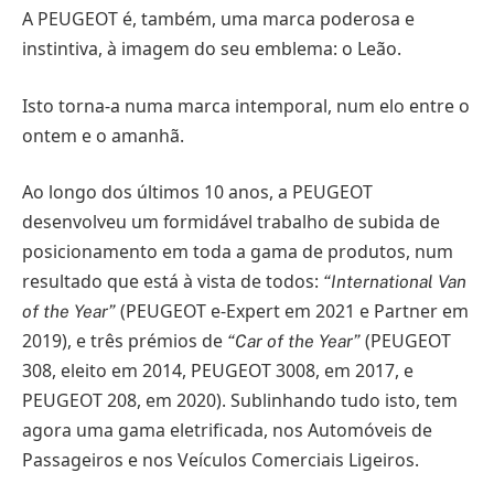
A PEUGEOT é, também, uma marca poderosa e
instintiva, à imagem do seu emblema: o Leão.
Isto torna-a numa marca intemporal, num elo entre o
ontem e o amanhã.
Ao longo dos últimos 10 anos, a PEUGEOT
desenvolveu um formidável trabalho de subida de
posicionamento em toda a gama de produtos, num
resultado que está à vista de todos:
“International Van
(PEUGEOT e-Expert em 2021 e Partner em
of the Year”
2019), e três prémios de
(PEUGEOT
“Car of the Year”
308, eleito em 2014, PEUGEOT 3008, em 2017, e
PEUGEOT 208, em 2020). Sublinhando tudo isto, tem
agora uma gama eletrificada, nos Automóveis de
Passageiros e nos Veículos Comerciais Ligeiros.