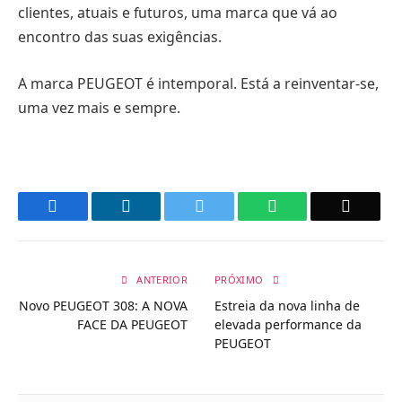
clientes, atuais e futuros, uma marca que vá ao
encontro das suas exigências.
A marca PEUGEOT é intemporal. Está a reinventar-se,
uma vez mais e sempre.
Facebook
LinkedIn
Twitter
WhatsApp
Email
ANTERIOR
PRÓXIMO
Novo PEUGEOT 308: A NOVA
Estreia da nova linha de
FACE DA PEUGEOT
elevada performance da
PEUGEOT