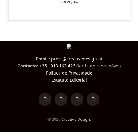
serviços.
Email :
press@creativedesign.pt
Contacto:
+351 913 163 426
(tarifa de rede móvel)
Política de Privacidade
Estatuto Editorial
LinkedIn
Facebook
Instagram
TikTok
© 2026
Creative Design
.