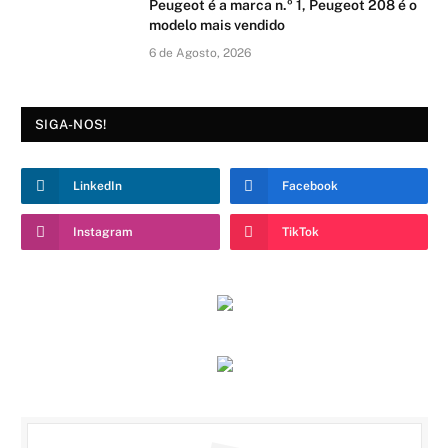
Peugeot é a marca n.º 1, Peugeot 208 é o
modelo mais vendido
6 de Agosto, 2026
SIGA-NOS!
LinkedIn
Facebook
Instagram
TikTok