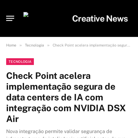
»
»
Home
Tecnologia
Check Point acelera implementação segura de data centers de IA com integração com NVIDIA DSX Air
TECNOLOGIA
Check Point acelera
implementação segura de
data centers de IA com
integração com NVIDIA DSX
Air
Nova integração permite validar segurança de