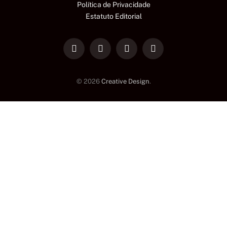
Política de Privacidade
Estatuto Editorial
LinkedIn
Facebook
Instagram
TikTok
© 2026
Creative Design
.