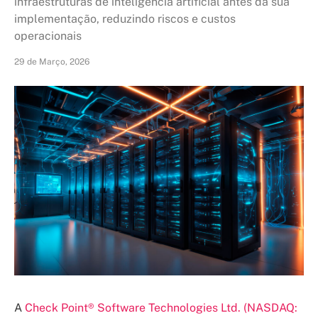
infraestruturas de inteligência artificial antes da sua
implementação, reduzindo riscos e custos
operacionais
29 de Março, 2026
A
Check Point® Software Technologies Ltd. (NASDAQ: