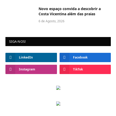
Novo espaço convida a descobrir a
Costa Vicentina além das praias
6 de Agosto, 2026
SIGA-NOS!
LinkedIn
Facebook
Instagram
TikTok