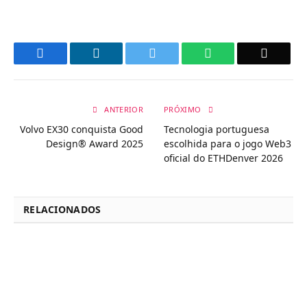
Facebook
LinkedIn
Twitter
WhatsApp
Email
ANTERIOR
PRÓXIMO
Volvo EX30 conquista Good
Tecnologia portuguesa
Design® Award 2025
escolhida para o jogo Web3
oficial do ETHDenver 2026
RELACIONADOS