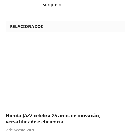
surgirem
RELACIONADOS
Honda JAZZ celebra 25 anos de inovação,
versatilidade e eficiência
7 de Agosto, 2026