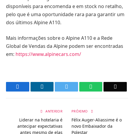
disponíveis para encomenda e em stock no retalho,
pelo que é uma oportunidade rara para garantir um
dos últimos Alpine A110.
Mais informações sobre o Alpine A110 e a Rede
Global de Vendas da Alpine podem ser encontradas
em:
https://www.alpinecars.com/
Facebook
LinkedIn
Twitter
WhatsApp
Email
ANTERIOR
PRÓXIMO
Liderar na hotelaria é
Félix Auger-Aliassime é o
antecipar expectativas
novo Embaixador da
antes mesmo de elas
Polestar