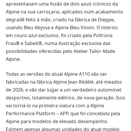
apresentavam uma fusão de dois azuis icónicos da
Alpine na sua carroçaria, aplicados num acabamento
degradê feito à mão, criado na fábrica de Dieppe,
usando Bleu Abysse e Alpine Bleu Vision. O interior,
em couro azul exclusivo, foi criado pela Poltrona
Frau® e Sabelt®, numa ilustração exclusiva das
possibilidades oferecidas pelo Atelier Tailor-Made
Alpine.
Todas as versões do atual Alpine A110 vão ser
fabricadas na fábrica Alpine Jean Rédélé, até meados
de 2026, e vão dar lugar a um verdadeiro automóvel
desportivo, totalmente elétrico, de nova geração. Isso
vai torná-lo na primeira viatura com a Alpine
Performance Platform – APP, que foi concebida pela
Alpine para modelos de elevado desempenho.
Existem apenas algumas unidades do atual modelo