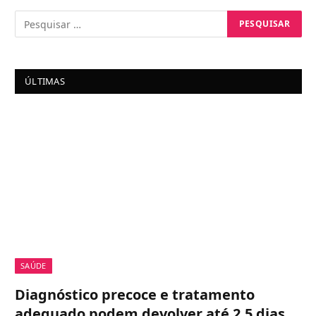
ÚLTIMAS
SAÚDE
Diagnóstico precoce e tratamento
adequado podem devolver até 2,5 dias