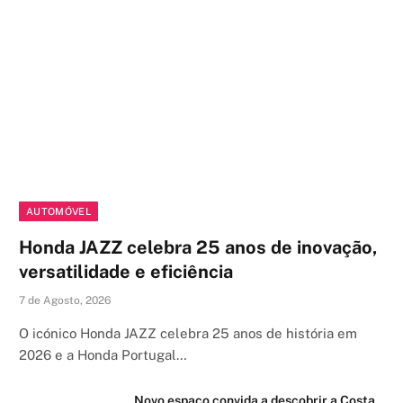
AUTOMÓVEL
Honda JAZZ celebra 25 anos de inovação,
versatilidade e eficiência
7 de Agosto, 2026
O icónico Honda JAZZ celebra 25 anos de história em
2026 e a Honda Portugal…
Novo espaço convida a descobrir a Costa