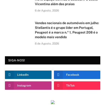
Vicentina além das praias
6 de Agosto, 2026
Vendas nacionais de automóveis em julho:
Stellantis é o grupo líder em Portugal,
Peugeot é a marca n.º 1, Peugeot 208 é o
modelo mais vendido
6 de Agosto, 2026
SIGA-NOS!
LinkedIn
Facebook
Instagram
TikTok