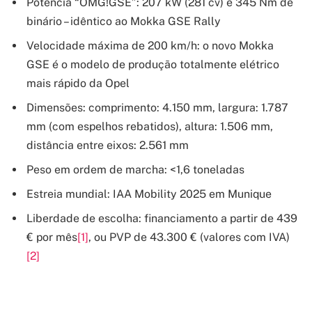
Potência “OMG!GSE”: 207 kW (281 cv) e 345 Nm de
binário – idêntico ao Mokka GSE Rally
Velocidade máxima de 200 km/h: o novo Mokka
GSE é o modelo de produção totalmente elétrico
mais rápido da Opel
Dimensões: comprimento: 4.150 mm, largura: 1.787
mm (com espelhos rebatidos), altura: 1.506 mm,
distância entre eixos: 2.561 mm
Peso em ordem de marcha: <1,6 toneladas
Estreia mundial: IAA Mobility 2025 em Munique
Liberdade de escolha: financiamento a partir de 439
€ por mês
[1]
, ou PVP de 43.300 € (valores com IVA)
[2]