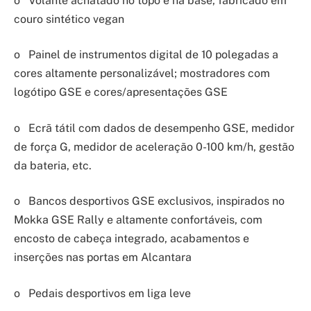
o Volante achatado no topo e na base, fabricado em
couro sintético vegan
o Painel de instrumentos digital de 10 polegadas a
cores altamente personalizável; mostradores com
logótipo GSE e cores/apresentações GSE
o Ecrã tátil com dados de desempenho GSE, medidor
de força G, medidor de aceleração 0-100 km/h, gestão
da bateria, etc.
o Bancos desportivos GSE exclusivos, inspirados no
Mokka GSE Rally e altamente confortáveis, com
encosto de cabeça integrado, acabamentos e
inserções nas portas em Alcantara
o Pedais desportivos em liga leve