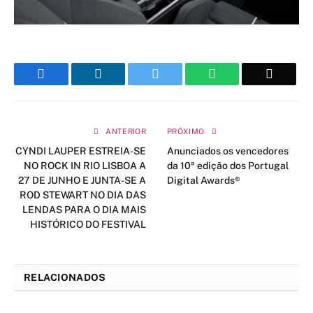
Facebook
LinkedIn
Twitter
WhatsApp
Email
ANTERIOR
PRÓXIMO
CYNDI LAUPER ESTREIA-SE
Anunciados os vencedores
NO ROCK IN RIO LISBOA A
da 10ª edição dos Portugal
27 DE JUNHO E JUNTA-SE A
Digital Awards®
ROD STEWART NO DIA DAS
LENDAS PARA O DIA MAIS
HISTÓRICO DO FESTIVAL
RELACIONADOS