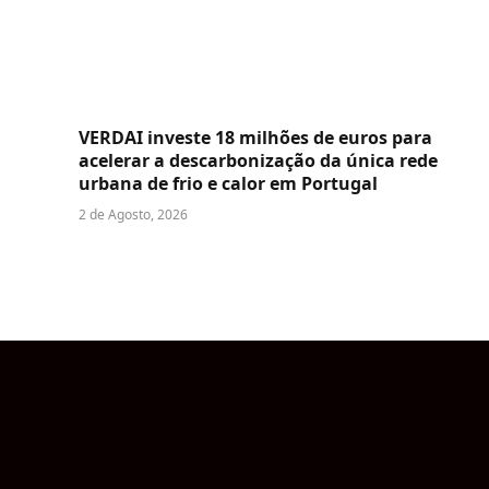
VERDAI investe 18 milhões de euros para
acelerar a descarbonização da única rede
urbana de frio e calor em Portugal
2 de Agosto, 2026