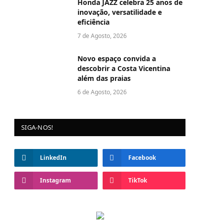
Honda JAZZ celebra 25 anos de
inovação, versatilidade e
eficiência
7 de Agosto, 2026
Novo espaço convida a
descobrir a Costa Vicentina
além das praias
6 de Agosto, 2026
SIGA-NOS!
LinkedIn
Facebook
Instagram
TikTok