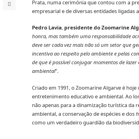
Prata, numa cerimónia que contou com a pre
empresarial e de diversas entidades ligadas 
Pedro Lavia
,
presidente do Zoomarine Al
honra, mas também uma responsabilidade acre
deve ser cada vez mais não só um setor que 
incentiva ao respeito pelo ambiente e pelas co
de que é possível conjugar momentos de lazer 
ambiental
”.
Criado em 1991, o Zoomarine Algarve é hoje 
entretenimento educativo e ambiental. Ao lo
não apenas para a dinamização turística da
ambiental, a conservação de espécies e dos
h
como um verdadeiro guardião da biodiversid