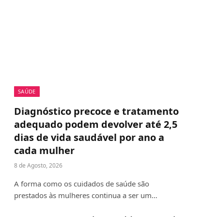
SAÚDE
Diagnóstico precoce e tratamento
adequado podem devolver até 2,5
dias de vida saudável por ano a
cada mulher
8 de Agosto, 2026
A forma como os cuidados de saúde são
prestados às mulheres continua a ser um…