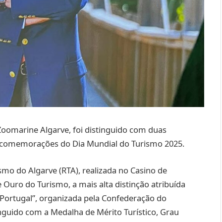
Zoomarine Algarve, foi distinguido com duas
s comemorações do Dia Mundial do Turismo 2025.
smo do Algarve (RTA), realizada no Casino de
Ouro do Turismo, a mais alta distinção atribuída
é Portugal”, organizada pela Confederação do
tinguido com a Medalha de Mérito Turístico, Grau