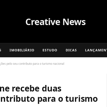
S
IMOBILIÁRIO
ESTUDO
DICAS
LANÇAMEN
ões pelo seu contributo para o turismo nacional
ne recebe duas
ontributo para o turismo