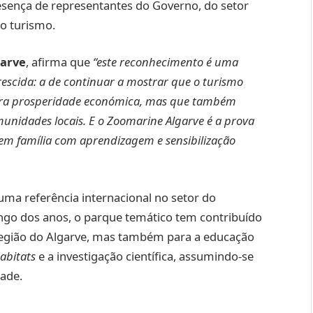
sença de representantes do Governo, do setor
ao turismo.
garve
, afirma que
“este reconhecimento é uma
scida: a de continuar a mostrar que o turismo
gera prosperidade económica, mas que também
munidades locais. E o Zoomarine Algarve é a prova
em família com aprendizagem e sensibilização
uma referência internacional no setor do
ngo dos anos, o parque temático tem contribuído
 região do Algarve, mas também para a educação
abitats
e a investigação científica, assumindo-se
ade.