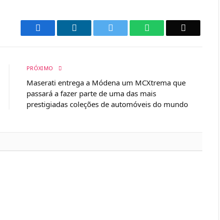
Facebook
LinkedIn
Twitter
WhatsApp
Email
PRÓXIMO
Maserati entrega a Módena um MCXtrema que
passará a fazer parte de uma das mais
prestigiadas coleções de automóveis do mundo