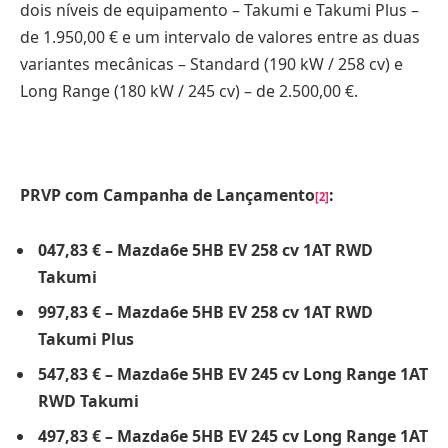
dois níveis de equipamento – Takumi e Takumi Plus –
de 1.950,00 € e um intervalo de valores entre as duas
variantes mecânicas – Standard (190 kW / 258 cv) e
Long Range (180 kW / 245 cv) – de 2.500,00 €.
PRVP com Campanha de Lançamento
:
[2]
047,83 € – Mazda6e 5HB EV 258 cv 1AT RWD
Takumi
997,83 € – Mazda6e 5HB EV 258 cv 1AT RWD
Takumi Plus
547,83 € – Mazda6e 5HB EV 245 cv Long Range 1AT
RWD Takumi
497,83 € – Mazda6e 5HB EV 245 cv Long Range 1AT