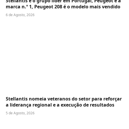
Stellantis é o grupo líder em Portugal, Peugeot é a
marca n.º 1, Peugeot 208 é o modelo mais vendido
6 de Agosto, 2026
Stellantis nomeia veteranos do setor para reforçar
a liderança regional e a execução de resultados
5 de Agosto, 2026