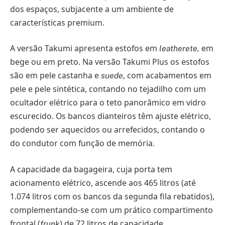
dos espaços, subjacente a um ambiente de
características premium.
A versão Takumi apresenta estofos em
em
leatherete,
bege ou em preto. Na versão Takumi Plus os estofos
são em pele castanha e
, com acabamentos em
suede
pele e pele sintética, contando no tejadilho com um
ocultador elétrico para o teto panorâmico em vidro
escurecido. Os bancos dianteiros têm ajuste elétrico,
podendo ser aquecidos ou arrefecidos, contando o
do condutor com função de memória.
A capacidade da bagageira, cuja porta tem
acionamento elétrico, ascende aos 465 litros (até
1.074 litros com os bancos da segunda fila rebatidos),
complementando-se com um prático compartimento
frontal (
) de 72 litros de capacidade.
frunk