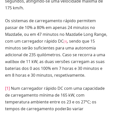
segundos, atingindo-se uma velocidade máxima de
175 km/h.
Os sistemas de carregamento rápido permitem
passar de 10% a 80% em apenas 24 minutos no
Mazda6e, ou em 47 minutos no Mazda6e Long Range,
com um carregador rápido DC
, sendo que 15
[1]
minutos serão suficientes para uma autonomia
adicional de 235 quilómetros. Caso se recorra a uma
de 11 kW, as duas versões carregam as suas
wallbox
baterias dos 0 aos 100% em 7 horas e 30 minutos e
em 8 horas e 30 minutos, respetivamente.
[1]
Num carregador rápido DC com uma capacidade
de carregamento mínima de 165 kW, com
temperatura ambiente entre os 23 e os 27°C; os
tempos de carregamento poderão variar