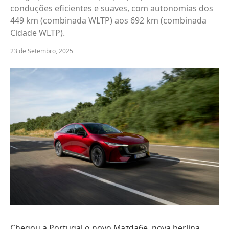
conduções eficientes e suaves, com autonomias dos
449 km (combinada WLTP) aos 692 km (combinada
Cidade WLTP).
23 de Setembro, 2025
Chegou a Portugal o novo Mazda6e, nova berlina