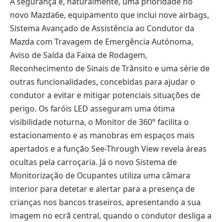
A segurança é, naturalmente, uma prioridade no
novo Mazda6e, equipamento que inclui nove airbags,
Sistema Avançado de Assistência ao Condutor da
Mazda com Travagem de Emergência Autónoma,
Aviso de Saída da Faixa de Rodagem,
Reconhecimento de Sinais de Trânsito e uma série de
outras funcionalidades, concebidas para ajudar o
condutor a evitar e mitigar potenciais situações de
perigo. Os faróis LED asseguram uma ótima
visibilidade noturna, o Monitor de 360° facilita o
estacionamento e as manobras em espaços mais
apertados e a função See-Through View revela áreas
ocultas pela carroçaria. Já o novo Sistema de
Monitorização de Ocupantes utiliza uma câmara
interior para detetar e alertar para a presença de
crianças nos bancos traseiros, apresentando a sua
imagem no ecrã central, quando o condutor desliga a