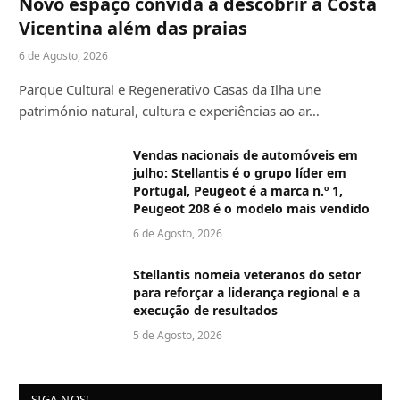
Novo espaço convida a descobrir a Costa
Vicentina além das praias
6 de Agosto, 2026
Parque Cultural e Regenerativo Casas da Ilha une
património natural, cultura e experiências ao ar…
Vendas nacionais de automóveis em
julho: Stellantis é o grupo líder em
Portugal, Peugeot é a marca n.º 1,
Peugeot 208 é o modelo mais vendido
6 de Agosto, 2026
Stellantis nomeia veteranos do setor
para reforçar a liderança regional e a
execução de resultados
5 de Agosto, 2026
SIGA-NOS!