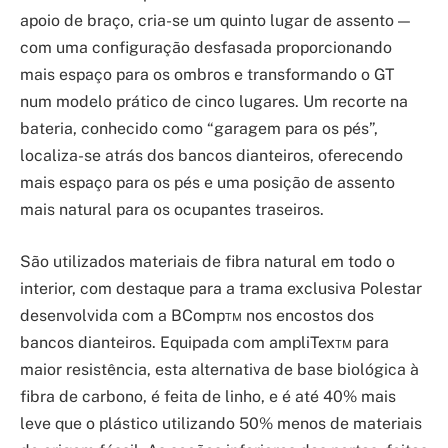
apoio de braço, cria-se um quinto lugar de assento —
com uma configuração desfasada proporcionando
mais espaço para os ombros e transformando o GT
num modelo prático de cinco lugares. Um recorte na
bateria, conhecido como “garagem para os pés”,
localiza-se atrás dos bancos dianteiros, oferecendo
mais espaço para os pés e uma posição de assento
mais natural para os ocupantes traseiros.
São utilizados materiais de fibra natural em todo o
interior, com destaque para a trama exclusiva Polestar
desenvolvida com a BComp
nos encostos dos
TM
bancos dianteiros. Equipada com ampliTex
para
TM
maior resistência, esta alternativa de base biológica à
fibra de carbono, é feita de linho, e é até 40% mais
leve que o plástico utilizando 50% menos de materiais