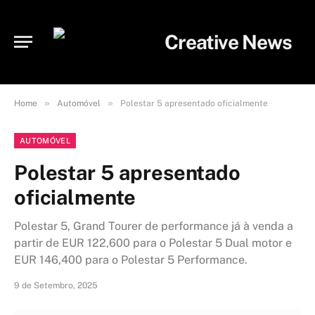
»
»
Home
Automóvel
Polestar 5 apresentado oficialmente
AUTOMÓVEL
Polestar 5 apresentado
oficialmente
Polestar 5, Grand Tourer de performance já à venda a
partir de EUR 122,600 para o Polestar 5 Dual motor e
EUR 146,400 para o Polestar 5 Performance.
9 de Setembro, 2025