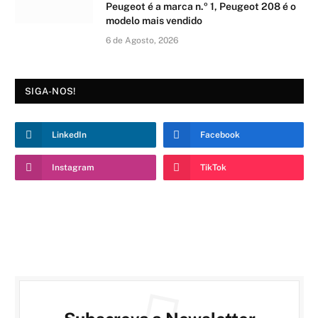
Peugeot é a marca n.º 1, Peugeot 208 é o
modelo mais vendido
6 de Agosto, 2026
SIGA-NOS!
LinkedIn
Facebook
Instagram
TikTok