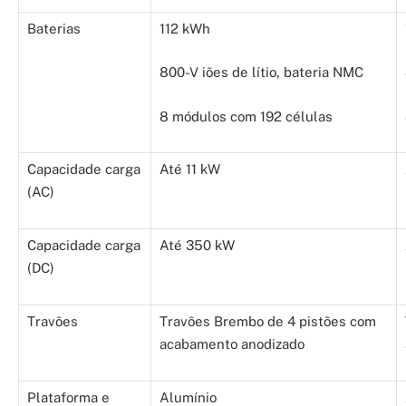
Baterias
112 kWh
800-V iões de lítio, bateria NMC
8 módulos com 192 células
Capacidade carga
Até 11 kW
(AC)
Capacidade carga
Até 350 kW
(DC)
Travões
Travões Brembo de 4 pistões com
acabamento anodizado
Plataforma e
Alumínio