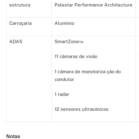
estrutura
Polestar Performance Architecture
Carroçaria
Alumínio
ADAS
SmartZone™
11 câmaras de visão
1 câmara de monotoriza ção do
condutor
1 radar
12 sensores ultrasónicos
Notas