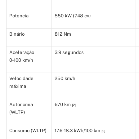
Potencia
550 kW (748 cv)
Binário
812 Nm
Aceleração
3.9 segundos
0-100 km/h
Velocidade
250 km/h
máxima
Autonomia
670 km
[2]
(WLTP)
Consumo (WLTP)
17.6-18.3 kWh/100 km
[2]