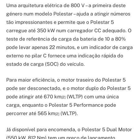
Uma arquitetura elétrica de 800 V – a primeira deste
género num modelo Polestar – ajuda a atingir números
tão impressionantes e permite que o Polestar 5
carregue até 350 kW num carregador CC adequado. O
teste de referência de carga da bateria de 10 a 80%
pode levar apenas 22 minutos, e um indicador de carga
externo no pilar C fornece uma indicação rápida do
estado de carga (SOC) do veículo.
Para maior eficiência, o motor traseiro do Polestar 5
pode ser desconectado, e o motor duplo do Polestar 5
pode atingir até 670 km
(WLTP) com uma única
[2]
carga, enquanto o Polestar 5 Performance pode
percorrer até 565 km
(WLTP).
[2]
Já disponível para encomenda, o Polestar 5 Dual Motor
(550 kW, 812 Nm) tem um preço de lançamento