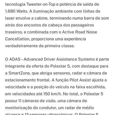
tecnologia Tweeter-on-Top e potência de saída de
1.680 Watts. A iluminação ambiente com linhas de
laser envolve a cabine, terminando numa barra de som
atrás dos encostos de cabeça dos passageiros
traseiros, e combinada com o Active Road Noise
Cancellation, proporciona uma experiência
verdadeiramente de primeira classe.
O ADAS – Advanced Driver Assistance Systems é parte
integrante da oferta do Polestar 5, com destaque para
a SmartZone, que abriga sensores, radar e câmara de
estacionamento frontal. A função Pilot Assist ajusta a
velocidade e a posição do veículo na faixa escolhida,
em velocidades até 150 km/h. No total, o Polestar 5
possui 11 câmaras de visão, uma câmara de
monitorização do condutor, um radar de médio
alcance e 12 sensores ultrassónicos. O Polestar 5