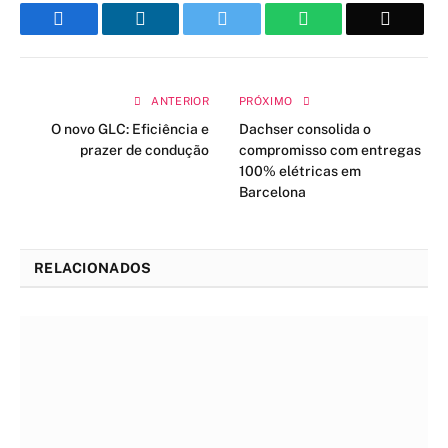
Facebook
LinkedIn
Twitter
WhatsApp
Email
ANTERIOR
PRÓXIMO
O novo GLC: Eficiência e
Dachser consolida o
prazer de condução
compromisso com entregas
100% elétricas em
Barcelona
RELACIONADOS