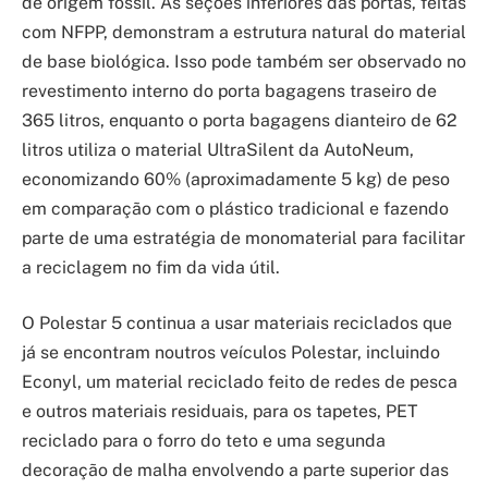
de origem fóssil. As seções inferiores das portas, feitas
com NFPP, demonstram a estrutura natural do material
de base biológica. Isso pode também ser observado no
revestimento interno do porta bagagens traseiro de
365 litros, enquanto o porta bagagens dianteiro de 62
litros utiliza o material UltraSilent da AutoNeum,
economizando 60% (aproximadamente 5 kg) de peso
em comparação com o plástico tradicional e fazendo
parte de uma estratégia de monomaterial para facilitar
a reciclagem no fim da vida útil.
O Polestar 5 continua a usar materiais reciclados que
já se encontram noutros veículos Polestar, incluindo
Econyl, um material reciclado feito de redes de pesca
e outros materiais residuais, para os tapetes, PET
reciclado para o forro do teto e uma segunda
decoração de malha envolvendo a parte superior das