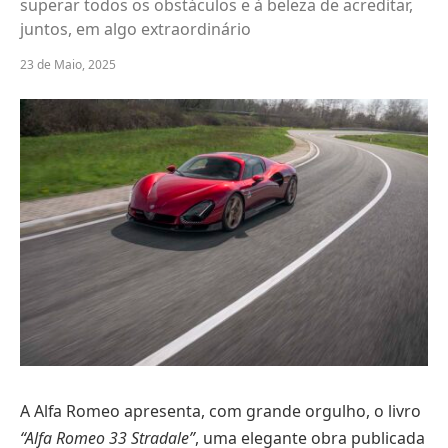
superar todos os obstáculos e à beleza de acreditar,
juntos, em algo extraordinário
23 de Maio, 2025
A Alfa Romeo apresenta, com grande orgulho, o livro
“Alfa Romeo 33 Stradale”
, uma elegante obra publicada