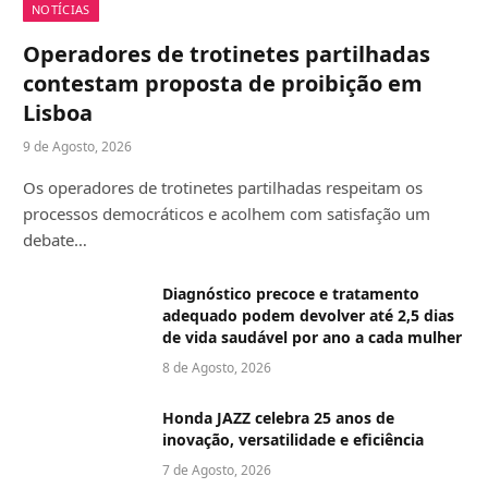
NOTÍCIAS
Operadores de trotinetes partilhadas
contestam proposta de proibição em
Lisboa
9 de Agosto, 2026
Os operadores de trotinetes partilhadas respeitam os
processos democráticos e acolhem com satisfação um
debate…
Diagnóstico precoce e tratamento
adequado podem devolver até 2,5 dias
de vida saudável por ano a cada mulher
8 de Agosto, 2026
Honda JAZZ celebra 25 anos de
inovação, versatilidade e eficiência
7 de Agosto, 2026