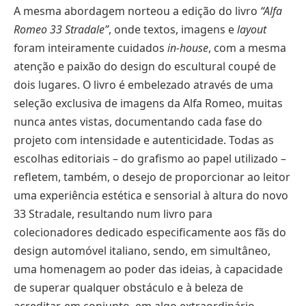
A mesma abordagem norteou a edição do livro
“Alfa
Romeo 33 Stradale”
, onde textos, imagens e
layout
foram inteiramente cuidados
in-house
, com a mesma
atenção e paixão do design do escultural coupé de
dois lugares. O livro é embelezado através de uma
seleção exclusiva de imagens da Alfa Romeo, muitas
nunca antes vistas, documentando cada fase do
projeto com intensidade e autenticidade. Todas as
escolhas editoriais – do grafismo ao papel utilizado –
refletem, também, o desejo de proporcionar ao leitor
uma experiência estética e sensorial à altura do novo
33 Stradale, resultando num livro para
colecionadores dedicado especificamente aos fãs do
design automóvel italiano, sendo, em simultâneo,
uma homenagem ao poder das ideias, à capacidade
de superar qualquer obstáculo e à beleza de
acreditar, em conjunto, em algo extraordinário.