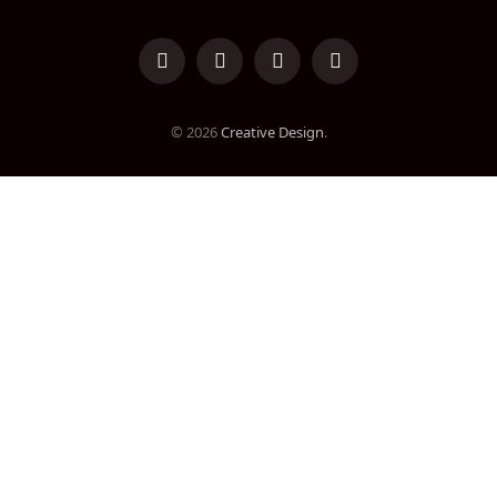
LinkedIn
Facebook
Instagram
TikTok
© 2026
Creative Design
.