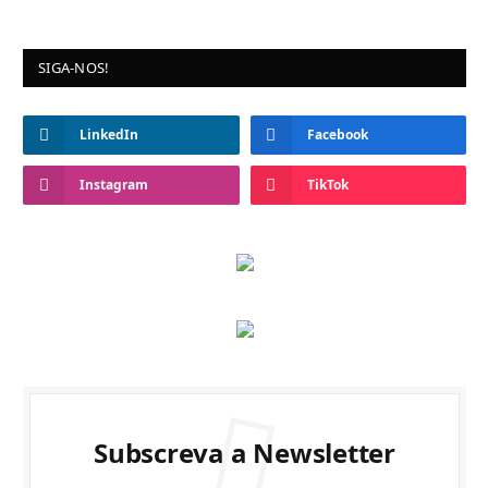
SIGA-NOS!
LinkedIn
Facebook
Instagram
TikTok
Subscreva a Newsletter