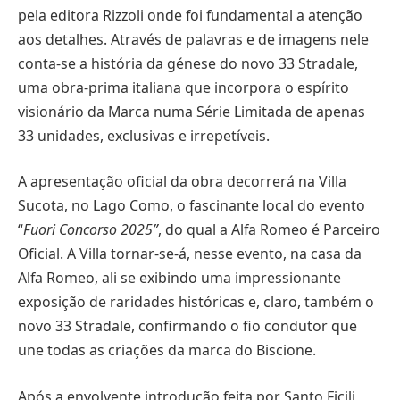
pela editora Rizzoli onde foi fundamental a atenção
aos detalhes. Através de palavras e de imagens nele
conta-se a história da génese do novo 33 Stradale,
uma obra-prima italiana que incorpora o espírito
visionário da Marca numa Série Limitada de apenas
33 unidades, exclusivas e irrepetíveis.
A apresentação oficial da obra decorrerá na Villa
Sucota, no Lago Como, o fascinante local do evento
“
Fuori Concorso
2025”
, do qual a Alfa Romeo é Parceiro
Oficial. A Villa tornar-se-á, nesse evento, na casa da
Alfa Romeo, ali se exibindo uma impressionante
exposição de raridades históricas e, claro, também o
novo 33 Stradale, confirmando o fio condutor que
une todas as criações da marca do Biscione.
Após a envolvente introdução feita por Santo Ficili,