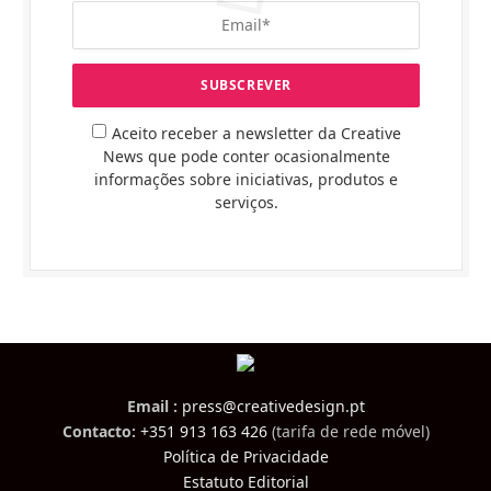
Aceito receber a newsletter da Creative
News que pode conter ocasionalmente
informações sobre iniciativas, produtos e
serviços.
Email :
press@creativedesign.pt
Contacto:
+351 913 163 426
(tarifa de rede móvel)
Política de Privacidade
Estatuto Editorial