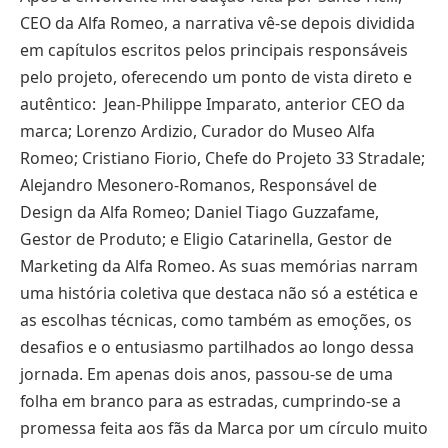
CEO da Alfa Romeo, a narrativa vê-se depois dividida
em capítulos escritos pelos principais responsáveis
pelo projeto, oferecendo um ponto de vista direto e
autêntico: Jean-Philippe Imparato, anterior CEO da
marca; Lorenzo Ardizio, Curador do Museo Alfa
Romeo; Cristiano Fiorio, Chefe do Projeto 33 Stradale;
Alejandro Mesonero-Romanos, Responsável de
Design da Alfa Romeo; Daniel Tiago Guzzafame,
Gestor de Produto; e Eligio Catarinella, Gestor de
Marketing da Alfa Romeo. As suas memórias narram
uma história coletiva que destaca não só a estética e
as escolhas técnicas, como também as emoções, os
desafios e o entusiasmo partilhados ao longo dessa
jornada. Em apenas dois anos, passou-se de uma
folha em branco para as estradas, cumprindo-se a
promessa feita aos fãs da Marca por um círculo muito