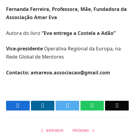
Fernanda Ferreira, Professora, Mãe, Fundadora da
Associação Amar Eva
Autora do livro
“Eva entrega a Costela a Adão”
Vice-presidente
Operativa Regional da Europa, na
Rede Global de Mentores
Contacto: amareva.associacao@gmail.com
Facebook
LinkedIn
Twitter
WhatsApp
Email
ANTERIOR
PRÓXIMO