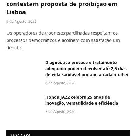
contestam proposta de proibição em
Lisboa
9 de Agosto, 2026
Os operadores de trotinetes partilhadas respeitam os
processos democráticos e acolhem com satisfação um
debate…
Diagnóstico precoce e tratamento
adequado podem devolver até 2,5 dias
de vida saudável por ano a cada mulher
8 de Agosto, 2026
Honda JAZZ celebra 25 anos de
inovação, versatilidade e eficiência
7 de Agosto, 2026
SIGA-NOS!