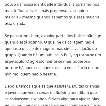
pouco da nossa identidade individual e tornamo-nos
mais influenciáveis, mais propensos a seguir a
maioria – mesmo quando sabemos que essa maioria
está errada.
Se pensarmos bem, a maior parte dos bullies não age
quando está sozinho. O que lhe dá coragem não é
apenas o desejo de magoar, mas sim a validação do
grupo. Quando há um público, o Bullying torna-se um
espetáculo. O agressor sente-se mais poderoso
porque há quem ria, quem assista em silêncio ou, no
mínimo, quem não o desafie.
Depois, temos aqueles que assistem. Muitas crianças
e jovens que veem cenas de Bullying acreditam que,
se estivessem sozinhos, fariam algo para ajudar. Mas,
em grupo, hesitam. Este fenómeno chama-se “difusão