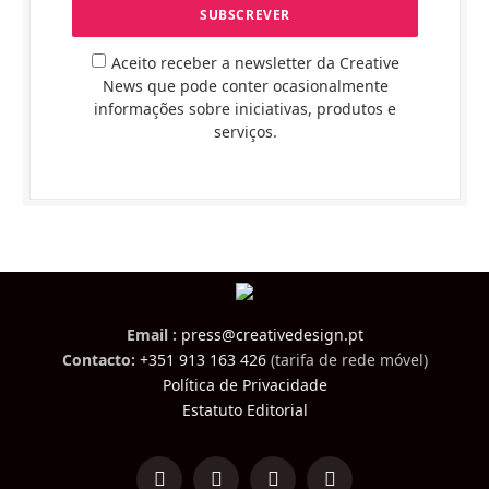
Aceito receber a newsletter da Creative
News que pode conter ocasionalmente
informações sobre iniciativas, produtos e
serviços.
Email :
press@creativedesign.pt
Contacto:
+351 913 163 426
(tarifa de rede móvel)
Política de Privacidade
Estatuto Editorial
LinkedIn
Facebook
Instagram
TikTok