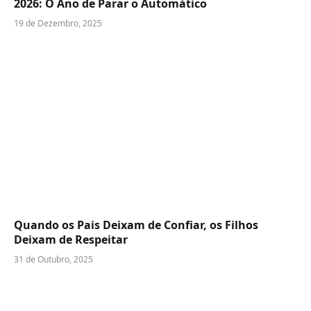
2026: O Ano de Parar o Automático
19 de Dezembro, 2025
Quando os Pais Deixam de Confiar, os Filhos
Deixam de Respeitar
31 de Outubro, 2025