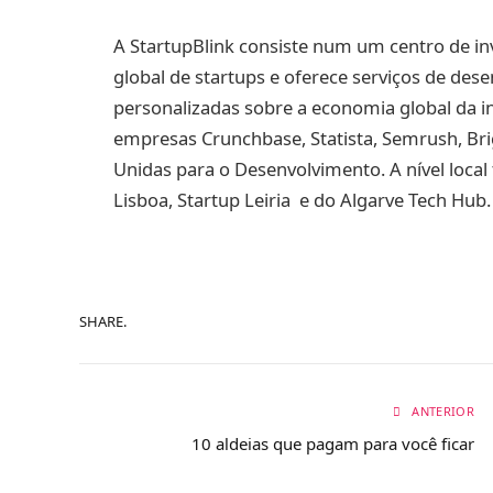
A StartupBlink consiste num um centro de i
global de startups e oferece serviços de des
personalizadas sobre a economia global da i
empresas Crunchbase, Statista, Semrush, Br
Unidas para o Desenvolvimento. A nível local
Lisboa, Startup Leiria e do Algarve Tech Hub.
SHARE.
ANTERIOR
10 aldeias que pagam para você ficar