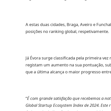
A estas duas cidades, Braga, Aveiro e Funchal
posições no ranking global, respetivamente.
Já Évora surge classificada pela primeira vez 
registam um aumento na sua pontuação, subi
que a última alcança o maior progresso entr
“
É com grande satisfação que recebemos a notí
Global Startup Ecosystem Index de 2024. Este