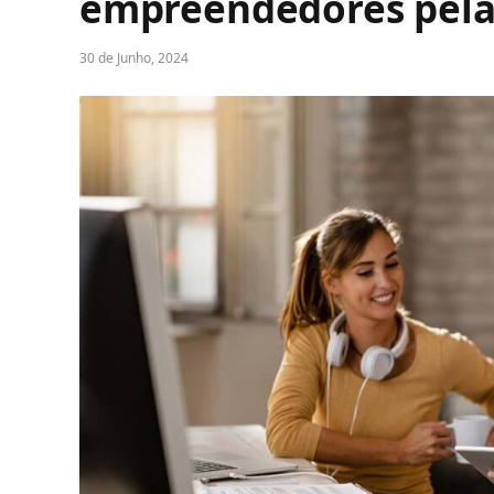
empreendedores pela
30 de Junho, 2024