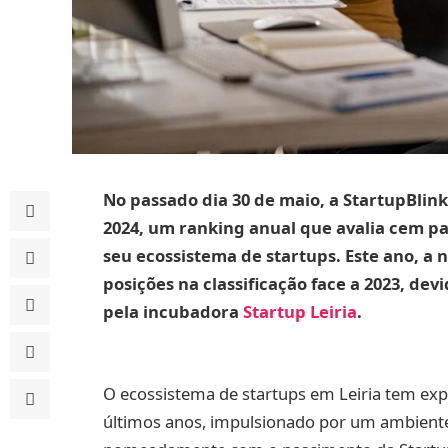
No passado dia 30 de maio, a StartupBlin
2024, um ranking anual que avalia cem pa
seu ecossistema de startups. Este ano, a n
posições na classificação face a 2023, dev
pela incubadora
Startup Leiria
.
O ecossistema de startups em Leiria tem exp
últimos anos, impulsionado por um ambient