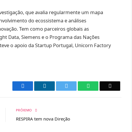
nvestigação, que avalia regularmente um mapa
envolvimento do ecossistema e análises
novação. Tem como parceiros globais as
ight Data, Siemens e o Programa das Nações
 teve o apoio da Startup Portugal, Unicorn Factory
Facebook
LinkedIn
Twitter
WhatsApp
Email
PRÓXIMO
RESPIRA tem nova Direção