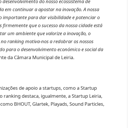
no desenvolvimento do nosso ecossistema de
a em continuar a apostar na inovação. A nossa
 importante para dar visibilidade e potenciar o
s firmemente que o sucesso da nossa cidade está
tar um ambiente que valorize a inovação, o
 no ranking motiva-nos a redobrar os nossos
ndo para o desenvolvimento económico e social da
nte da Câmara Municipal de Leiria.
izações de apoio a startups, como a Startup
o ranking destaca, igualmente, a Startup Leiria,
 como BHOUT, Glartek, Playads, Sound Particles,