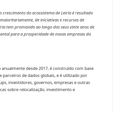
o crescimento do ecossistema de Leiria é resultado
ioritariamente, de iniciativas e recursos de
iria tem promovido ao longo dos seus vinte anos de
ental para a prosperidade de novas empresas da
do anualmente desde 2017, é construído com base
 parceiros de dados globais, e é utilizado por
ups, investidores, governos, empresas e outras
icas sobre relocalização, investimento e