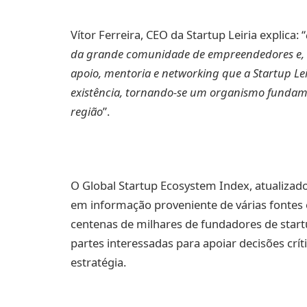
Vítor Ferreira, CEO da Startup Leiria explica: “
da grande comunidade de empreendedores e, ma
apoio, mentoria e networking que a Startup Le
existência, tornando-se um organismo fundam
região
”.
O Global Startup Ecosystem Index, atualiza
em informação proveniente de várias fontes e
centenas de milhares de fundadores de start
partes interessadas para apoiar decisões crít
estratégia.