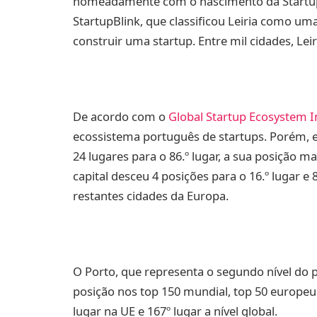
nomeadamente com o nascimento da Startup L
StartupBlink, que classificou Leiria como u
construir uma startup. Entre mil cidades, Leir
De acordo com o
Global Startup Ecosystem I
ecossistema português de startups. Porém, es
24 lugares para o 86.º lugar, a sua posição m
capital desceu 4 posições para o 16.º lugar e 
restantes cidades da Europa.
O Porto, que representa o segundo nível do 
posição nos top 150 mundial, top 50 europeu 
lugar na UE e 167º lugar a nível global.