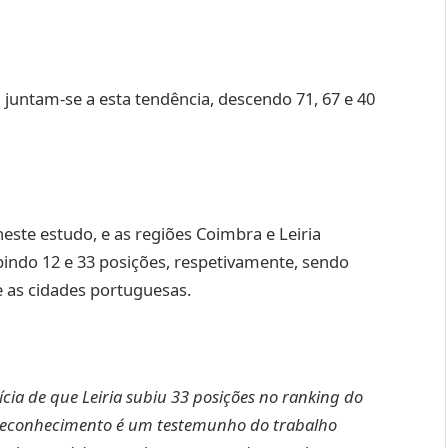
 juntam-se a esta tendência, descendo 71, 67 e 40
neste estudo, e as regiões Coimbra e Leiria
ndo 12 e 33 posições, respetivamente, sendo
e as cidades portuguesas.
cia de que Leiria subiu 33 posições no ranking do
 reconhecimento é um testemunho do trabalho