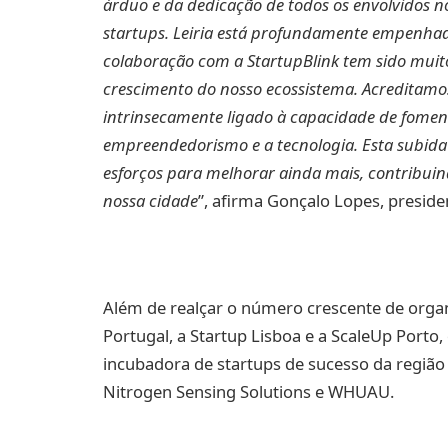
árduo e da dedicação de todos os envolvidos 
startups. Leiria está profundamente empenhad
colaboração com a StartupBlink tem sido muito
crescimento do nosso ecossistema. Acreditamo
intrinsecamente ligado à capacidade de fomen
empreendedorismo e a tecnologia. Esta subida
esforços para melhorar ainda mais, contribui
nossa cidade
”, afirma Gonçalo Lopes, preside
Além de realçar o número crescente de organ
Portugal, a Startup Lisboa e a ScaleUp Porto, 
incubadora de startups de sucesso da região
Nitrogen Sensing Solutions e WHUAU.