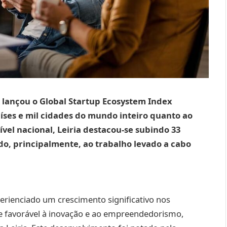
k lançou o Global Startup Ecosystem Index
íses e mil cidades do mundo inteiro quanto ao
ível nacional, Leiria destacou-se subindo 33
ido, principalmente, ao trabalho levado a cabo
erienciado um crescimento significativo nos
e favorável à inovação e ao empreendedorismo,