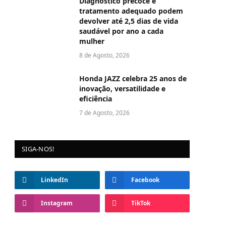
Diagnóstico precoce e
tratamento adequado podem
devolver até 2,5 dias de vida
saudável por ano a cada
mulher
8 de Agosto, 2026
Honda JAZZ celebra 25 anos de
inovação, versatilidade e
eficiência
7 de Agosto, 2026
SIGA-NOS!
LinkedIn
Facebook
Instagram
TikTok