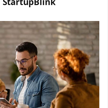
 StartupBlink