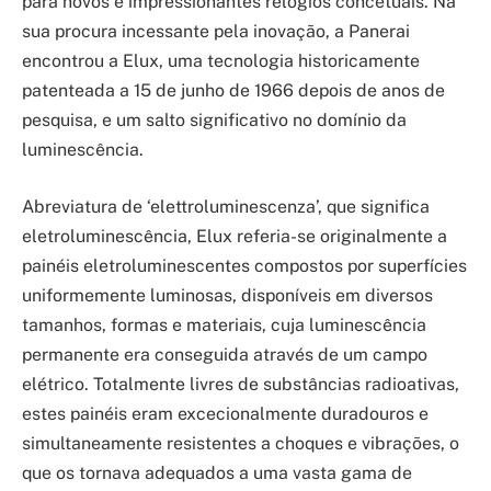
para novos e impressionantes relógios concetuais. Na
sua procura incessante pela inovação, a Panerai
encontrou a Elux, uma tecnologia historicamente
patenteada a 15 de junho de 1966 depois de anos de
pesquisa, e um salto significativo no domínio da
luminescência.
Abreviatura de ‘elettroluminescenza’, que significa
eletroluminescência, Elux referia-se originalmente a
painéis eletroluminescentes compostos por superfícies
uniformemente luminosas, disponíveis em diversos
tamanhos, formas e materiais, cuja luminescência
permanente era conseguida através de um campo
elétrico. Totalmente livres de substâncias radioativas,
estes painéis eram excecionalmente duradouros e
simultaneamente resistentes a choques e vibrações, o
que os tornava adequados a uma vasta gama de