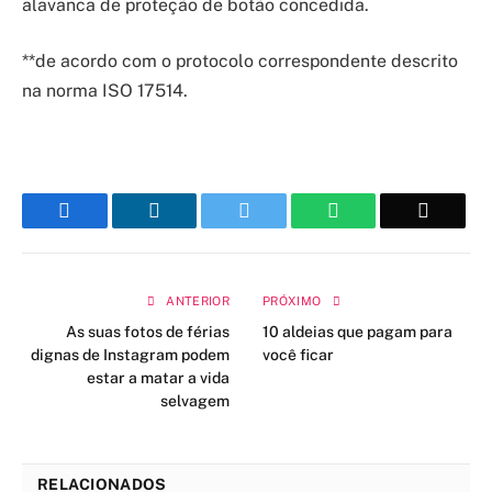
alavanca de proteção de botão concedida.
**de acordo com o protocolo correspondente descrito
na norma ISO 17514.
Facebook
LinkedIn
Twitter
WhatsApp
Email
ANTERIOR
PRÓXIMO
As suas fotos de férias
10 aldeias que pagam para
dignas de Instagram podem
você ficar
estar a matar a vida
selvagem
RELACIONADOS