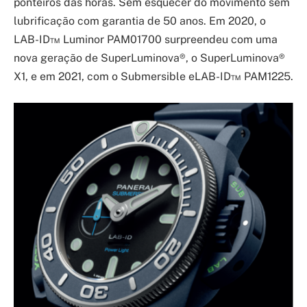
ponteiros das horas. Sem esquecer do movimento sem
lubrificação com garantia de 50 anos. Em 2020, o
LAB-ID™ Luminor PAM01700 surpreendeu com uma
nova geração de SuperLuminova®, o SuperLuminova®
X1, e em 2021, com o Submersible eLAB-ID™ PAM1225.