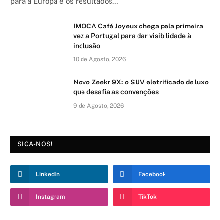
para a Europa e os resultados…
IMOCA Café Joyeux chega pela primeira
vez a Portugal para dar visibilidade à
inclusão
10 de Agosto, 2026
Novo Zeekr 9X: o SUV eletrificado de luxo
que desafia as convenções
9 de Agosto, 2026
SIGA-NOS!
LinkedIn
Facebook
Instagram
TikTok