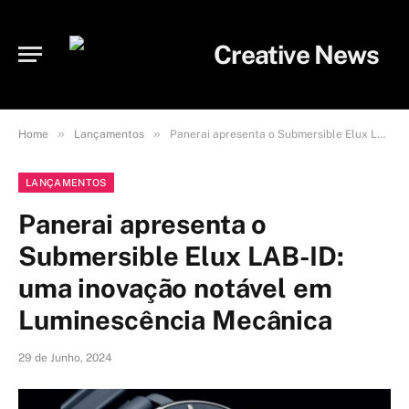
»
»
Home
Lançamentos
Panerai apresenta o Submersible Elux LAB-ID: uma inovação notável em Luminescência Mecânica
LANÇAMENTOS
Panerai apresenta o
Submersible Elux LAB-ID:
uma inovação notável em
Luminescência Mecânica
29 de Junho, 2024