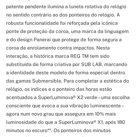
patente pendente ilumina a luneta rotativa do relógio
no sentido contrário ao dos ponteiros do relógio. A
robusta funcionalidade foi reforçada pela icónica
ponte de proteção da coroa, uma marca da linguagem
e do design Panerai que protege de forma segura a
coroa de enrolamento contra impactos. Nesta
interação, a histórica marca REG TM tem sido
substituída de forma criativa por SUB LAB, marcando
a identidade deste modelo de forma especial dentro
das gamas Submersible. Para completar a estética do
relógio, os índices e o ponteiro das horas estão
acentuados a SuperLuminova® X2 verde – uma escolha
consciente que evoca a sua vibração luminescente –
agora num novo grau que assegura em 10% mais
luminosidade do que a SuperLuminova® X1, após 180
minutos no escuro**. Os ponteiros dos minutos