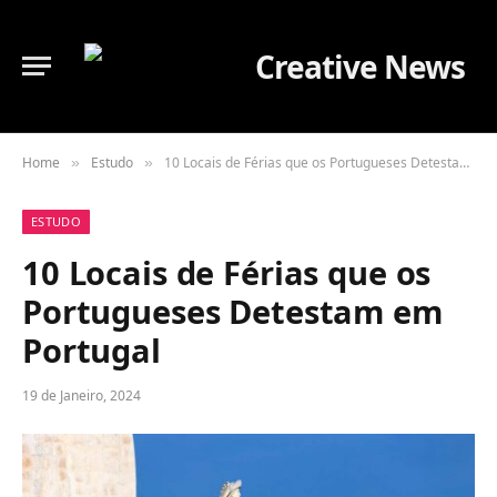
Home
Estudo
10 Locais de Férias que os Portugueses Detestam em Portugal
»
»
ESTUDO
10 Locais de Férias que os
Portugueses Detestam em
Portugal
19 de Janeiro, 2024