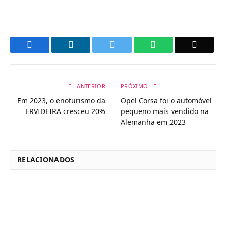
Facebook
LinkedIn
Twitter
WhatsApp
Email
ANTERIOR
PRÓXIMO
Em 2023, o enoturismo da
Opel Corsa foi o automóvel
ERVIDEIRA cresceu 20%
pequeno mais vendido na
Alemanha em 2023
RELACIONADOS