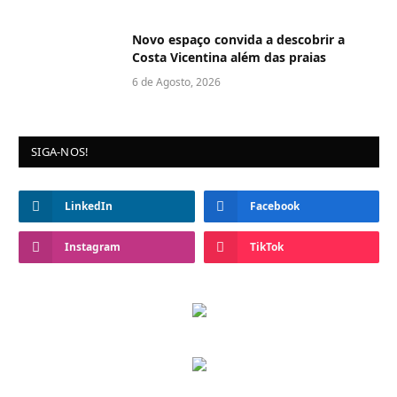
Novo espaço convida a descobrir a
Costa Vicentina além das praias
6 de Agosto, 2026
SIGA-NOS!
LinkedIn
Facebook
Instagram
TikTok