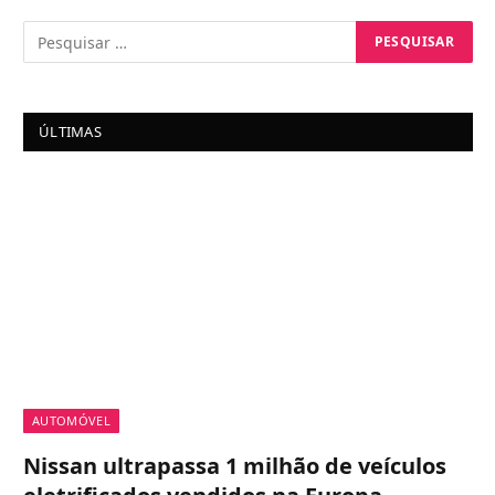
ÚLTIMAS
AUTOMÓVEL
Nissan ultrapassa 1 milhão de veículos