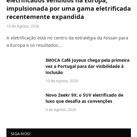
eletrificados vendidos na Europa,
impulsionada por uma gama eletrificada
recentemente expandida
10 de Agosto, 2026
A eletrificação está no centro da estratégia da Nissan para
a Europa e os resultados…
IMOCA Café Joyeux chega pela primeira
vez a Portugal para dar visibilidade à
inclusão
10 de Agosto, 2026
Novo Zeekr 9X: o SUV eletrificado de
luxo que desafia as convenções
9 de Agosto, 2026
SIGA-NOS!