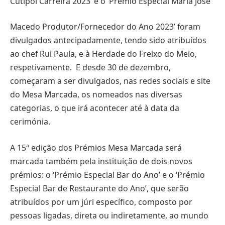
Cutipol Carreira 2023’ e o ‘Prémio Especial Maria José
Macedo Produtor/Fornecedor do Ano 2023’ foram
divulgados antecipadamente, tendo sido atribuídos
ao chef Rui Paula, e à Herdade do Freixo do Meio,
respetivamente. E desde 30 de dezembro,
começaram a ser divulgados, nas redes sociais e site
do Mesa Marcada, os nomeados nas diversas
categorias, o que irá acontecer até à data da
cerimónia.
A 15ª edição dos Prémios Mesa Marcada será
marcada também pela instituição de dois novos
prémios: o ‘Prémio Especial Bar do Ano’ e o ‘Prémio
Especial Bar de Restaurante do Ano’, que serão
atribuídos por um júri específico, composto por
pessoas ligadas, direta ou indiretamente, ao mundo