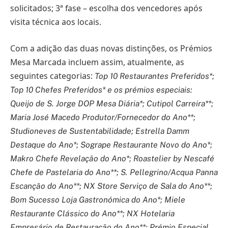
solicitados; 3ª fase – escolha dos vencedores após
visita técnica aos locais.
Com a adição das duas novas distinções, os Prémios
Mesa Marcada incluem assim, atualmente, as
seguintes categorias:
Top 10 Restaurantes Preferidos*;
Top 10 Chefes Preferidos* e os prémios especiais:
Queijo de S. Jorge DOP Mesa Diária*; Cutipol Carreira**;
Maria José Macedo Produtor/Fornecedor do Ano**;
Studioneves de Sustentabilidade; Estrella Damm
Destaque do Ano*; Sogrape Restaurante Novo do Ano*;
Makro Chefe Revelação do Ano*; Roastelier by Nescafé
Chefe de Pastelaria do Ano**; S. Pellegrino/Acqua Panna
Escanção do Ano**; NX Store Serviço de Sala do Ano**;
Bom Sucesso Loja Gastronómica do Ano*; Miele
Restaurante Clássico do Ano**; NX Hotelaria
Empresário de Restauração do Ano**; Prémio Especial