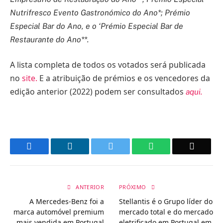
Nutrifresco Evento Gastronómico do Ano*; Prémio
Especial Bar do Ano, e o ‘Prémio Especial Bar de
Restaurante do Ano**.
A lista completa de todos os votados será publicada
no
site
.
E a atribuição de prémios e os vencedores da
edição anterior (2022) podem ser consultados
aqui
.
Facebook
LinkedIn
Twitter
WhatsApp
Email
ANTERIOR
PRÓXIMO
A Mercedes-Benz foi a
Stellantis é o Grupo líder do
marca automóvel premium
mercado total e do mercado
mais vendida em Portugal
eletrificado em Portugal em