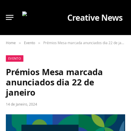
Home
Evento
Prémios Mesa marcada anunciados dia 22 de janeiro
»
»
EVENTO
Prémios Mesa marcada
anunciados dia 22 de
janeiro
14 de Janeiro, 2024