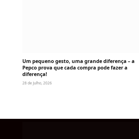
Um pequeno gesto, uma grande diferença – a
Pepco prova que cada compra pode fazer a
diferença!
28 de Julho, 2026