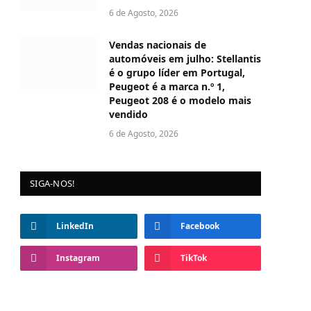
6 de Agosto, 2026
Vendas nacionais de
automóveis em julho: Stellantis
é o grupo líder em Portugal,
Peugeot é a marca n.º 1,
Peugeot 208 é o modelo mais
vendido
6 de Agosto, 2026
SIGA-NOS!
LinkedIn
Facebook
Instagram
TikTok