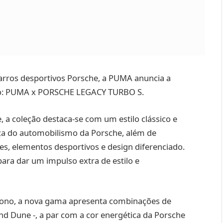
arros desportivos Porsche, a PUMA anuncia a
ção: PUMA x PORSCHE LEGACY TURBO S.
 a coleção destaca-se com um estilo clássico e
nça do automobilismo da Porsche, além de
es, elementos desportivos e design diferenciado.
para dar um impulso extra de estilo e
utono, a nova gama apresenta combinações de
nd Dune -, a par com a cor energética da Porsche