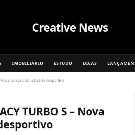
S
IMOBILIÁRIO
ESTUDO
DICAS
LANÇAMEN
ova coleção de vestuário desportivo
ACY TURBO S – Nova
desportivo