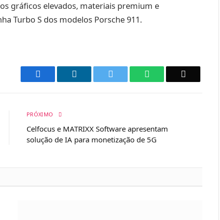
os gráficos elevados, materiais premium e
inha Turbo S dos modelos Porsche 911.
Facebook
LinkedIn
Twitter
WhatsApp
Email
PRÓXIMO
Celfocus e MATRIXX Software apresentam
solução de IA para monetização de 5G