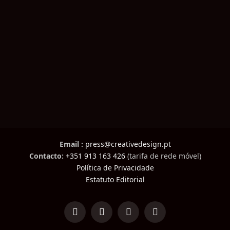
Email :
press@creativedesign.pt
Contacto:
+351 913 163 426
(tarifa de rede móvel)
Política de Privacidade
Estatuto Editorial
LinkedIn
Facebook
Instagram
TikTok