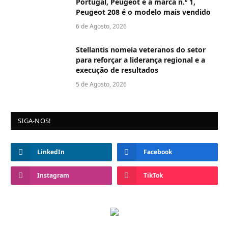
Portugal, Peugeot é a marca n.º 1,
Peugeot 208 é o modelo mais vendido
6 de Agosto, 2026
Stellantis nomeia veteranos do setor
para reforçar a liderança regional e a
execução de resultados
5 de Agosto, 2026
SIGA-NOS!
LinkedIn
Facebook
Instagram
TikTok