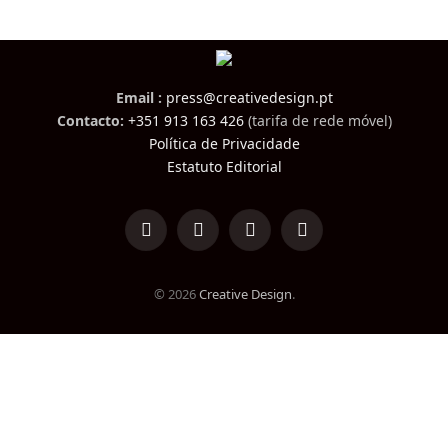
Email :
press@creativedesign.pt
Contacto:
+351 913 163 426
(tarifa de rede móvel)
Política de Privacidade
Estatuto Editorial
LinkedIn
Facebook
Instagram
TikTok
© 2026
Creative Design
.