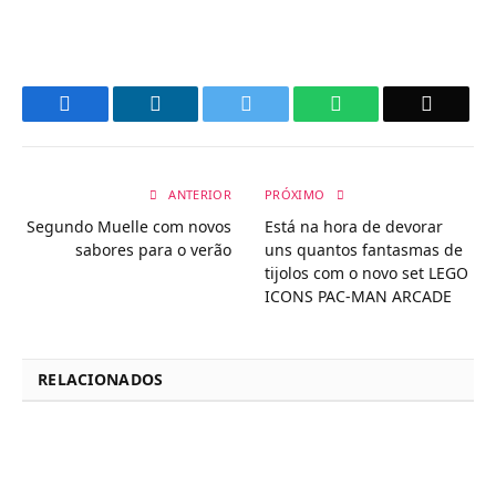
Facebook
LinkedIn
Twitter
WhatsApp
Email
ANTERIOR
PRÓXIMO
Segundo Muelle com novos
Está na hora de devorar
sabores para o verão
uns quantos fantasmas de
tijolos com o novo set LEGO
ICONS PAC-MAN ARCADE
RELACIONADOS