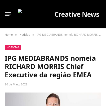
Home
Notícias
IPG MEDIABRANDS nomeia RICHARD MORRIS Chief Executive da região EMEA
»
»
NOTÍCIAS
IPG MEDIABRANDS nomeia
RICHARD MORRIS Chief
Executive da região EMEA
26 de Maio, 2023