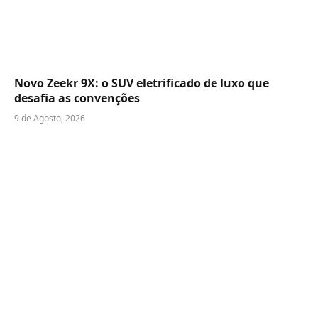
Novo Zeekr 9X: o SUV eletrificado de luxo que
desafia as convenções
9 de Agosto, 2026