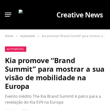
Home
Automóvel
Kia promove “Brand Summit” para mostrar a sua visão de mobilidade na Europa
»
»
AUTOMÓVEL
Kia promove “Brand
Summit” para mostrar a sua
visão de mobilidade na
Europa
Evento inédito The Kia Brand Summit é palco para a
revelação do Kia EV9 na Europa