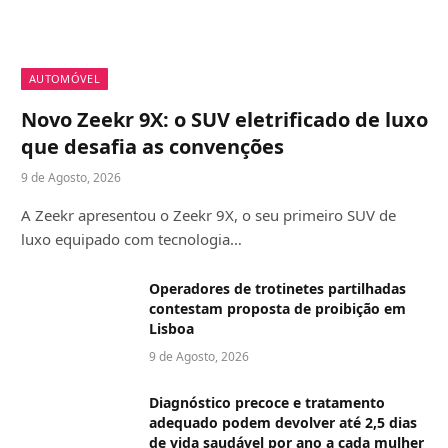
AUTOMÓVEL
Novo Zeekr 9X: o SUV eletrificado de luxo
que desafia as convenções
9 de Agosto, 2026
A Zeekr apresentou o Zeekr 9X, o seu primeiro SUV de
luxo equipado com tecnologia…
Operadores de trotinetes partilhadas
contestam proposta de proibição em
Lisboa
9 de Agosto, 2026
Diagnóstico precoce e tratamento
adequado podem devolver até 2,5 dias
de vida saudável por ano a cada mulher