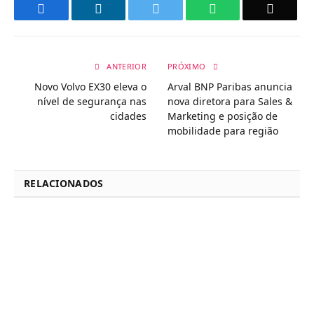
Facebook
LinkedIn
Twitter
WhatsApp
Email
ANTERIOR
PRÓXIMO
Novo Volvo EX30 eleva o
Arval BNP Paribas anuncia
nível de segurança nas
nova diretora para Sales &
cidades
Marketing e posição de
mobilidade para região
RELACIONADOS