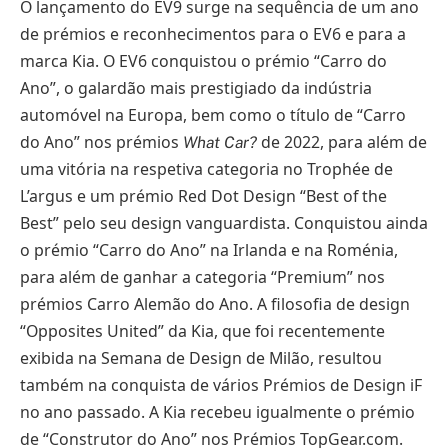
O lançamento do EV9 surge na sequência de um ano
de prémios e reconhecimentos para o EV6 e para a
marca Kia. O EV6 conquistou o prémio “Carro do
Ano”, o galardão mais prestigiado da indústria
automóvel na Europa, bem como o título de “Carro
do Ano” nos prémios
de 2022, para além de
What Car?
uma vitória na respetiva categoria no Trophée de
L’argus e um prémio Red Dot Design “Best of the
Best” pelo seu design vanguardista. Conquistou ainda
o prémio “Carro do Ano” na Irlanda e na Roménia,
para além de ganhar a categoria “Premium” nos
prémios Carro Alemão do Ano. A filosofia de design
“Opposites United” da Kia, que foi recentemente
exibida na Semana de Design de Milão, resultou
também na conquista de vários Prémios de Design iF
no ano passado. A Kia recebeu igualmente o prémio
de “Construtor do Ano” nos Prémios TopGear.com.