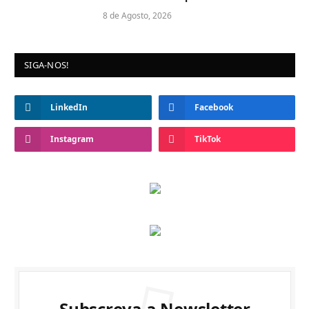
8 de Agosto, 2026
SIGA-NOS!
LinkedIn
Facebook
Instagram
TikTok
Subscreva a Newsletter