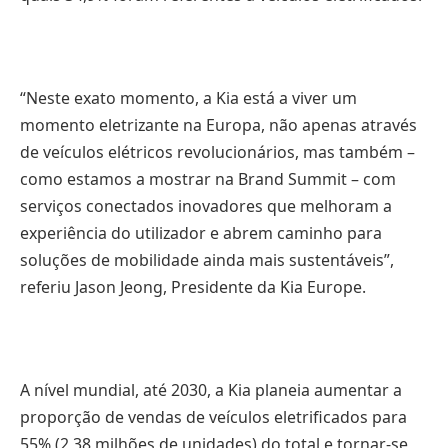
“Neste exato momento, a Kia está a viver um
momento eletrizante na Europa, não apenas através
de veículos elétricos revolucionários, mas também –
como estamos a mostrar na Brand Summit – com
serviços conectados inovadores que melhoram a
experiência do utilizador e abrem caminho para
soluções de mobilidade ainda mais sustentáveis”,
referiu Jason Jeong, Presidente da Kia Europe.
A nível mundial, até 2030, a Kia planeia aumentar a
proporção de vendas de veículos eletrificados para
55% (2,38 milhões de unidades) do total e tornar-se