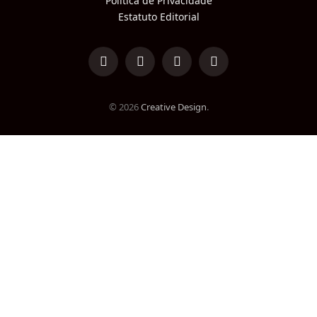
Política de Privacidade
Estatuto Editorial
LinkedIn
Facebook
Instagram
TikTok
© 2026
Creative Design
.