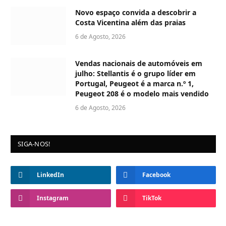
Novo espaço convida a descobrir a
Costa Vicentina além das praias
6 de Agosto, 2026
Vendas nacionais de automóveis em
julho: Stellantis é o grupo líder em
Portugal, Peugeot é a marca n.º 1,
Peugeot 208 é o modelo mais vendido
6 de Agosto, 2026
SIGA-NOS!
LinkedIn
Facebook
Instagram
TikTok