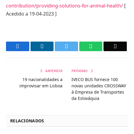
contribution/providing-solutions-for-animal-health/
[
Acedido a 19-04-2023 ]
Facebook
LinkedIn
Twitter
WhatsApp
Email
ANTERIOR
PRÓXIMO
19 nacionalidades a
IVECO BUS fornece 100
improvisar em Lisboa
novas unidades CROSSWAY
à Empresa de Transportes
da Eslováquia
RELACIONADOS