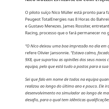
O piloto suíço Nico Müller está pronto para 
Peugeot TotalEnergies nas 8 Horas do Bahrei
e Gustavo Menezes. James Rossiter, entreta
Racing, processo que o fará permanecer no gr
“O Nico deixou uma boa impressão no dia em q
refere Olivier Jansonnie.
“Estava calmo, focado
9X8, que suportou as opiniões dos seus novos 
equipa, pelo que está tudo a postos para a sua 
Sei que falo em nome de todos na equipa qua
realizou ao longo do último ano e pouco. Ele i
desenvolvimento no simulador ao longo de ma
desafio, para o qual tem idênticas qualificações