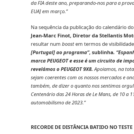
da FIA deste ano, preparando-nos para a prova
EUA] em março.”
Na sequência da publicação do calendário d
Jean-Marc Finot, Diretor da Stellantis Mo
resultar num
boost
em termos de visibilidade
[Portugal] ao programa”
, sublinha
. “Espan
marca PEUGEOT e esse é um circuito de impor
revelámos o PEUGEOT 9X8.
Apoiamos, na total
sejam coerentes com os nossos mercados e ond
também, de dizer o quanto nos sentimos orgul
Centenário das 24 Horas de Le Mans, de 10 a 1
automobilismo de 2023.”
RECORDE DE DISTÂNCIA BATIDO NO TEST