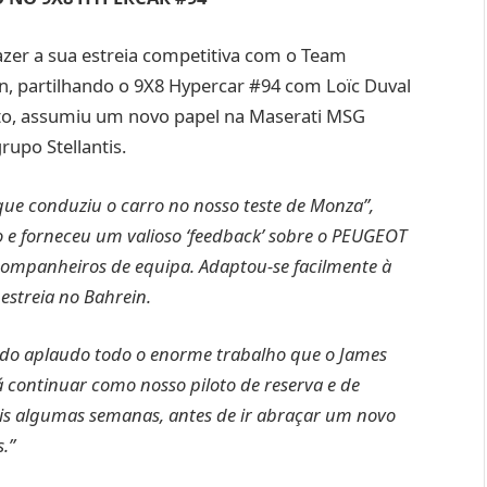
fazer a sua estreia competitiva com o Team
n, partilhando o 9X8 Hypercar #94 com Loïc Duval
nto, assumiu um novo papel na Maserati MSG
upo Stellantis.
ue conduziu o carro no nosso teste de Monza”,
 e forneceu um valioso ‘feedback’ sobre o PEUGEOT
companheiros de equipa. Adaptou-se facilmente à
estreia no Bahrein.
ndo aplaudo todo o enorme trabalho que o James
rá continuar como nosso piloto de reserva e de
is algumas semanas, antes de ir abraçar um novo
.”