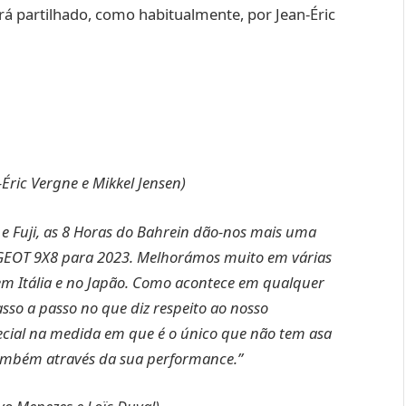
á partilhado, como habitualmente, por Jean-Éric
Éric Vergne e Mikkel Jensen)
e Fuji, as 8 Horas do Bahrein dão-nos mais uma
GEOT 9X8 para 2023. Melhorámos muito em várias
em Itália e no Japão. Como acontece em qualquer
asso a passo no que diz respeito ao nosso
ecial na medida em que é o único que não tem asa
também através da sua performance.”