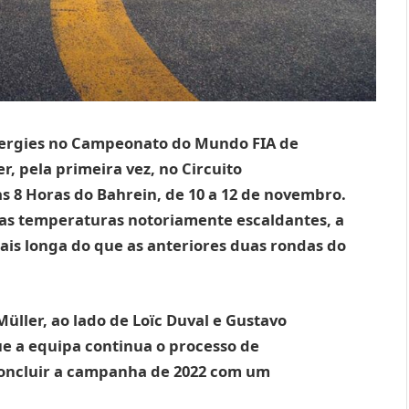
nergies no Campeonato do Mundo FIA de
er, pela primeira vez, no Circuito
as 8 Horas do Bahrein, de 10 a 12 de novembro.
das temperaturas notoriamente escaldantes, a
ais longa do que as anteriores duas rondas do
üller, ao lado de Loïc Duval e Gustavo
e a equipa continua o processo de
oncluir a campanha de 2022 com um