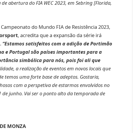
 de abertura do FIA WEC 2023, em Sebring [Florida,
o Campeonato do Mundo FIA de Resistência 2023,
torsport
, acredita que a expansão da série irá
.
“Estamos satisfeitos com a adição de Portimão
ha e Portugal são países importantes para a
tância simbólica para nós, pois foi ali que
idade, a realização de eventos em novos locais que
e temos uma forte base de adeptos. Gostaria,
hosos com a perspetiva de estarmos envolvidos no
1 de junho. Vai ser o ponto alto da temporada de
E DE MONZA