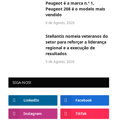
Peugeot é a marca n.º 1,
Peugeot 208 é o modelo mais
vendido
6 de Agosto, 2026
Stellantis nomeia veteranos do
setor para reforçar a liderança
regional e a execução de
resultados
5 de Agosto, 2026
SIGA-NOS!
LinkedIn
Facebook
Instagram
TikTok