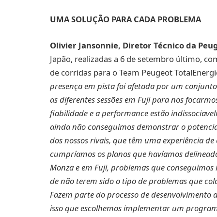
UMA SOLUÇÃO PARA CADA PROBLEMA
Olivier Jansonnie, Diretor Técnico da Peu
Japão, realizadas a 6 de setembro último, c
de corridas para o Team Peugeot TotalEnergi
presença em pista foi afetada por um conjunt
as diferentes sessões em Fuji para nos focar
fiabilidade e a performance estão indissociav
ainda não conseguimos demonstrar o potencia
dos nossos rivais, que têm uma experiência de
cumpríamos os planos que havíamos delinead
Monza e em Fuji, problemas que conseguimos ide
de não terem sido o tipo de problemas que co
Fazem parte do processo de desenvolvimento d
isso que escolhemos implementar um program