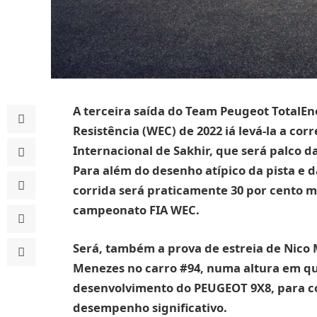
A terceira saída do Team Peugeot TotalE
Resistência (WEC) de 2022 iá levá-la a corr
Internacional de Sakhir, que será palco d
Para além do desenho atípico da pista e 
corrida será praticamente 30 por cento m
campeonato FIA WEC.
Será, também a prova de estreia de Nico M
Menezes no carro #94, numa altura em qu
desenvolvimento do PEUGEOT 9X8, para c
desempenho significativo.