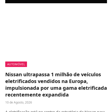
AUTOMÓVEL
Nissan ultrapassa 1 milhão de veículos
eletrificados vendidos na Europa,
impulsionada por uma gama eletrificada
recentemente expandida
10 de Agosto, 2026
A eletrificação está no centro da estratégia da Nissan para