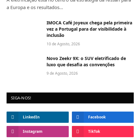
a Europa e os resultados…
IMOCA Café Joyeux chega pela primeira
vez a Portugal para dar visibilidade à
inclusão
10 de Agosto, 2026
Novo Zeekr 9X: o SUV eletrificado de
luxo que desafia as convenções
9 de Agosto, 2026
SIGA-NOS!
LinkedIn
Facebook
Instagram
TikTok