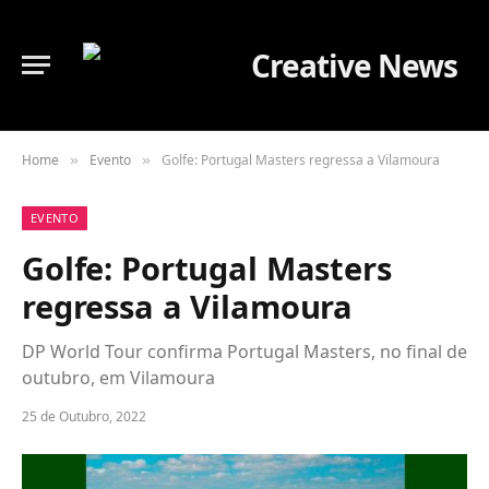
Home
Evento
Golfe: Portugal Masters regressa a Vilamoura
»
»
EVENTO
Golfe: Portugal Masters
regressa a Vilamoura
DP World Tour confirma Portugal Masters, no final de
outubro, em Vilamoura
25 de Outubro, 2022