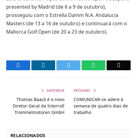
presented by Madrid (de 6 a 9 de outubro),
prosseguiu com o Estrella Damm N.A. Andalucia
Masters (de 13 a 16 de outubro) e continuará com o
Mallorca Golf Open (de 20 a 23 de outubro).
Facebook
LinkedIn
Twitter
WhatsApp
Email
ANTERIOR
PRÓXIMO
Thomas Baack é o novo
COMUNICAR-se adere à
Diretor-Geral da Interroll
semana de quatro dias de
Trommelmotoren GmbH
trabalho
RELACIONADOS