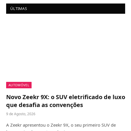
ÚLTIMAS
AUTOMÓVEL
Novo Zeekr 9X: o SUV eletrificado de luxo
que desafia as convenções
9 de Agosto, 2026
A Zeekr apresentou o Zeekr 9X, o seu primeiro SUV de