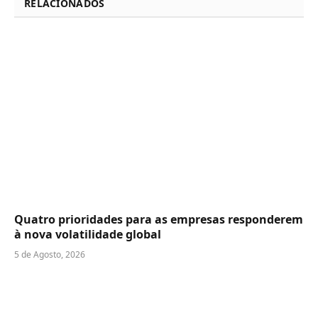
RELACIONADOS
Quatro prioridades para as empresas responderem
à nova volatilidade global
5 de Agosto, 2026