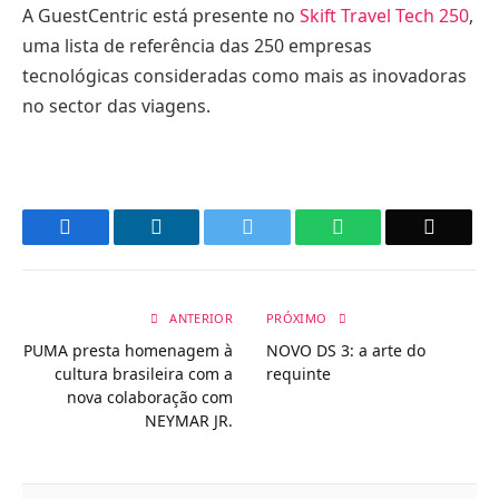
A GuestCentric está presente no
Skift Travel Tech 250
,
uma lista de referência das 250 empresas
tecnológicas consideradas como mais as inovadoras
no sector das viagens.
Facebook
LinkedIn
Twitter
WhatsApp
Email
ANTERIOR
PRÓXIMO
PUMA presta homenagem à
NOVO DS 3: a arte do
cultura brasileira com a
requinte
nova colaboração com
NEYMAR JR.