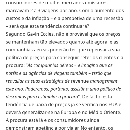
consumidores de muitos mercados emissores
marcavam 2 a 3 viagens por ano. Com o aumento dos
custos e da inflação – e a perspetiva de uma recessão
– será que esta tendência continuará?
Segundo Gavin Eccles, não é provável que os preços
se mantenham tão elevados quanto até agora, e as
companhias aéreas poderão ter que repensar a sua
política de preços para conseguir reter os clientes e a
procura: “
As companhias aéreas – e imagino que os
hotéis e as agências de viagens também – terão que
reavaliar as suas estratégias de
revenue
management
este ano. Poderemos, portanto, assistir a uma política de
descontos para estimular a procura
”. De facto, esta
tendência de baixa de preços já se verifica nos EUA e
deverá generalizar-se na Europa e no Médio Oriente.
A procura está lá e os consumidores ainda
demonstram apetência por viajar. No entanto, os