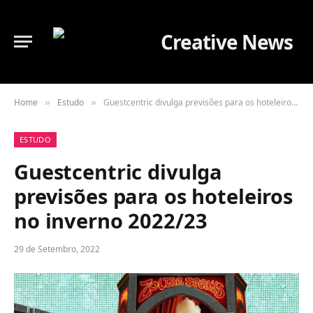
Home
Estudo
Guestcentric divulga previsões para os hoteleiros no inverno 2022/23
»
»
ESTUDO
Guestcentric divulga
previsões para os hoteleiros
no inverno 2022/23
29 de Setembro, 2022