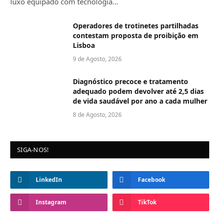
luxo equipado com tecnologia…
Operadores de trotinetes partilhadas
contestam proposta de proibição em
Lisboa
9 de Agosto, 2026
Diagnóstico precoce e tratamento
adequado podem devolver até 2,5 dias
de vida saudável por ano a cada mulher
8 de Agosto, 2026
SIGA-NOS!
LinkedIn
Facebook
Instagram
TikTok