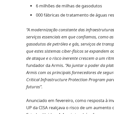
6 milhões de milhas de gasodutos
000 fábricas de tratamento de águas re
“A modernização constante das infraestruturas c
serviços essenciais em que confiamos, como as 
gasodutos de petróleo e gás, serviços de trans
que estes sistemas ciber-físicos se expandem ao
de ataque e o risco inerente crescem a um rit
fundador da Armis.
“Ao juntar o poder da plat
Armis com os principais fornecedores de segur
Critical Infrastructure Protection Program pa
futuros”.
Anunciado em fevereiro, como resposta à in
UP da CISA realçava o risco de um aumento de