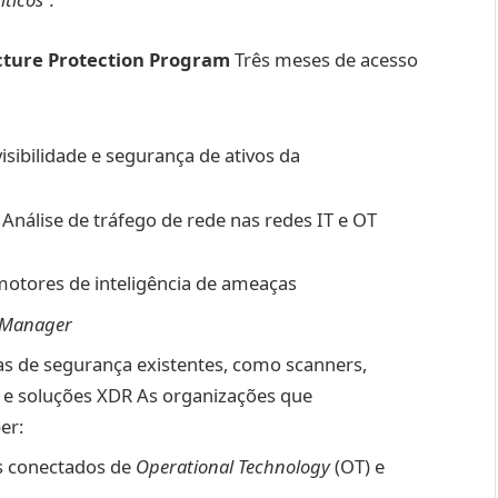
ructure Protection Program
Três meses de acesso
visibilidade e segurança de ativos da
Análise de tráfego de rede nas redes IT e OT
motores de inteligência de ameaças
t Manager
as de segurança existentes, como scanners,
t e soluções XDR As organizações que
er:
os conectados de
Operational Technology
(OT) e