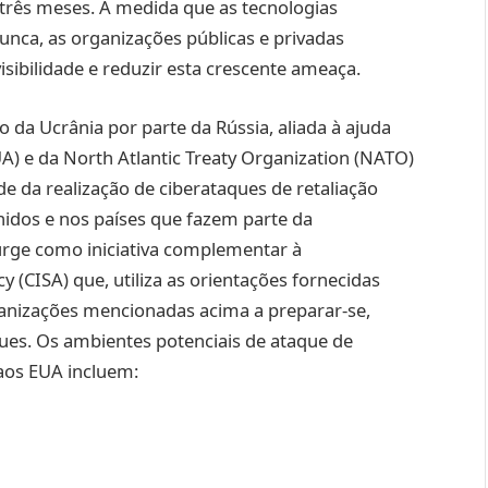
três meses. À medida que as tecnologias
nca, as organizações públicas e privadas
sibilidade e reduzir esta crescente ameaça.
o da Ucrânia por parte da Rússia, aliada à ajuda
) e da North Atlantic Treaty Organization (NATO)
e da realização de ciberataques de retaliação
Unidos e nos países que fazem parte da
urge como iniciativa complementar à
y (CISA) que, utiliza as orientações fornecidas
anizações mencionadas acima a preparar-se,
ques. Os ambientes potenciais de ataque de
 aos EUA incluem: