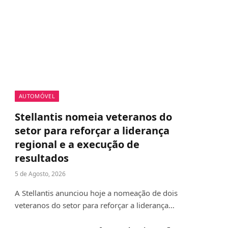
AUTOMÓVEL
Stellantis nomeia veteranos do
setor para reforçar a liderança
regional e a execução de
resultados
5 de Agosto, 2026
A Stellantis anunciou hoje a nomeação de dois
veteranos do setor para reforçar a liderança…