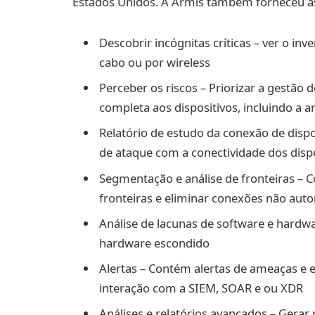
Estados Unidos. A Armis também forneceu as
Descobrir incógnitas críticas – ver o in
cabo ou por wireless
Perceber os riscos – Priorizar a gestão 
completa aos dispositivos, incluindo a 
Relatório de estudo da conexão de dispo
de ataque com a conectividade dos disp
Segmentação e análise de fronteiras – Co
fronteiras e eliminar conexões não auto
Análise de lacunas de software e hardwa
hardware escondido
Alertas – Contém alertas de ameaças e e
interação com a SIEM, SOAR e ou XDR
Análises e relatórios avançados – Gerar 