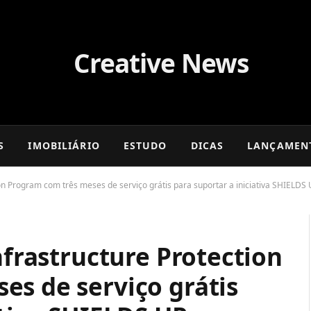
S
IMOBILIÁRIO
ESTUDO
DICAS
LANÇAMEN
tion Program com três meses de serviço grátis para suportar a iniciativa SHIELDS
nfrastructure Protection
es de serviço grátis