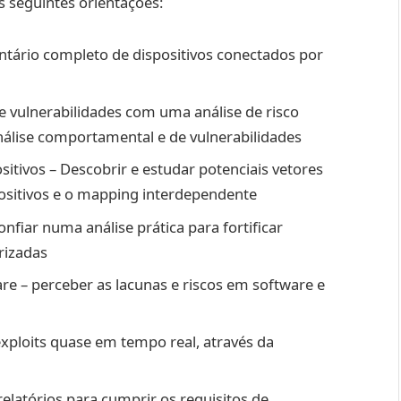
 seguintes orientações:
ventário completo de dispositivos conectados por
de vulnerabilidades com uma análise de risco
análise comportamental e de vulnerabilidades
sitivos – Descobrir e estudar potenciais vetores
ositivos e o mapping interdependente
nfiar numa análise prática para fortificar
rizadas
re – perceber as lacunas e riscos em software e
xploits quase em tempo real, através da
relatórios para cumprir os requisitos de