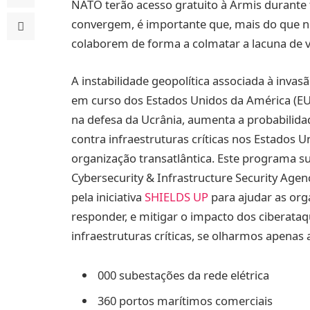
NATO terão acesso gratuito à Armis durante 
convergem, é importante que, mais do que nu
colaborem de forma a colmatar a lacuna de vi
A instabilidade geopolítica associada à invasã
em curso dos Estados Unidos da América (EUA
na defesa da Ucrânia, aumenta a probabilidad
contra infraestruturas críticas nos Estados 
organização transatlântica. Este programa s
Cybersecurity & Infrastructure Security Agenc
pela iniciativa
SHIELDS UP
para ajudar as org
responder, e mitigar o impacto dos ciberata
infraestruturas críticas, se olharmos apenas
000 subestações da rede elétrica
360 portos marítimos comerciais