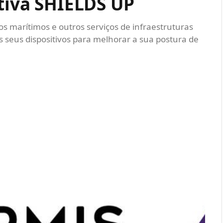
ativa SHIELDS UP
tos marítimos e outros serviços de infraestruturas
s seus dispositivos para melhorar a sua postura de