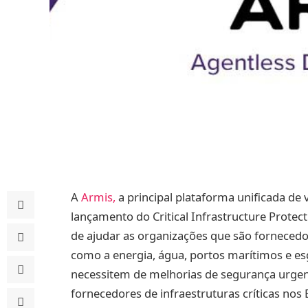
A
Armis
,
a principal plataforma unificada de v
lançamento do Critical Infrastructure Prote
de ajudar as organizações que são forneced
como a energia, água, portos marítimos e esgot
necessitem de melhorias de segurança urgen
fornecedores de infraestruturas críticas nos