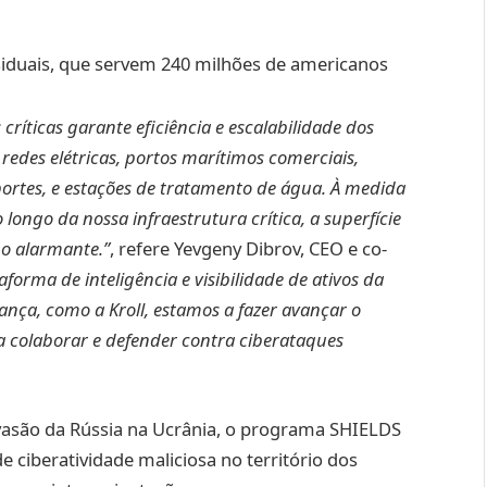
siduais, que servem 240 milhões de americanos
ríticas garante eficiência e escalabilidade dos
redes elétricas, portos marítimos comerciais,
portes, e estações de tratamento de água. À medida
 longo da nossa infraestrutura crítica, a superfície
mo alarmante.”
, refere Yevgeny Dibrov, CEO e co-
aforma de inteligência e visibilidade de ativos da
ança, como a Kroll, estamos a fazer avançar o
ra colaborar e defender contra ciberataques
vasão da Rússia na Ucrânia, o programa SHIELDS
 ciberatividade maliciosa no território dos