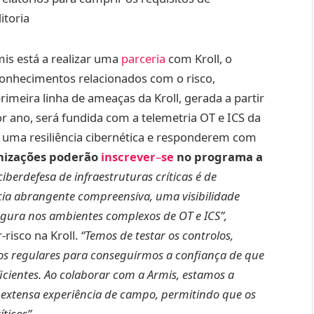
itoria
is está a realizar uma
parceria
com Kroll, o
 conhecimentos relacionados com o risco,
rimeira linha de ameaças da Kroll, gerada a partir
or ano, será fundida com a telemetria OT e ICS da
m uma resiliência cibernética e responderem com
nizações poderão
inscrever
–
se
no programa a
ciberdefesa de infraestruturas críticas é de
ncia abrangente compreensiva, uma visibilidade
egura nos ambientes complexos de OT e ICS”,
risco na Kroll.
“Temos de testar os controlos,
cios regulares para conseguirmos a confiança de que
cientes. Ao colaborar com a Armis, estamos a
a extensa experiência de campo, permitindo que os
ticos”.