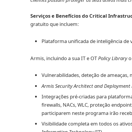
Serviços e Benefícios do Critical Infrast
gratuito que incluem:
Plataforma unificada de inteligência de 
Armis, incluindo a sua IT e OT
Policy Library
o 
Vulnerabilidades, deteção de ameaças, 
Armis Security Architect and Deploymen
Integrações pré-criadas para plataform
firewalls, NACs, WLC, proteção endpoin
participarem neste programa irão receb
Visibilidade completa em todos os ativ
Information Technology
(IT)