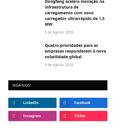
Dongfeng acelera inovação na
infraestrutura de
carregamento com novo
carregador ultrarrápido de 1,5
MW
5 de Agosto, 2026
Quatro prioridades para as
empresas responderem à nova
volatilidade global
5 de Agosto, 2026
SIGA-NOS!
LinkedIn
Facebook
Instagram
TikTok