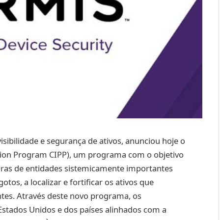
isibilidade e segurança de ativos, anunciou hoje o
ction Program CIPP), um programa com o objetivo
oras de entidades sistemicamente importantes
os, a localizar e fortificar os ativos que
tes. Através deste novo programa, os
 Estados Unidos e dos países alinhados com a