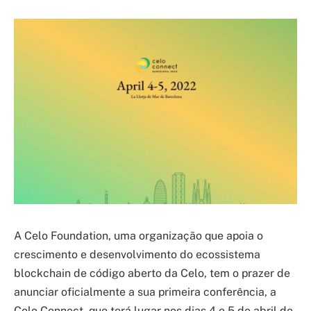
A Celo Foundation, uma organização que apoia o
crescimento e desenvolvimento do ecossistema
blockchain de código aberto da Celo, tem o prazer de
anunciar oficialmente a sua primeira conferência, a
Celo Connect, que terá lugar nos dias 4 e 5 de abril de