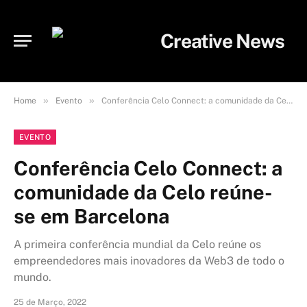
»
»
Home
Evento
Conferência Celo Connect: a comunidade da Celo reúne-se em Barcelona
EVENTO
Conferência Celo Connect: a
comunidade da Celo reúne-
se em Barcelona
A primeira conferência mundial da Celo reúne os
empreendedores mais inovadores da Web3 de todo o
mundo.
25 de Março, 2022