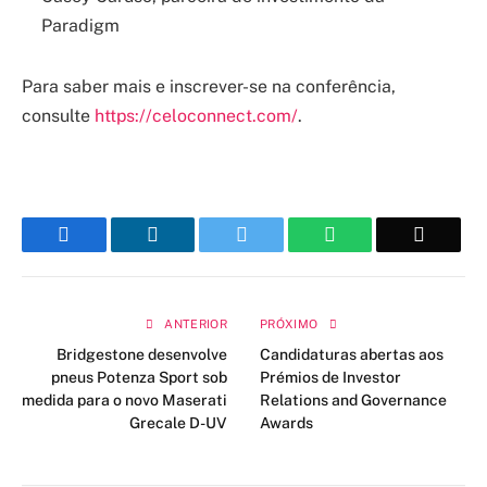
Paradigm
Para saber mais e inscrever-se na conferência,
consulte
https://celoconnect.com/
.
Facebook
LinkedIn
Twitter
WhatsApp
Email
ANTERIOR
PRÓXIMO
Bridgestone desenvolve
Candidaturas abertas aos
pneus Potenza Sport sob
Prémios de Investor
medida para o novo Maserati
Relations and Governance
Grecale D-UV
Awards