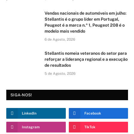
Vendas nacionais de automóveis em julho:
Stellantis é o grupo líder em Portugal,
Peugeot é a marca n.º 1, Peugeot 208 é o
modelo mais vendido
6 de Agosto, 2026
Stellantis nomeia veteranos do setor para
reforçar a liderança regional e a execução
de resultados
5 de Agosto, 2026
SIGA-NOS!
LinkedIn
Facebook
Instagram
TikTok