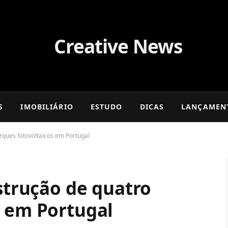
S
IMOBILIÁRIO
ESTUDO
DICAS
LANÇAMEN
arques fotovoltaicos em Portugal
nstrução de quatro
s em Portugal