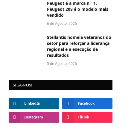
Peugeot é a marca n.º 1,
Peugeot 208 é o modelo mais
vendido
6 de Agosto, 2026
Stellantis nomeia veteranos do
setor para reforçar a liderança
regional e a execução de
resultados
5 de Agosto, 2026
SIGA-NOS!
LinkedIn
Facebook
Instagram
TikTok