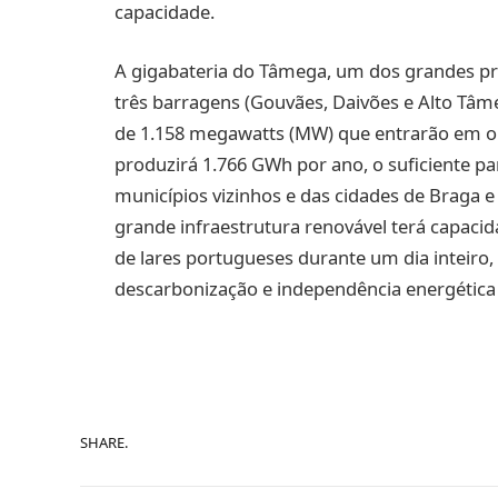
capacidade.
A gigabateria do Tâmega, um dos grandes p
três barragens (Gouvães, Daivões e Alto Tâme
de 1.158 megawatts (MW) que entrarão em o
produzirá 1.766 GWh por ano, o suficiente p
municípios vizinhos e das cidades de Braga e
grande infraestrutura renovável terá capaci
de lares portugueses durante um dia inteiro,
descarbonização e independência energética
SHARE.