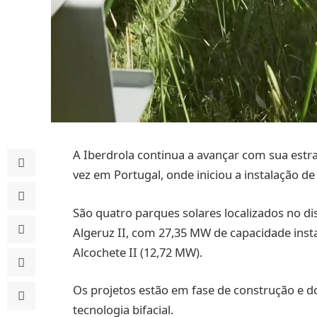
A Iberdrola continua a avançar com sua estra
vez em Portugal, onde iniciou a instalação de
São quatro parques solares localizados no dis
Algeruz II, com 27,35 MW de capacidade insta
Alcochete II (12,72 MW).
Os projetos estão em fase de construção e doi
tecnologia bifacial.