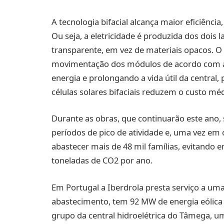
A tecnologia bifacial alcança maior eficiência
Ou seja, a eletricidade é produzida dos dois 
transparente, em vez de materiais opacos. O
movimentação dos módulos de acordo com a t
energia e prolongando a vida útil da central
células solares bifaciais reduzem o custo méd
Durante as obras, que continuarão este ano,
períodos de pico de atividade e, uma vez em 
abastecer mais de 48 mil famílias, evitando
toneladas de CO2 por ano.
Em Portugal a Iberdrola presta serviço a uma
abastecimento, tem 92 MW de energia eólica 
grupo da central hidroelétrica do Tâmega