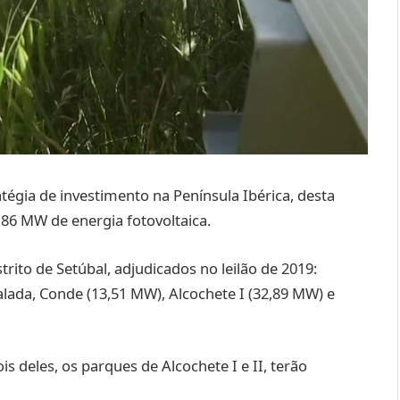
tégia de investimento na Península Ibérica, desta
 86 MW de energia fotovoltaica.
trito de Setúbal, adjudicados no leilão de 2019:
lada, Conde (13,51 MW), Alcochete I (32,89 MW) e
s deles, os parques de Alcochete I e II, terão