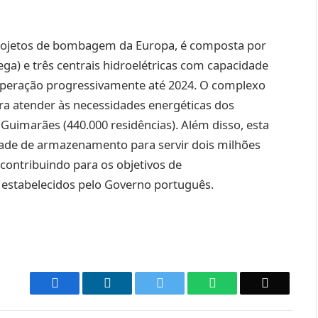
rojetos de bombagem da Europa, é composta por
ga) e três centrais hidroelétricas com capacidade
peração progressivamente até 2024. O complexo
ara atender às necessidades energéticas dos
 Guimarães (440.000 residências). Além disso, esta
dade de armazenamento para servir dois milhões
 contribuindo para os objetivos de
 estabelecidos pelo Governo português.
Facebook
LinkedIn
Twitter
WhatsApp
Email