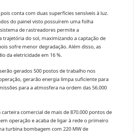
, pois conta com duas superfícies sensíveis à luz.
lados do painel visto possuírem uma folha
 sistema de rastreadores permite a
rajetória do sol, maximizando a captação de
, pois sofre menor degradação. Além disso, as
io da eletricidade em 16 %.
 serão gerados 500 postos de trabalho nos
operação, gerarão energia limpa suficiente para
 emissões para a atmosfera na ordem das 56.000
 carteira comercial de mais de 870.000 pontos de
em operação e acaba de ligar à rede o primeiro
, uma turbina bombagem com 220 MW de