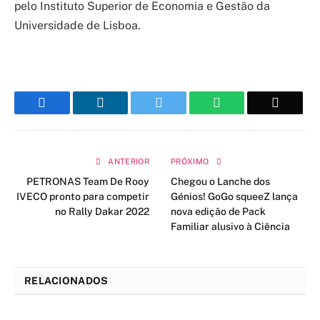
pelo Instituto Superior de Economia e Gestão da
Universidade de Lisboa.
Facebook
LinkedIn
Twitter
WhatsApp
Email
ANTERIOR
PRÓXIMO
PETRONAS Team De Rooy
Chegou o Lanche dos
IVECO pronto para competir
Génios! GoGo squeeZ lança
no Rally Dakar 2022
nova edição de Pack
Familiar alusivo à Ciência
RELACIONADOS