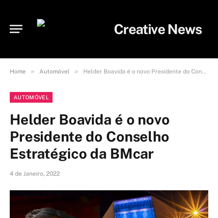
»
»
Home
Automóvel
Helder Boavida é o novo Presidente do Conselho Estratégico da BMcar
AUTOMÓVEL
Helder Boavida é o novo
Presidente do Conselho
Estratégico da BMcar
4 de Janeiro, 2022