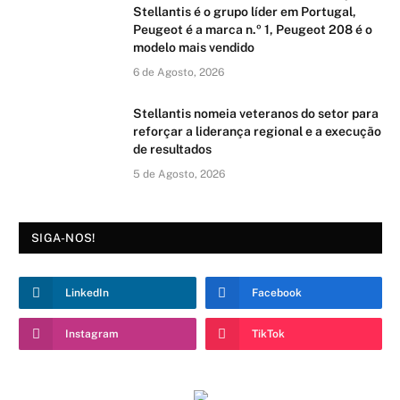
Stellantis é o grupo líder em Portugal,
Peugeot é a marca n.º 1, Peugeot 208 é o
modelo mais vendido
6 de Agosto, 2026
Stellantis nomeia veteranos do setor para
reforçar a liderança regional e a execução
de resultados
5 de Agosto, 2026
SIGA-NOS!
LinkedIn
Facebook
Instagram
TikTok