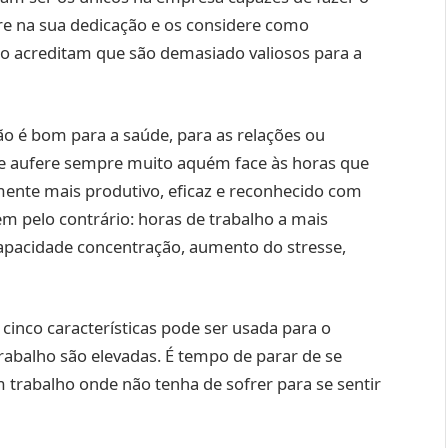
are na sua dedicação e os considere como
alho acreditam que são demasiado valiosos para a
ão é bom para a saúde, para as relações ou
ue aufere sempre muito aquém face às horas que
mente mais produtivo, eficaz e reconhecido com
pelo contrário: horas de trabalho a mais
apacidade concentração, aumento do stresse,
 cinco características pode ser usada para o
trabalho são elevadas. É tempo de parar de se
m trabalho onde não tenha de sofrer para se sentir