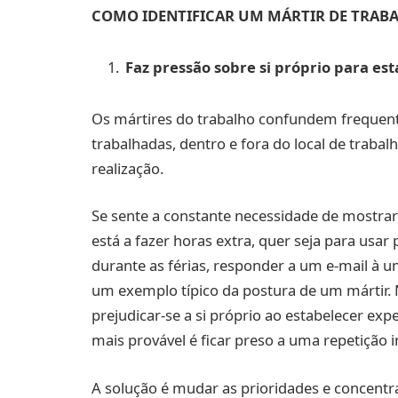
COMO IDENTIFICAR UM MÁRTIR DE TRAB
Faz pressão sobre si próprio para es
Os mártires do trabalho confundem freque
trabalhadas, dentro e fora do local de trabal
realização.
Se sente a constante necessidade de mostrar 
está a fazer horas extra, quer seja para usar
durante as férias, responder a um e-mail à um
um exemplo típico da postura de um mártir. M
prejudicar-se a si próprio ao estabelecer exp
mais provável é ficar preso a uma repetição 
A solução é mudar as prioridades e concent