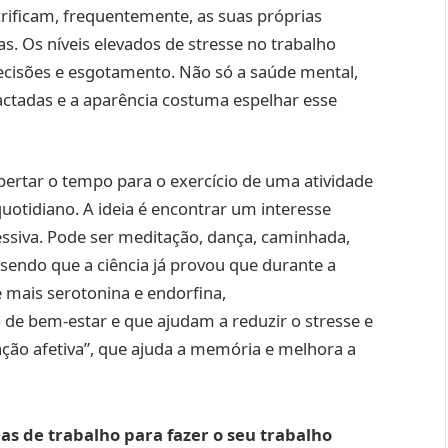
ificam, frequentemente, as suas próprias
as. Os níveis elevados de stresse no trabalho
cisões e esgotamento. Não só a saúde mental,
ctadas e a aparência costuma espelhar esse
ibertar o tempo para o exercício de uma atividade
quotidiano. A ideia é encontrar um interesse
sessiva. Pode ser meditação, dança, caminhada,
 sendo que a ciência já provou que durante a
e mais serotonina e endorfina,
de bem-estar e que ajudam a reduzir o stresse e
ação afetiva”, que ajuda a memória e melhora a
as de trabalho para fazer o seu trabalho