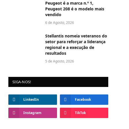
Peugeot é a marca n.º 1,
Peugeot 208 é o modelo mais
vendido
6 de Agosto, 2026
Stellantis nomeia veteranos do
setor para reforçar a liderança
regional e a execução de
resultados
5 de Agosto, 2026
SIGA-NOS!
LinkedIn
Facebook
Instagram
TikTok