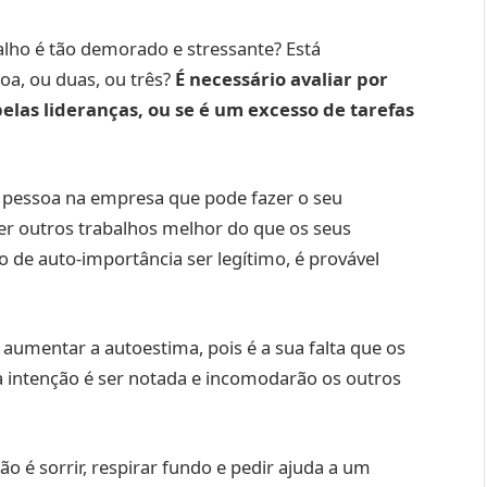
alho é tão demorado e stressante? Está
oa, ou duas, ou três?
É necessário avaliar por
pelas lideranças, ou se é um excesso de tarefas
a pessoa na empresa que pode fazer o seu
zer outros trabalhos melhor do que os seus
de auto-importância ser legítimo, é provável
 aumentar a autoestima, pois é a sua falta que os
ua intenção é ser notada e incomodarão os outros
ão é sorrir, respirar fundo e pedir ajuda a um