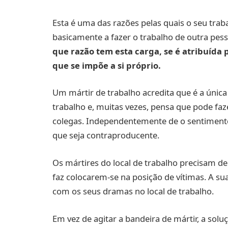
Esta é uma das razões pelas quais o seu trab
basicamente a fazer o trabalho de outra pess
que razão tem esta carga, se é atribuída 
que se impõe a si próprio.
Um mártir de trabalho acredita que é a únic
trabalho e, muitas vezes, pensa que pode fa
colegas. Independentemente de o sentimento 
que seja contraproducente.
Os mártires do local de trabalho precisam de
faz colocarem-se na posição de vítimas. A s
com os seus dramas no local de trabalho.
Em vez de agitar a bandeira de mártir, a soluç