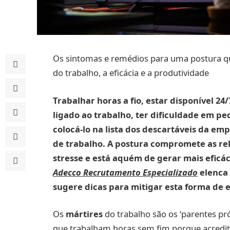
Os sintomas e remédios para uma postura que
do trabalho, a eficácia e a produtividade
Trabalhar horas a fio, estar disponível 2
ligado ao trabalho, ter dificuldade em pe
colocá-lo na lista dos descartáveis da em
de trabalho. A postura compromete as rel
stresse e está aquém de gerar mais eficác
Adecco Recrutamento Especializado
elenca 
sugere dicas para mitigar esta forma de e
Os
mártires
do trabalho são os ‘parentes p
que trabalham horas sem fim porque acredit