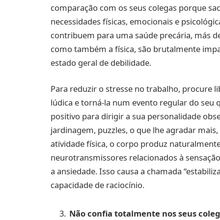
comparação com os seus colegas porque sacr
necessidades físicas, emocionais e psicológic
contribuem para uma saúde precária, más de
como também a física, são brutalmente impa
estado geral de debilidade.
Para reduzir o stresse no trabalho, procure l
lúdica e torná-la num evento regular do seu 
positivo para dirigir a sua personalidade ob
jardinagem, puzzles, o que lhe agradar mais,
atividade física, o corpo produz naturalment
neurotransmissores relacionados à sensação 
a ansiedade. Isso causa a chamada “estabiliz
capacidade de raciocínio.
Não confia totalmente nos seus coleg