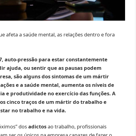
 afeta a saúde mental, as relações dentro e fora
4/7, auto-pressão para estar constantemente
dir ajuda, ou sentir que as pausas podem
presa, são alguns dos sintomas de um mártir
ações e a saúde mental, aumenta os níveis de
ia e produtividade no exercício das funções. A
os cinco traços de um mártir do trabalho e
star no trabalho e na vida.
róximos” dos
adictos
ao trabalho, profissionais
am ser os únicos na empresa capazes de fazer o