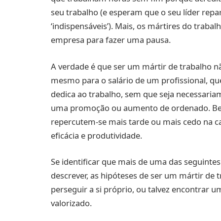
seu trabalho (e esperam que o seu líder rep
‘indispensáveis’). Mais, os mártires do trab
empresa para fazer uma pausa.
A verdade é que ser um mártir de trabalho n
mesmo para o salário de um profissional, q
dedica ao trabalho, sem que seja necessaria
uma promoção ou aumento de ordenado. Bem 
repercutem-se mais tarde ou mais cedo na c
eficácia e produtividade.
Se identificar que mais de uma das seguintes
descrever, as hipóteses de ser um mártir de 
perseguir a si próprio, ou talvez encontrar u
valorizado.