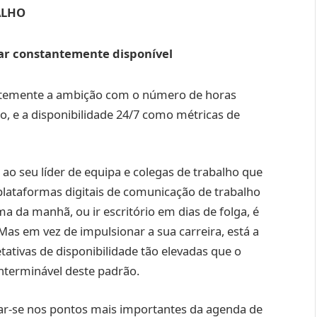
ALHO
tar constantemente disponível
ntemente a ambição com o número de horas
ho, e a disponibilidade 24/7 como métricas de
ao seu líder de equipa e colegas de trabalho que
 plataformas digitais de comunicação de trabalho
a da manhã, ou ir escritório em dias de folga, é
as em vez de impulsionar a sua carreira, está a
etativas de disponibilidade tão elevadas que o
interminável deste padrão.
rar-se nos pontos mais importantes da agenda de