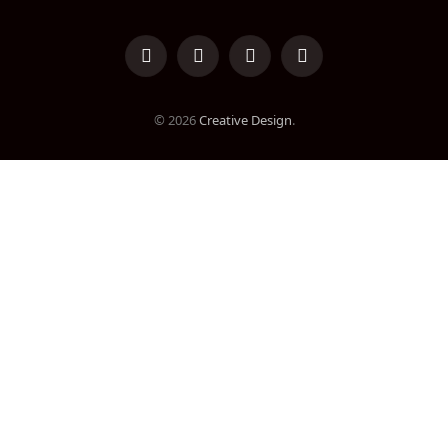
LinkedIn
Facebook
Instagram
TikTok
© 2026
Creative Design
.