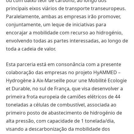
ou com baixo teor de carbono, ao longo dos
principais eixos viários de transporte transeuropeus.
Paralelamente, ambas as empresas irão promover,
conjuntamente, um leque de iniciativas para
encorajar a mobilidade com recurso ao hidrogénio,
envolvendo todas as partes interessadas, ao longo de
toda a cadeia de valor.
Esta parceria está em consonância com a presente
colaboração das empresas no projeto HyAMMED –
Hydrogène à Aix-Marseille pour une Mobilité Ecologie
et Durable, no sul de França, que visa desenvolver a
primeira frota europeia de camiões elétricos de 44
toneladas a células de combustível, associada ao
primeiro posto de abastecimento de hidrogénio de
alta pressão, com capacidade de 1 tonelada/dia,
visando a descarbonização da mobilidade dos