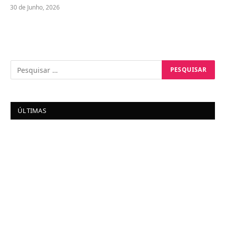
30 de Junho, 2026
ÚLTIMAS