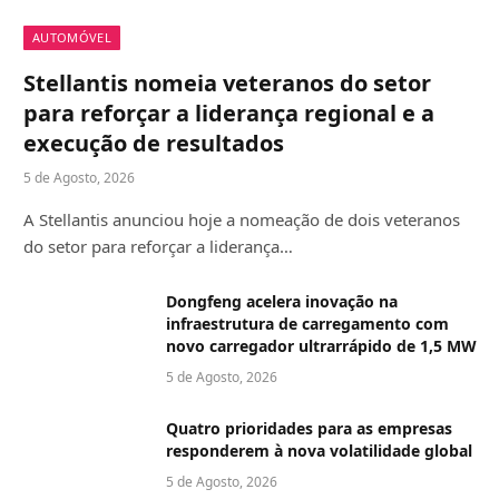
AUTOMÓVEL
Stellantis nomeia veteranos do setor
para reforçar a liderança regional e a
execução de resultados
5 de Agosto, 2026
A Stellantis anunciou hoje a nomeação de dois veteranos
do setor para reforçar a liderança…
Dongfeng acelera inovação na
infraestrutura de carregamento com
novo carregador ultrarrápido de 1,5 MW
5 de Agosto, 2026
Quatro prioridades para as empresas
responderem à nova volatilidade global
5 de Agosto, 2026