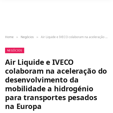
Home
Negócios
Air Liquide e IVECO colaboram na aceleração do desenvolvimento da mobilidade a hidrogénio para transportes pesados na Europa
»
»
NEGÓCIOS
Air Liquide e IVECO
colaboram na aceleração do
desenvolvimento da
mobilidade a hidrogénio
para transportes pesados
na Europa