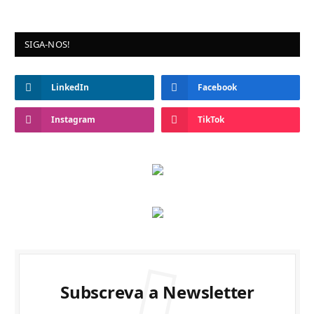
SIGA-NOS!
LinkedIn
Facebook
Instagram
TikTok
Subscreva a Newsletter