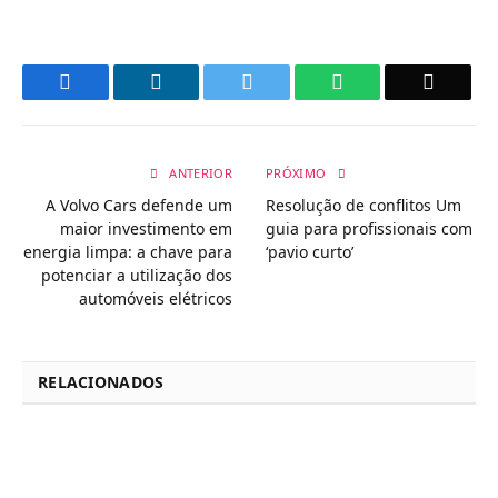
Facebook
LinkedIn
Twitter
WhatsApp
Email
ANTERIOR
PRÓXIMO
A Volvo Cars defende um
Resolução de conflitos Um
maior investimento em
guia para profissionais com
energia limpa: a chave para
‘pavio curto’
potenciar a utilização dos
automóveis elétricos
RELACIONADOS