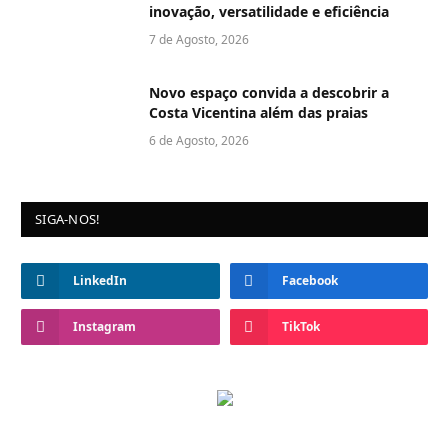
inovação, versatilidade e eficiência
7 de Agosto, 2026
Novo espaço convida a descobrir a
Costa Vicentina além das praias
6 de Agosto, 2026
SIGA-NOS!
LinkedIn
Facebook
Instagram
TikTok