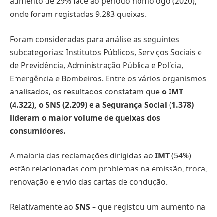
aumento de 29% face ao período homólogo (2020),
onde foram registadas 9.283 queixas.
Foram consideradas para análise as seguintes
subcategorias: Institutos Públicos, Serviços Sociais e
de Previdência, Administração Pública e Polícia,
Emergência e Bombeiros. Entre os vários organismos
analisados, os resultados constatam que
o IMT
(4.322), o SNS (2.209) e a Segurança Social (1.378)
lideram o maior volume de queixas dos
consumidores.
A maioria das reclamações dirigidas ao
IMT
(54%)
estão relacionadas com problemas na emissão, troca,
renovação e envio das cartas de condução.
Relativamente ao
SNS
– que registou um aumento na