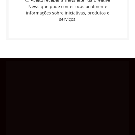
Aceito receber a newsletter da Creative
News que pode conter ocasionalmente
informações sobre iniciativas, produtos e
serviços.