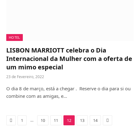
HOTEL
LISBON MARRIOTT celebra o Dia
Internacional da Mulher com a oferta de
um mimo especial
23 de Fevereiro, 2022
O dia 8 de março, está a chegar . Reserve o dia para si ou
combine com as amigas, e…
Previous
Next
…
1
10
11
12
13
14