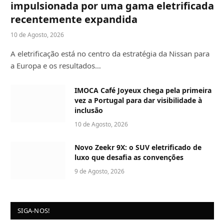
impulsionada por uma gama eletrificada
recentemente expandida
10 de Agosto, 2026
A eletrificação está no centro da estratégia da Nissan para
a Europa e os resultados…
IMOCA Café Joyeux chega pela primeira
vez a Portugal para dar visibilidade à
inclusão
10 de Agosto, 2026
Novo Zeekr 9X: o SUV eletrificado de
luxo que desafia as convenções
9 de Agosto, 2026
SIGA-NOS!