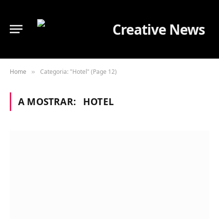
Home
Categoria: "Hotel" (Page 12)
»
A MOSTRAR:
HOTEL