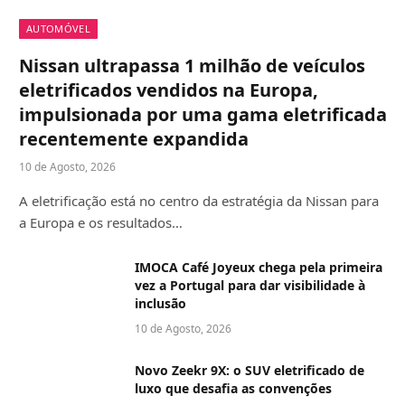
AUTOMÓVEL
Nissan ultrapassa 1 milhão de veículos
eletrificados vendidos na Europa,
impulsionada por uma gama eletrificada
recentemente expandida
10 de Agosto, 2026
A eletrificação está no centro da estratégia da Nissan para
a Europa e os resultados…
IMOCA Café Joyeux chega pela primeira
vez a Portugal para dar visibilidade à
inclusão
10 de Agosto, 2026
Novo Zeekr 9X: o SUV eletrificado de
luxo que desafia as convenções