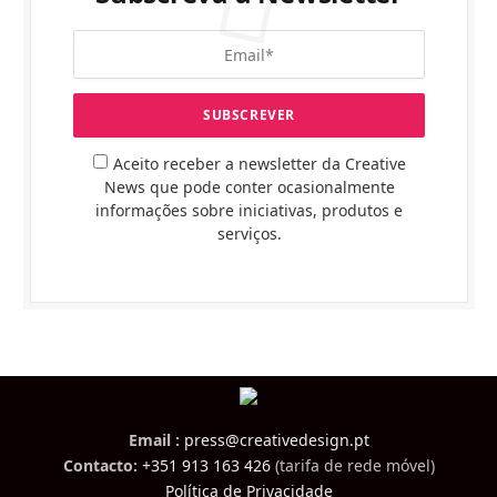
Aceito receber a newsletter da Creative
News que pode conter ocasionalmente
informações sobre iniciativas, produtos e
serviços.
Email :
press@creativedesign.pt
Contacto:
+351 913 163 426
(tarifa de rede móvel)
Política de Privacidade