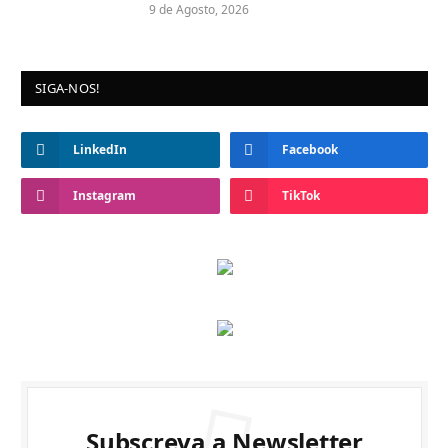
9 de Agosto, 2026
SIGA-NOS!
LinkedIn
Facebook
Instagram
TikTok
Subscreva a Newsletter