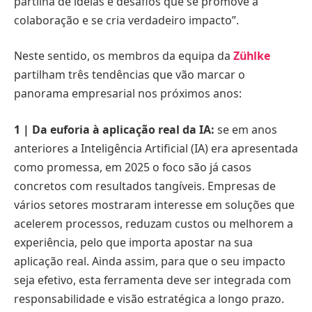
partilha de ideias e desafios que se promove a
colaboração e se cria verdadeiro impacto”.
Neste sentido, os membros da equipa da
Zühlke
partilham três tendências que vão marcar o
panorama empresarial nos próximos anos:
1 | Da euforia à aplicação real da IA:
se em anos
anteriores a Inteligência Artificial (IA) era apresentada
como promessa, em 2025 o foco são já casos
concretos com resultados tangíveis. Empresas de
vários setores mostraram interesse em soluções que
acelerem processos, reduzam custos ou melhorem a
experiência, pelo que importa apostar na sua
aplicação real. Ainda assim, para que o seu impacto
seja efetivo, esta ferramenta deve ser integrada com
responsabilidade e visão estratégica a longo prazo.