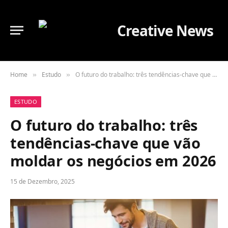
Home
Estudo
O futuro do trabalho: três tendências-chave que vão moldar os negócios em 2026
»
»
ESTUDO
O futuro do trabalho: três
tendências-chave que vão
moldar os negócios em 2026
15 de Dezembro, 2025