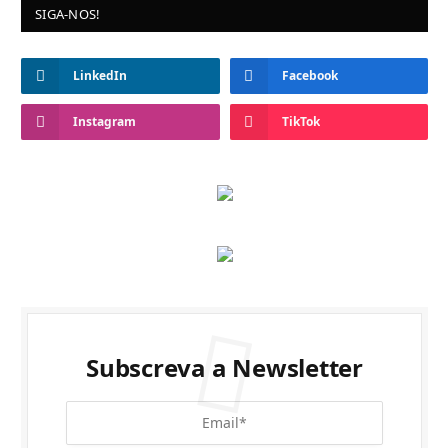
SIGA-NOS!
LinkedIn
Facebook
Instagram
TikTok
Subscreva a Newsletter