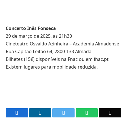
Concerto Inês Fonseca
29 de março de 2025, às 21h30
Cineteatro Osvaldo Azinheira – Academia Almadense
Rua Capitão Leitão 64, 2800-133 Almada
Bilhetes (15€) disponíveis na Fnac ou em fnac.pt
Existem lugares para mobilidade reduzida.
Facebook
LinkedIn
Twitter
WhatsApp
Email