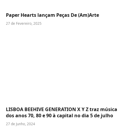
Paper Hearts lançam Peças De (Am)Arte
27 de Fevereiro, 2025
LISBOA BEEHIVE GENERATION X Y Z traz música
dos anos 70, 80 e 90 à capital no dia 5 de julho
27 de Junho, 2024