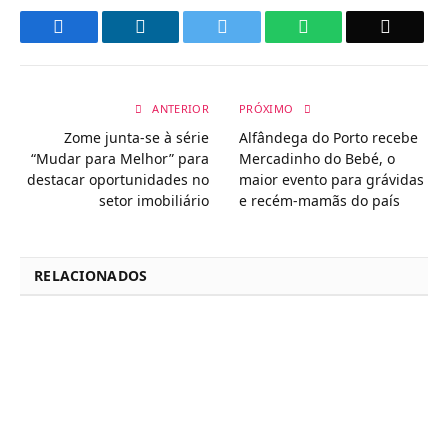
Facebook
LinkedIn
Twitter
WhatsApp
Email
ANTERIOR
PRÓXIMO
Zome junta-se à série
Alfândega do Porto recebe
“Mudar para Melhor” para
Mercadinho do Bebé, o
destacar oportunidades no
maior evento para grávidas
setor imobiliário
e recém-mamãs do país
RELACIONADOS