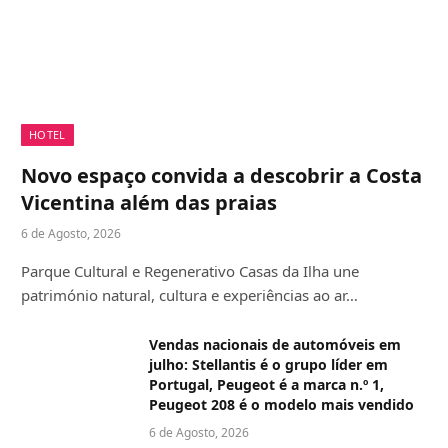
HOTEL
Novo espaço convida a descobrir a Costa
Vicentina além das praias
6 de Agosto, 2026
Parque Cultural e Regenerativo Casas da Ilha une
património natural, cultura e experiências ao ar…
Vendas nacionais de automóveis em
julho: Stellantis é o grupo líder em
Portugal, Peugeot é a marca n.º 1,
Peugeot 208 é o modelo mais vendido
6 de Agosto, 2026