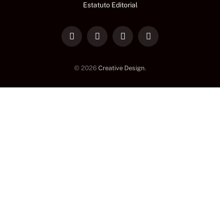
Estatuto Editorial
LinkedIn
Facebook
Instagram
TikTok
© 2026
Creative Design
.