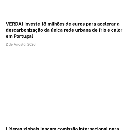
VERDAI investe 18 milhões de euros para acelerar a
descarbonização da única rede urbana de frio e calor
em Portugal
2 de Agosto, 2026
Líderes globais lançam comissão internacional para