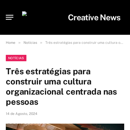
»
»
Home
Notícias
Três estratégias para construir uma cultura organizacional centrada nas pessoas
NOTÍCIAS
Três estratégias para
construir uma cultura
organizacional centrada nas
pessoas
14 de Agosto, 2024