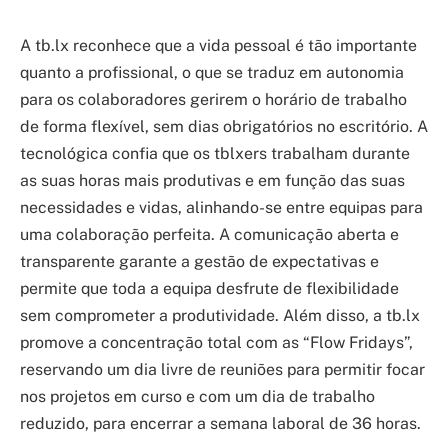
A tb.lx reconhece que a vida pessoal é tão importante
quanto a profissional, o que se traduz em autonomia
para os colaboradores gerirem o horário de trabalho
de forma flexível, sem dias obrigatórios no escritório. A
tecnológica confia que os tblxers trabalham durante
as suas horas mais produtivas e em função das suas
necessidades e vidas, alinhando-se entre equipas para
uma colaboração perfeita. A comunicação aberta e
transparente garante a gestão de expectativas e
permite que toda a equipa desfrute de flexibilidade
sem comprometer a produtividade. Além disso, a tb.lx
promove a concentração total com as “Flow Fridays”,
reservando um dia livre de reuniões para permitir focar
nos projetos em curso e com um dia de trabalho
reduzido, para encerrar a semana laboral de 36 horas.