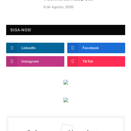
6 de Agosto, 2026
SIGA-NOS!
LinkedIn
Facebook
Instagram
TikTok