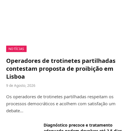
NOTÍCIAS
Operadores de trotinetes partilhadas
contestam proposta de proibição em
Lisboa
9 de Agosto, 2026
Os operadores de trotinetes partilhadas respeitam os
processos democráticos e acolhem com satisfação um
debate…
Diagnóstico precoce e tratamento
adequado podem devolver até 2,5 dias