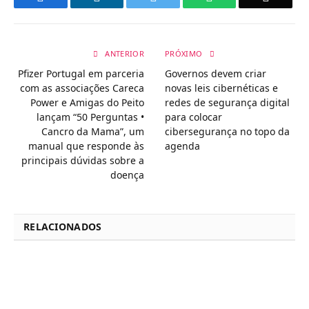
ANTERIOR
PRÓXIMO
Pfizer Portugal em parceria
Governos devem criar
com as associações Careca
novas leis cibernéticas e
Power e Amigas do Peito
redes de segurança digital
lançam “50 Perguntas •
para colocar
Cancro da Mama”, um
cibersegurança no topo da
manual que responde às
agenda
principais dúvidas sobre a
doença
RELACIONADOS