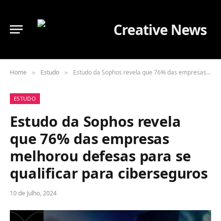
Home
Estudo
Estudo da Sophos revela que 76% das empresas melhorou defesas para se qualificar para ciberseguros
»
»
ESTUDO
Estudo da Sophos revela
que 76% das empresas
melhorou defesas para se
qualificar para ciberseguros
10 de Julho, 2024