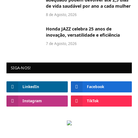
de vida saudável por ano a cada mulher
8 de Agosto, 2026
Honda JAZZ celebra 25 anos de
inovação, versatilidade e eficiência
7 de Agosto, 2026
SIGA-NOS!
LinkedIn
Facebook
Instagram
TikTok