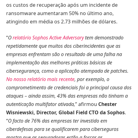
os custos de recuperação após um incidente de
ransomware aumentaram 50% no último ano,
atingindo em média os 2.73 milhões de dólares.
“
O
relatório Sophos Active Adversary
tem demonstrado
repetidamente que muitos dos ciberincidentes que as
empresas enfrentam são o resultado de uma falha na
implementação das melhores práticas básicas de
cibersegurança, como a aplicação atempada de patches.
No nosso relatório mais recente
, por exemplo, o
comprometimento de credenciais foi a principal causa dos
ataques – ainda assim, 43% das empresas não tinham a
autenticação multifator ativada,
” afirmou
Chester
Wisniewski, Director, Global Field CTO da Sophos
.
“
O facto de 76% das empresas ter investido em
ciberdefesas para se qualificarem para ciberseguros
mostra que as seguradoras estão a forçar as