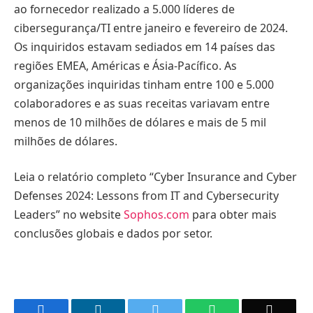
ao fornecedor realizado a 5.000 líderes de
cibersegurança/TI entre janeiro e fevereiro de 2024.
Os inquiridos estavam sediados em 14 países das
regiões EMEA, Américas e Ásia-Pacífico. As
organizações inquiridas tinham entre 100 e 5.000
colaboradores e as suas receitas variavam entre
menos de 10 milhões de dólares e mais de 5 mil
milhões de dólares.
Leia o relatório completo “Cyber Insurance and Cyber
Defenses 2024: Lessons from IT and Cybersecurity
Leaders” no website
Sophos.com
para obter mais
conclusões globais e dados por setor.
Facebook
LinkedIn
Twitter
WhatsApp
Email