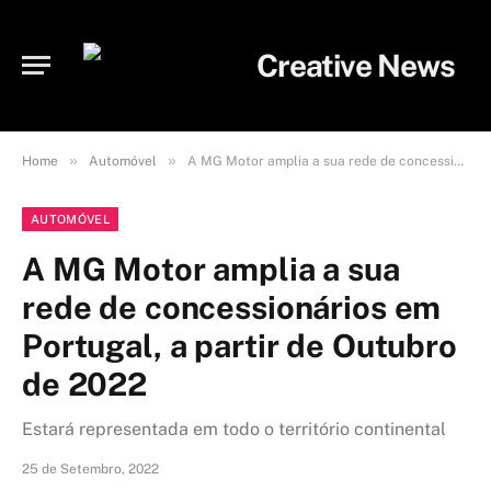
»
»
Home
Automóvel
A MG Motor amplia a sua rede de concessionários em Portugal, a partir de Outubro de 2022
AUTOMÓVEL
A MG Motor amplia a sua
rede de concessionários em
Portugal, a partir de Outubro
de 2022
Estará representada em todo o território continental
25 de Setembro, 2022