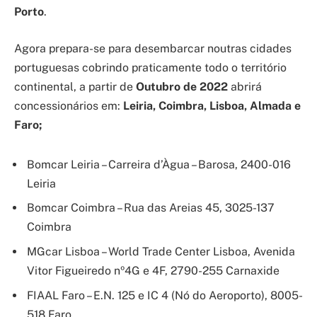
Porto
.
Agora prepara-se para desembarcar noutras cidades
portuguesas cobrindo praticamente todo o território
continental, a partir de
Outubro de 2022
abrirá
concessionários em:
Leiria, Coimbra, Lisboa, Almada e
Faro;
Bomcar Leiria – Carreira d’Àgua – Barosa, 2400-016
Leiria
Bomcar Coimbra – Rua das Areias 45, 3025-137
Coimbra
MGcar Lisboa – World Trade Center Lisboa, Avenida
Vitor Figueiredo nº4G e 4F, 2790-255 Carnaxide
FIAAL Faro – E.N. 125 e IC 4 (Nó do Aeroporto), 8005-
518 Faro