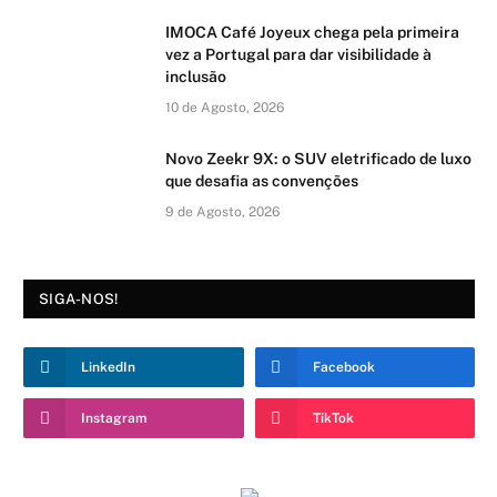
IMOCA Café Joyeux chega pela primeira
vez a Portugal para dar visibilidade à
inclusão
10 de Agosto, 2026
Novo Zeekr 9X: o SUV eletrificado de luxo
que desafia as convenções
9 de Agosto, 2026
SIGA-NOS!
LinkedIn
Facebook
Instagram
TikTok