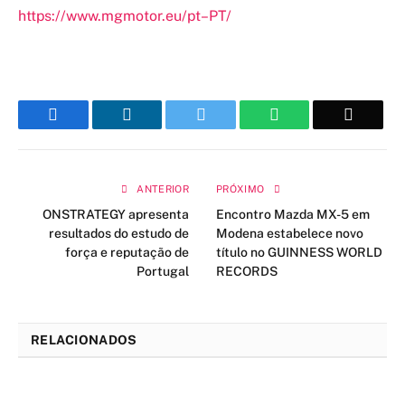
https://www.mgmotor.eu/pt
–
PT/
Facebook
LinkedIn
Twitter
WhatsApp
Email
ANTERIOR
PRÓXIMO
ONSTRATEGY apresenta
Encontro Mazda MX-5 em
resultados do estudo de
Modena estabelece novo
força e reputação de
título no GUINNESS WORLD
Portugal
RECORDS
RELACIONADOS