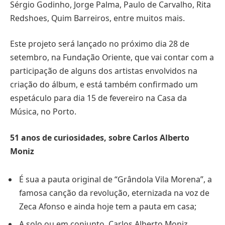
Sérgio Godinho, Jorge Palma, Paulo de Carvalho, Rita
Redshoes, Quim Barreiros, entre muitos mais.
Este projeto será lançado no próximo dia 28 de
setembro, na Fundação Oriente, que vai contar com a
participação de alguns dos artistas envolvidos na
criação do álbum, e está também confirmado um
espetáculo para dia 15 de fevereiro na Casa da
Música, no Porto.
51 anos de curiosidades, sobre Carlos Alberto
Moniz
É sua a pauta original de “Grândola Vila Morena”, a
famosa canção da revolução, eternizada na voz de
Zeca Afonso e ainda hoje tem a pauta em casa;
A solo ou em conjunto, Carlos Alberto Moniz