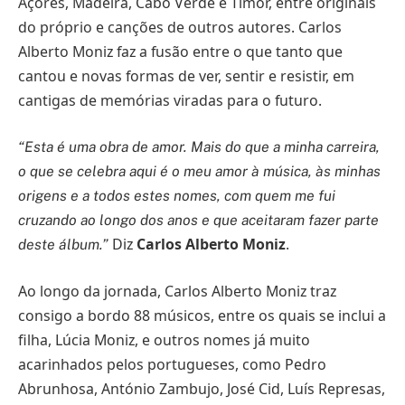
Açores, Madeira, Cabo Verde e Timor, entre originais
do próprio e canções de outros autores. Carlos
Alberto Moniz faz a fusão entre o que tanto que
cantou e novas formas de ver, sentir e resistir, em
cantigas de memórias viradas para o futuro.
“Esta é uma obra de amor. Mais do que a minha carreira,
o que se celebra aqui é o meu amor à música, às minhas
origens e a todos estes nomes, com quem me fui
cruzando ao longo dos anos e que aceitaram fazer parte
Diz
Carlos Alberto Moniz
.
deste álbum.”
Ao longo da jornada, Carlos Alberto Moniz traz
consigo a bordo 88 músicos, entre os quais se inclui a
filha, Lúcia Moniz, e outros nomes já muito
acarinhados pelos portugueses, como Pedro
Abrunhosa, António Zambujo, José Cid, Luís Represas,