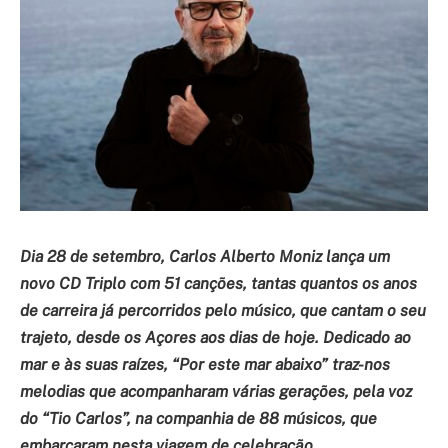
Dia 28 de setembro, Carlos Alberto Moniz lança um
novo CD Triplo com 51 canções, tantas quantos os anos
de carreira já percorridos pelo músico, que cantam o seu
trajeto, desde os Açores aos dias de hoje. Dedicado ao
mar e às suas raízes, “Por este mar abaixo” traz-nos
melodias que acompanharam várias gerações, pela voz
do “Tio Carlos”, na companhia de 88 músicos, que
embarcaram nesta viagem de celebração.