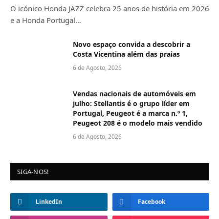
O icónico Honda JAZZ celebra 25 anos de história em 2026
e a Honda Portugal…
Novo espaço convida a descobrir a
Costa Vicentina além das praias
6 de Agosto, 2026
Vendas nacionais de automóveis em
julho: Stellantis é o grupo líder em
Portugal, Peugeot é a marca n.º 1,
Peugeot 208 é o modelo mais vendido
6 de Agosto, 2026
SIGA-NOS!
LinkedIn
Facebook