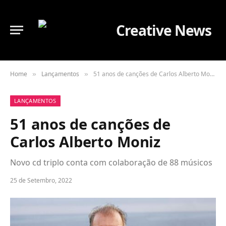
Home
Lançamentos
51 anos de canções de Carlos Alberto Moniz
»
»
LANÇAMENTOS
51 anos de canções de
Carlos Alberto Moniz
Novo cd triplo conta com colaboração de 88 músicos
25 de Setembro, 2022