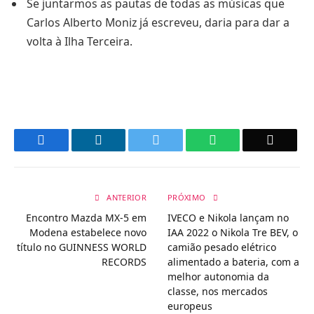
Se juntarmos as pautas de todas as músicas que
Carlos Alberto Moniz já escreveu, daria para dar a
volta à Ilha Terceira.
Facebook
LinkedIn
Twitter
WhatsApp
Email
ANTERIOR
PRÓXIMO
Encontro Mazda MX-5 em
IVECO e Nikola lançam no
Modena estabelece novo
IAA 2022 o Nikola Tre BEV, o
título no GUINNESS WORLD
camião pesado elétrico
RECORDS
alimentado a bateria, com a
melhor autonomia da
classe, nos mercados
europeus