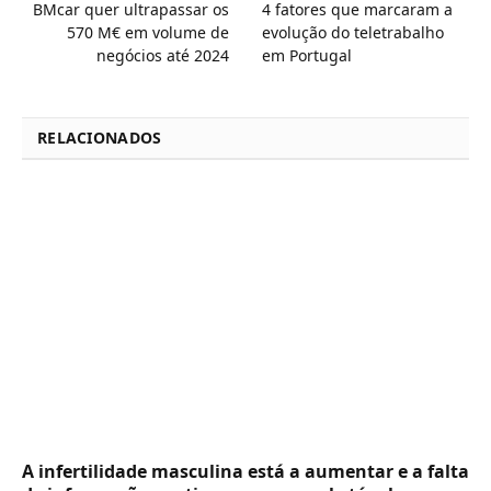
BMcar quer ultrapassar os
4 fatores que marcaram a
570 M€ em volume de
evolução do teletrabalho
negócios até 2024
em Portugal
RELACIONADOS
A infertilidade masculina está a aumentar e a falta