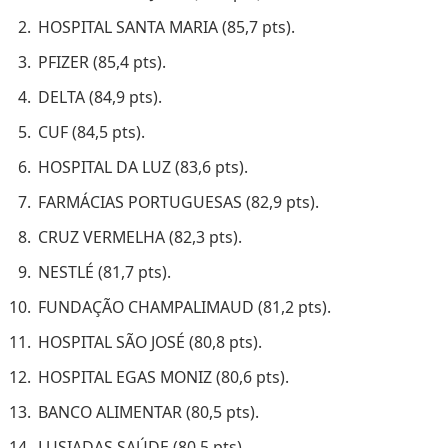
HOSPITAL SANTA MARIA (85,7 pts).
PFIZER (85,4 pts).
DELTA (84,9 pts).
CUF (84,5 pts).
HOSPITAL DA LUZ (83,6 pts).
FARMÁCIAS PORTUGUESAS (82,9 pts).
CRUZ VERMELHA (82,3 pts).
NESTLÉ (81,7 pts).
FUNDAÇÃO CHAMPALIMAUD (81,2 pts).
HOSPITAL SÃO JOSÉ (80,8 pts).
HOSPITAL EGAS MONIZ (80,6 pts).
BANCO ALIMENTAR (80,5 pts).
LUSIADAS SAÚDE (80,5 pts).