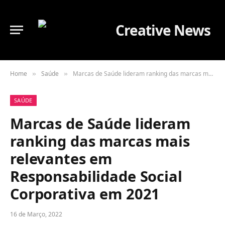
Home
Saúde
Marcas de Saúde lideram ranking das marcas mais relevantes em Responsabilidade Social Corporativa em 2021
»
»
SAÚDE
Marcas de Saúde lideram
ranking das marcas mais
relevantes em
Responsabilidade Social
Corporativa em 2021
16 de Março, 2022