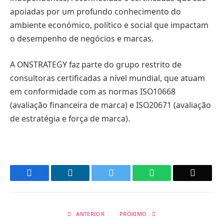
apoiadas por um profundo conhecimento do
ambiente económico, político e social que impactam
o desempenho de negócios e marcas.
A ONSTRATEGY faz parte do grupo restrito de
consultoras certificadas a nível mundial, que atuam
em conformidade com as normas ISO10668
(avaliação financeira de marca) e ISO20671 (avaliação
de estratégia e força de marca).
Facebook
LinkedIn
Twitter
WhatsApp
Email
ANTERIOR
PRÓXIMO