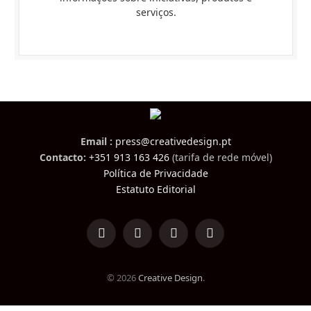
serviços.
Email :
press@creativedesign.pt
Contacto:
+351 913 163 426
(tarifa de rede móvel)
Política de Privacidade
Estatuto Editorial
LinkedIn
Facebook
Instagram
TikTok
© 2026
Creative Design
.