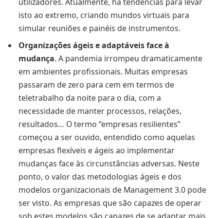
utilizadores. Atualmente, há tendências para levar
isto ao extremo, criando mundos virtuais para
simular reuniões e painéis de instrumentos.
Organizações ágeis e adaptáveis face à
mudança
. A pandemia irrompeu dramaticamente
em ambientes profissionais. Muitas empresas
passaram de zero para cem em termos de
teletrabalho da noite para o dia, com a
necessidade de manter processos, relações,
resultados… O termo “empresas resilientes”
começou a ser ouvido, entendido como aquelas
empresas flexíveis e ágeis ao implementar
mudanças face às circunstâncias adversas. Neste
ponto, o valor das metodologias ágeis e dos
modelos organizacionais de Management 3.0 pode
ser visto. As empresas que são capazes de operar
sob estes modelos são capazes de se adaptar mais