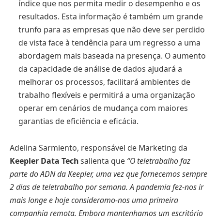
índice que nos permita medir o desempenho e os
resultados. Esta informação é também um grande
trunfo para as empresas que não deve ser perdido
de vista face à tendência para um regresso a uma
abordagem mais baseada na presença. O aumento
da capacidade de análise de dados ajudará a
melhorar os processos, facilitará ambientes de
trabalho flexíveis e permitirá a uma organização
operar em cenários de mudança com maiores
garantias de eficiência e eficácia.
Adelina Sarmiento, responsável de Marketing da
Keepler Data Tech
salienta que
“O teletrabalho faz
parte do ADN da Keepler, uma vez que fornecemos sempre
2 dias de teletrabalho por semana. A pandemia fez-nos ir
mais longe e hoje consideramo-nos uma primeira
companhia remota. Embora mantenhamos um escritório