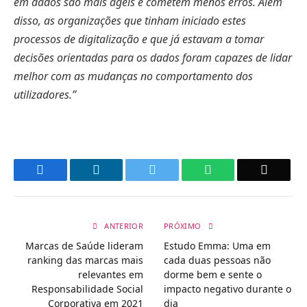
em dados são mais ágeis e cometem menos erros. Além
disso, as organizações que tinham iniciado estes
processos de digitalização e que já estavam a tomar
decisões orientadas para os dados foram capazes de lidar
melhor com as mudanças no comportamento dos
utilizadores.”
Facebook
LinkedIn
Twitter
WhatsApp
Email
ANTERIOR
PRÓXIMO
Marcas de Saúde lideram
Estudo Emma: Uma em
ranking das marcas mais
cada duas pessoas não
relevantes em
dorme bem e sente o
Responsabilidade Social
impacto negativo durante o
Corporativa em 2021
dia