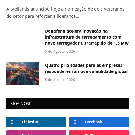
A Stellantis anunciou hoje a nomeação de dois veteranos
do setor para reforçar a liderança…
Dongfeng acelera inovação na
infraestrutura de carregamento com
novo carregador ultrarrápido de 1,5 MW
5 de Agosto, 2026
Quatro prioridades para as empresas
responderem à nova volatilidade global
5 de Agosto, 2026
SIGA-NOS!
LinkedIn
Facebook